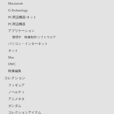
Macintosh
G-Technology
PC周辺機器/ネット
PC周辺機器
アプリケーション
整理中 映像制作/ソフトウエア
パソコン・インターネット
ネット
Mac
OWC
映像編集
コレクション
フィギュア
ノベルティ
アニメネタ
ガンダム
コレクションアイテム