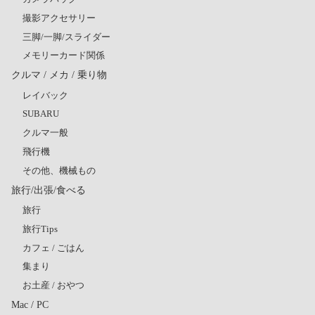
撮影アクセサリー
三脚/一脚/スライダー
メモリーカード関係
クルマ / メカ / 乗り物
レイバック
SUBARU
クルマ一般
飛行機
その他、機械もの
旅行/出張/食べる
旅行
旅行Tips
カフェ / ごはん
集まり
お土産 / おやつ
Mac / PC