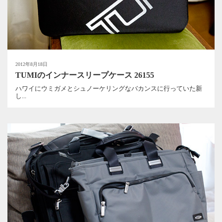
2012年8月18日
TUMIのインナースリープケース 26155
ハワイにウミガメとシュノーケリングなバカンスに行っていた新
し...