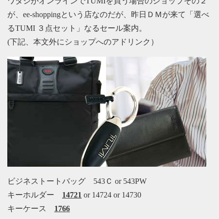
ワタシがオンラインでTUMIを買う場合のショップその２
が、ee-shoppingという店なのだが、昨日ＤＭが来て「選べ
るTUMI ３点セット」なるセール案内。
(下記、本文外にショップへのアドリンク）
ビジネストートバッグ 543Ｃ or 543PW
キーホルダー
14721
or 14724 or 14730
キーケース
1766