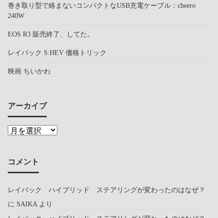
巻き取り型で絡まないコンパクトなUSB充電ケーブル：cheero
240W
EOS R3 販売終了、してた。
レイバック S:HEV 価格トリック
映画 ちいかわ
アーカイブ
コメント
レイバック ハイブリッド ステアリングが変わったのはなぜ？
に
SAIKA
より