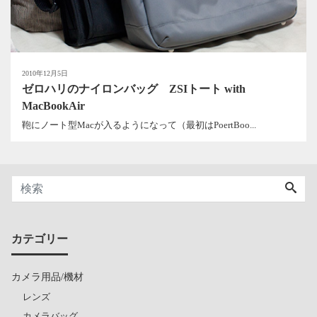
2010年12月5日
ゼロハリのナイロンバッグ ZSIトート with
MacBookAir
鞄にノート型Macが入るようになって（最初はPoertBoo...
カテゴリー
カメラ用品/機材
レンズ
カメラバッグ