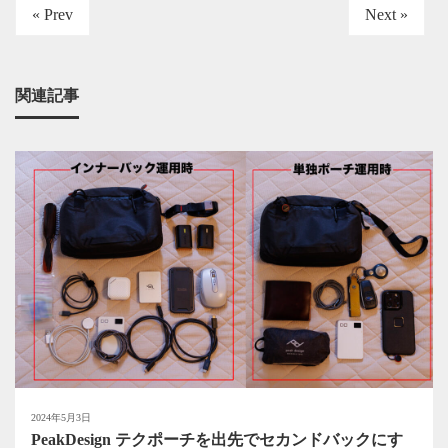
« Prev
Next »
関連記事
2024年5月3日
PeakDesign テクポーチを出先でセカンドバックにす