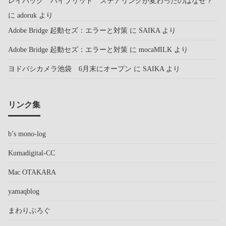
レイバック ハイブリッド ステアリングが変わったのはなぜ？
に
adoruk
より
Adobe Bridge 起動セズ：エラーと対策
に
SAIKA
より
Adobe Bridge 起動セズ：エラーと対策
に
mocaMILK
より
ヨドバシカメラ池袋 6月末にオープン
に
SAIKA
より
リンク集
b’s mono-log
Kumadigital-CC
Mac OTAKARA
yamaqblog
まわりぶろぐ