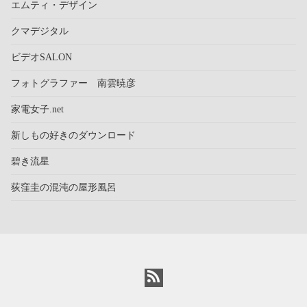
エムティ・デザイン
クマデジタル
ビデオSALON
フォトグラファー 南雲暁彦
家電女子.net
新しもの好きのダウンロード
碧き流星
荻窪圭の混沌の屋形風呂