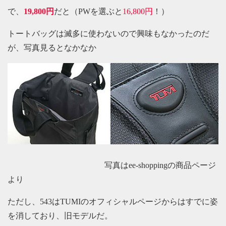
で、
19,800円
だと（PWを選ぶと
16,800円
！）
トートバッグは滅多に使わないので興味もなかったのだ
が、写真見るとなかなか
写真はee-shoppingの商品ページ
より
ただし、543はTUMIのオフィシャルページからはすでに姿
を消しており、旧モデルだ。