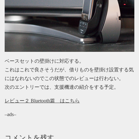
ベースセットの壁掛けに対応する。
これはこれで良さそうだが、借りものを壁掛け設置する気
にはなれないのでこの状態でのレビューは行わない。
次のエントリーでは、支援機達の紹介をする予定。
レビュー２ Bluetooth篇 はこちら
–ads–
コメントを残す