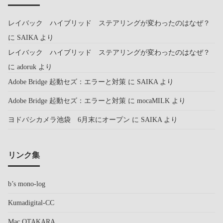
レイバック ハイブリッド ステアリングが変わったのはなぜ？
に
SAIKA
より
レイバック ハイブリッド ステアリングが変わったのはなぜ？
に
adoruk
より
Adobe Bridge 起動セズ：エラーと対策
に
SAIKA
より
Adobe Bridge 起動セズ：エラーと対策
に
mocaMILK
より
ヨドバシカメラ池袋 6月末にオープン
に
SAIKA
より
リンク集
b’s mono-log
Kumadigital-CC
Mac OTAKARA