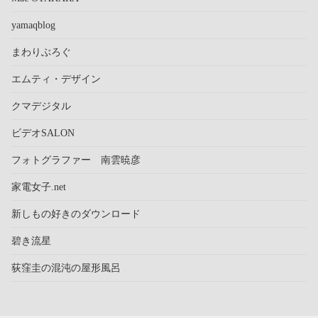
yamaqblog
まわりぶろぐ
エムティ・デザイン
クマデジタル
ビデオSALON
フォトグラファー 南雲暁彦
家電女子.net
新しもの好きのダウンロード
碧き流星
荻窪圭の混沌の屋形風呂