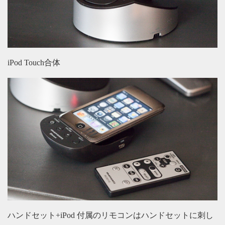
iPod Touch合体
ハンドセット+iPod 付属のリモコンはハンドセットに刺し