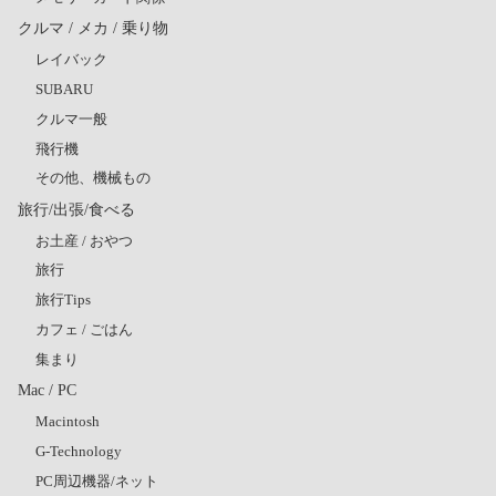
クルマ / メカ / 乗り物
レイバック
SUBARU
クルマ一般
飛行機
その他、機械もの
旅行/出張/食べる
お土産 / おやつ
旅行
旅行Tips
カフェ / ごはん
集まり
Mac / PC
Macintosh
G-Technology
PC周辺機器/ネット