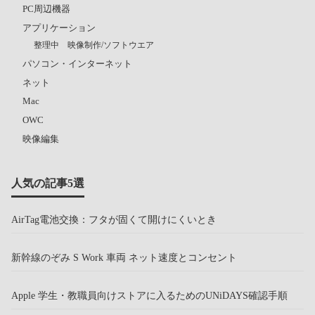
PC周辺機器
アプリケーション
整理中 映像制作/ソフトウエア
パソコン・インターネット
ネット
Mac
OWC
映像編集
人気の記事5選
AirTag電池交換：フタが固くて開けにくいとき
新幹線のぞみ S Work 車両 ネット速度とコンセント
Apple 学生・教職員向けストアに入るためのUNiDAYS確認手順