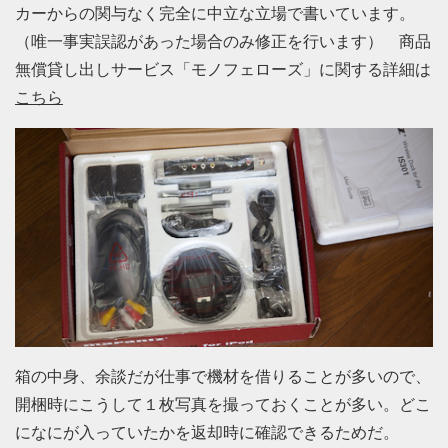
カーからの関与なく完全に中立な立場で書いています。
（唯一事実誤認があった場合のみ修正を行います） 商品
無償貸し出しサービス「モノフェローズ」に関する詳細は
こちら
箱の中身、余談だが仕事で機材を借りることが多いので、
開梱時にこうして１枚写真を撮っておくことが多い。どこ
になにが入っていたかを返却時に確認できるためだ。