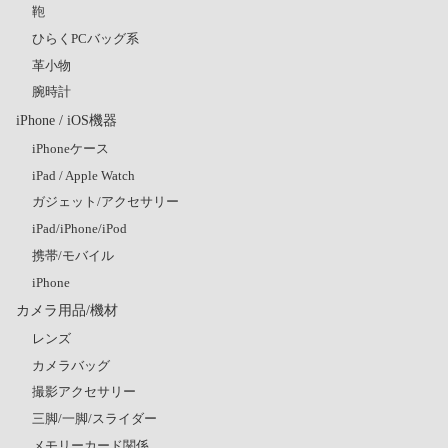
鞄
ひらくPCバッグ系
革小物
腕時計
iPhone / iOS機器
iPhoneケース
iPad / Apple Watch
ガジェット/アクセサリー
iPad/iPhone/iPod
携帯/モバイル
iPhone
カメラ用品/機材
レンズ
カメラバッグ
撮影アクセサリー
三脚/一脚/スライダー
メモリーカード関係