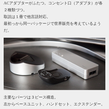
ACアダプターがふたつ。コンセント口（アダプタ）が各
２種類づつ。
取説は１冊で他言語対応。
最初っから同一パッケージで世界販売を考えているよう
だ。
主要なパーツは３ピース構造。
左からベースユニット、ハンドセット、エクステンダー。