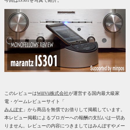
今回はIS301を写真で紹介。
このレビューは
WillVii株式会社
が運営する国内最大級家
電・ゲームレビューサイト「
みんぽす
」から商品を無償でお借りして掲載しています。
本レビュー掲載によるブロガーへの報酬の支払いは一切あ
りません。レビューの内容につきましてはみんぽすやメー