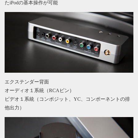
たiPodの基本操作が可能
エクステンダー背面
オーディオ１系統（RCAピン）
ビデオ１系統（コンポジット、YC、コンポーネントの排
他出力）