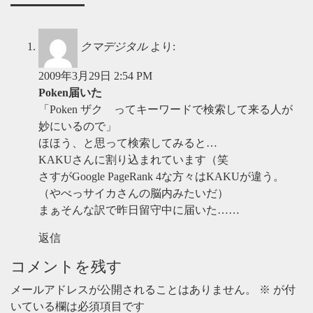
クマデジタル
より:
2009年3月29日 2:54 PM
Poken届いた
「Poken ザク ってキーワードで検索して来る人が
妙にいるので」
ほほう、と思って検索してみると…
KAKUさんに割り込まれています（笑
さすがGoogle PageRank 4な方々はKAKUが違う。
（やべっサイカさんの脳内みたいだ）
まぁそんな訳で昨日留守中に届いた……
返信
コメントを残す
メールアドレスが公開されることはありません。
※
が付
いている欄は必須項目です