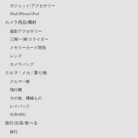
ガジェット/アクセサリー
iPad/iPhone/iPod
カメラ用品/機材
撮影アクセサリー
三脚/一脚/スライダー
メモリーカード関係
レンズ
カメラバッグ
クルマ / メカ / 乗り物
クルマ一般
飛行機
その他、機械もの
レイバック
SUBARU
旅行/出張/食べる
旅行