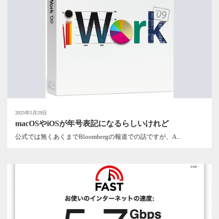
2025年5月29日
macOSやiOSが年号表記になるらしいけれど
公式では無くあくまでBloombergの報道での話ですが、A...