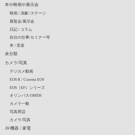
本や映画や展示会
映画 / 演劇 /ステージ
展覧会/展示会
日記 / コラム
自分の仕事/セミナー等
本 / 音楽
未分類
カメラ/写真
デジカメ動画
EOS R / Cinema EOS
EOS（EF）シリーズ
オリンパス/OMDS
カメラ一般
写真周辺
カメラ/写真
AV機器 / 家電