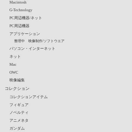
Macintosh
G-Technology
PC周辺機器/ネット
PC周辺機器
アプリケーション
整理中 映像制作/ソフトウエア
パソコン・インターネット
ネット
Mac
OWC
映像編集
コレクション
コレクションアイテム
フィギュア
ノベルティ
アニメネタ
ガンダム