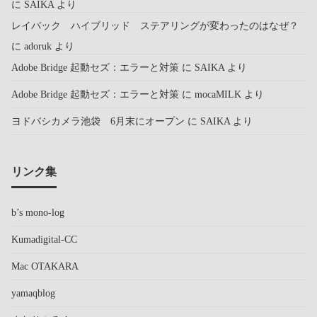
に
SAIKA
より
レイバック ハイブリッド ステアリングが変わったのはなぜ？
に
adoruk
より
Adobe Bridge 起動セズ：エラーと対策
に
SAIKA
より
Adobe Bridge 起動セズ：エラーと対策
に
mocaMILK
より
ヨドバシカメラ池袋 6月末にオープン
に
SAIKA
より
リンク集
b’s mono-log
Kumadigital-CC
Mac OTAKARA
yamaqblog