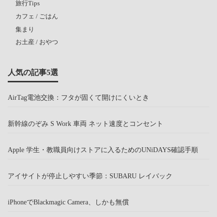
旅行Tips
カフェ / ごはん
集まり
お土産 / おやつ
人気の記事5選
AirTag電池交換：フタが固くて開けにくいとき
新幹線のぞみ S Work 車両 ネット速度とコンセント
Apple 学生・教職員向けストアに入るためのUNiDAYS確認手順
アイサイトが停止しやすい季節：SUBARU レイバック
iPhoneでBlackmagic Camera、しかも無償