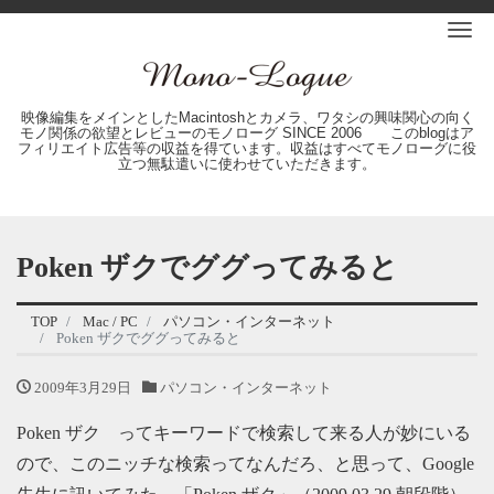
Me
映像編集をメインとしたMacintoshとカメラ、ワタシの興味関心の向く
モノ関係の欲望とレビューのモノローグ SINCE 2006 このblogはア
フィリエイト広告等の収益を得ています。収益はすべてモノローグに役
立つ無駄遣いに使わせていただきます。
Poken ザクでググってみると
TOP
Mac / PC
パソコン・インターネット
Poken ザクでググってみると
2009年3月29日
パソコン・インターネット
Poken ザク ってキーワードで検索して来る人が妙にいる
ので、このニッチな検索ってなんだろ、と思って、Google