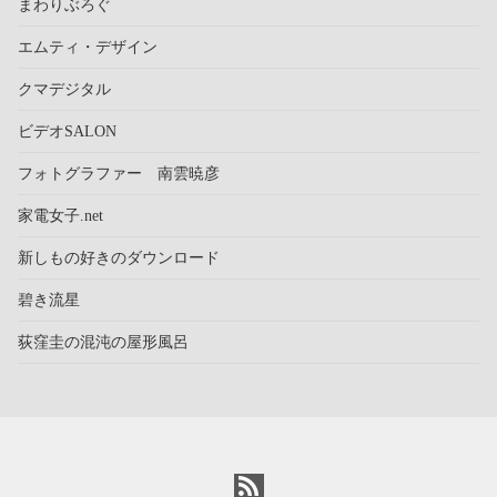
まわりぶろぐ
エムティ・デザイン
クマデジタル
ビデオSALON
フォトグラファー 南雲暁彦
家電女子.net
新しもの好きのダウンロード
碧き流星
荻窪圭の混沌の屋形風呂