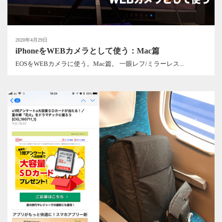
2020年4月29日
iPhoneをWEBカメラとして使う：Mac篇
EOSをWEBカメラに使う。Mac篇。 一眼レフ/ミラーレス...