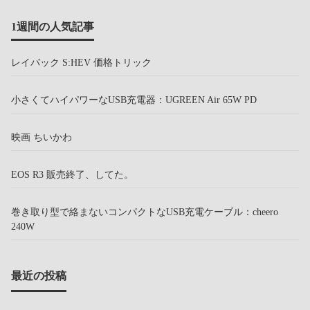
1週間の人気記事
レイバック S:HEV 価格トリック
小さくてハイパワーなUSB充電器：UGREEN Air 65W PD
映画 ちいかわ
EOS R3 販売終了、してた。
巻き取り型で絡まないコンパクトなUSB充電ケーブル：cheero
240W
最近の投稿