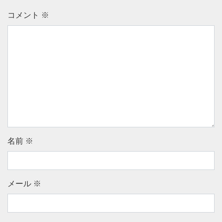
コメント
※
名前
※
メール
※