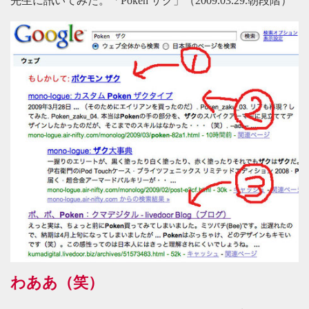
先生に訊いてみた。「Poken ザク」（2009.03.29.朝段階）
わああ（笑）