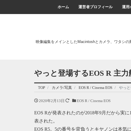
ホーム
運営者プロフィール
運用
映像編集をメインとしたMacintoshとカメラ、ワタシ
やっと登場するEOS R 主力
TOP
カメラ/写真
EOS R / Cinema EOS
やっと
2020年2月13日
EOS R / Cinema EOS
EOS Rが発表されたのが2018年9月だから実
表された。
EOS R5。5の番号を背負うとキヤノンは本