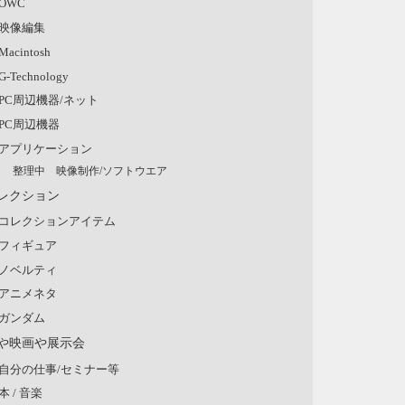
OWC
映像編集
Macintosh
G-Technology
PC周辺機器/ネット
PC周辺機器
アプリケーション
整理中 映像制作/ソフトウエア
レクション
コレクションアイテム
フィギュア
ノベルティ
アニメネタ
ガンダム
や映画や展示会
自分の仕事/セミナー等
本 / 音楽