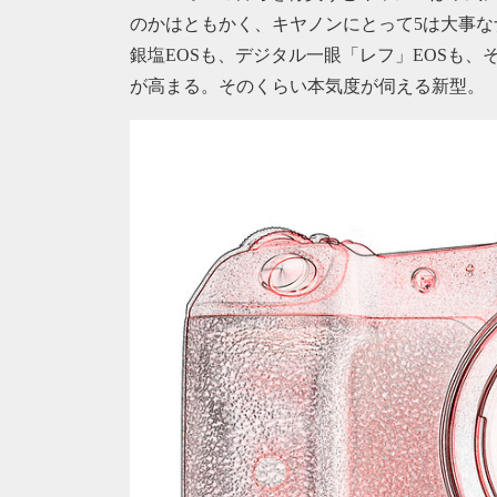
のかはともかく、キヤノンにとって5は大事
銀塩EOSも、デジタル一眼「レフ」EOSも
が高まる。そのくらい本気度が伺える新型。