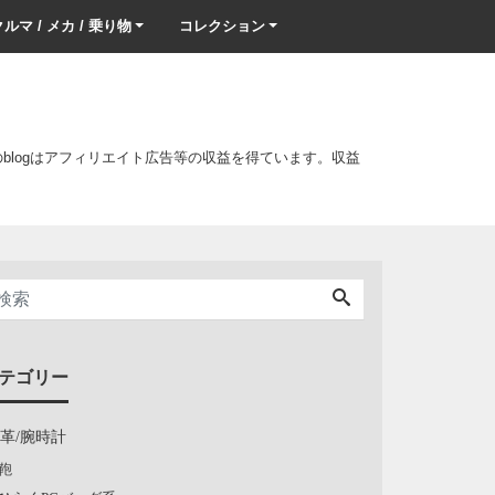
ルマ / メカ / 乗り物
コレクション
このblogはアフィリエイト広告等の収益を得ています。収益
テゴリー
/革/腕時計
鞄