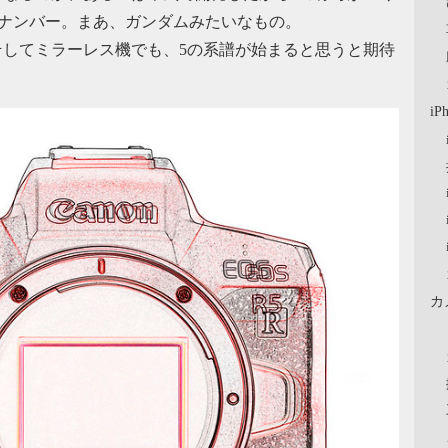
なナンバー。まあ、ガンダムみたいなもの。
、そしてミラーレス機でも、5の系譜が始まると思うと期待
iP
カ