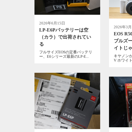
2026年6月15日
2026年3月
LP-E6Pバッテリーは空
EOS R
（カラ）で出荷されてい
ブルズ
る
イトじ
フルサイズEOSの定番バッテリ
キヤノンか
ー、E6シリーズ最新のLP-E...
V ホワイト