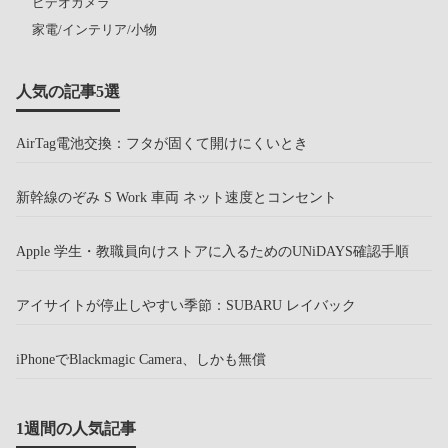
ビデオカメラ
家電/インテリア/小物
人気の記事5選
AirTag電池交換：フタが固くて開けにくいとき
新幹線のぞみ S Work 車両 ネット速度とコンセント
Apple 学生・教職員向けストアに入るためのUNiDAYS確認手順
アイサイトが停止しやすい季節：SUBARU レイバック
iPhoneでBlackmagic Camera、しかも無償
1週間の人気記事