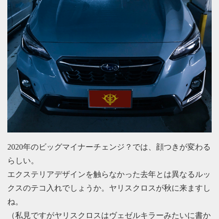
2020年のビッグマイナーチェンジ？では、顔つきが変わる
らしい。
エクステリアデザインを触らなかった去年とは異なるルッ
クスのテコ入れでしょうか。ヤリスクロスが秋に来ますし
ね。
（私見ですがヤリスクロスはヴェゼルキラーみたいに書か