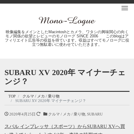
Me
映像編集をメインとしたMacintoshとカメラ、ワタシの興味関心の向く
モノ関係の欲望とレビューのモノローグ SINCE 2006 このblogはア
フィリエイト広告等の収益を得ています。収益はすべてモノローグに役
立つ無駄遣いに使わせていただきます。
SUBARU XV 2020年 マイナーチェ
ンジ？
TOP
クルマ / メカ / 乗り物
SUBARU XV 2020年 マイナーチェンジ？
2020年4月25日
クルマ / メカ / 乗り物
,
SUBARU
スバル インプレッサ（スポーツ）からSUBARU XVへ買