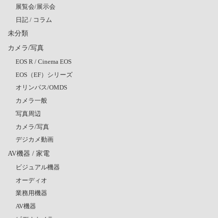
展覧会/展示会
日記 / コラム
未分類
カメラ/写真
EOS R / Cinema EOS
EOS（EF）シリーズ
オリンパス/OMDS
カメラ一般
写真周辺
カメラ/写真
デジカメ動画
AV機器 / 家電
ビジュアル機器
オーディオ
業務用機器
AV機器