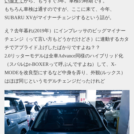
い換えて
から、もうすぐ3年。車検の時期です。
もちろん車検は通すのですが、ここに来て、今年、
SUBARU XVがマイナーチェンジするという話が。
え？去年暮れ(2019年）にインプレッサのビッグマイナー
チェンジ（って言い方もどうかだけどさ）に連動するカタ
チでアプライド上げしたばかりですよね？？
2.0リッターモデルは全車Advance同様のハイブリッド化
（スバルはe-BOXERって呼ぶんですよね）して、X-
MODEを改良型にするなど中身を弄り、外観(ルックス）
はほぼ同じというモデルチェンジだったけれど