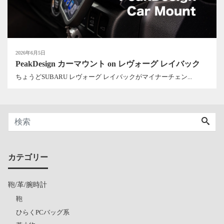
2026年6月5日
PeakDesign カーマウント on レヴォーグ レイバック
ちょうどSUBARU レヴォーグ レイバックがマイナーチェン...
カテゴリー
鞄/革/腕時計
鞄
ひらくPCバッグ系