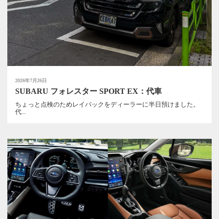
2026年7月26日
SUBARU フォレスター SPORT EX：代車
ちょっと点検のためレイバックをディーラーに半日預けました。
代...