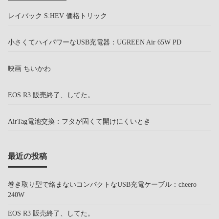
レイバック S:HEV 価格トリック
小さくてハイパワーなUSB充電器：UGREEN Air 65W PD
映画 ちいかわ
EOS R3 販売終了、してた。
AirTag電池交換：フタが固くて開けにくいとき
最近の投稿
巻き取り型で絡まないコンパクトなUSB充電ケーブル：cheero
240W
EOS R3 販売終了、してた。