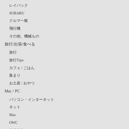
レイバック
SUBARU
クルマ一般
飛行機
その他、機械もの
旅行/出張/食べる
旅行
旅行Tips
カフェ / ごはん
集まり
お土産 / おやつ
Mac / PC
パソコン・インターネット
ネット
Mac
OWC