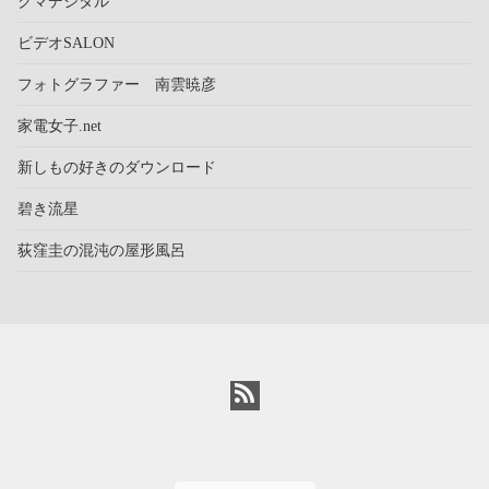
クマデジタル
ビデオSALON
フォトグラファー 南雲暁彦
家電女子.net
新しもの好きのダウンロード
碧き流星
荻窪圭の混沌の屋形風呂