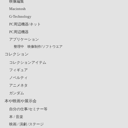
映像編集
Macintosh
G-Technology
PC周辺機器/ネット
PC周辺機器
アプリケーション
整理中 映像制作/ソフトウエア
コレクション
コレクションアイテム
フィギュア
ノベルティ
アニメネタ
ガンダム
本や映画や展示会
自分の仕事/セミナー等
本 / 音楽
映画 / 演劇 /ステージ