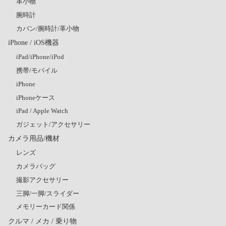
革小物
腕時計
カバン/腕時計/革小物
iPhone / iOS機器
iPad/iPhone/iPod
携帯/モバイル
iPhone
iPhoneケース
iPad / Apple Watch
ガジェット/アクセサリー
カメラ用品/機材
レンズ
カメラバッグ
撮影アクセサリー
三脚/一脚/スライダー
メモリーカード関係
クルマ / メカ / 乗り物