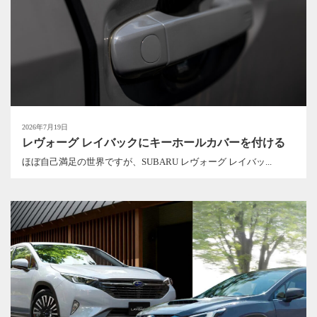
2026年7月19日
レヴォーグ レイバックにキーホールカバーを付ける
ほぼ自己満足の世界ですが、SUBARU レヴォーグ レイバッ...