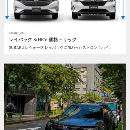
2026年8月6日
レイバック S:HEV 価格トリック
SUBARU レヴォーグ レイバックに加わったストロングハイ...