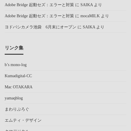
Adobe Bridge 起動セズ：エラーと対策
に
SAIKA
より
Adobe Bridge 起動セズ：エラーと対策
に
mocaMILK
より
ヨドバシカメラ池袋 6月末にオープン
に
SAIKA
より
リンク集
b’s mono-log
Kumadigital-CC
Mac OTAKARA
yamaqblog
まわりぶろぐ
エムティ・デザイン