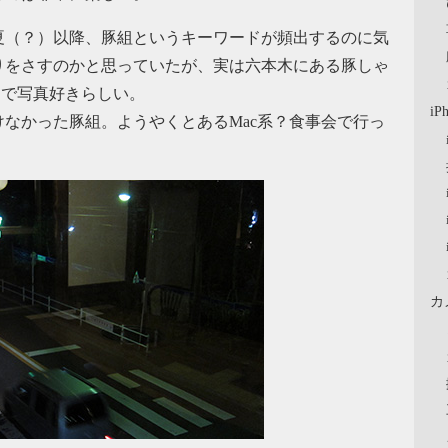
夏（？）以降、豚組というキーワードが頻出するのに気
りをさすのかと思っていたが、実は六本木にある豚しゃ
ーで写真好きらしい。
iP
なかった豚組。ようやくとあるMac系？食事会で行っ
カ