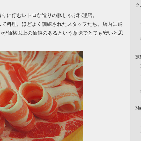
ク
通りに佇むレトロな造りの豚しゃぶ料理店。
して料理。ほどよく訓練されたスタッフたち。店内に飛
いが価格以上の価値のあるという意味でとても安いと思
旅
Ma