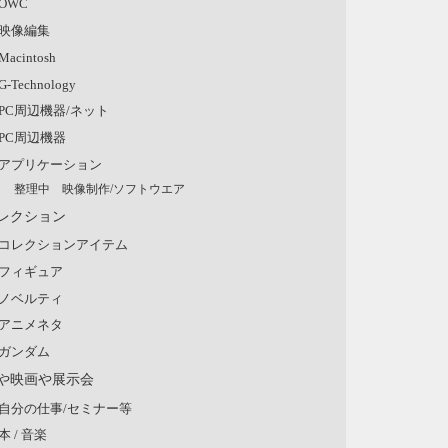
OWC
映像編集
Macintosh
G-Technology
PC周辺機器/ネット
PC周辺機器
アプリケーション
整理中 映像制作/ソフトウエア
レクション
コレクションアイテム
フィギュア
ノベルティ
アニメネタ
ガンダム
や映画や展示会
自分の仕事/セミナー等
本 / 音楽