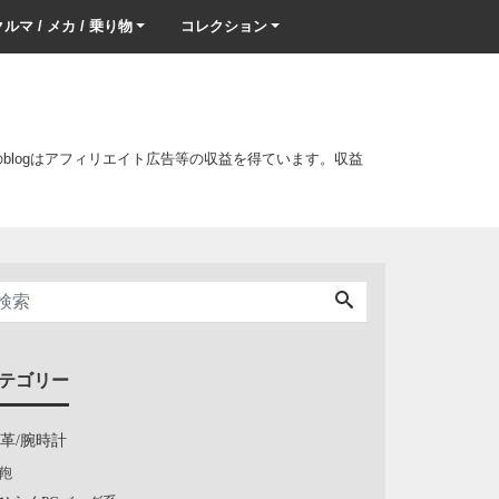
ルマ / メカ / 乗り物
コレクション
このblogはアフィリエイト広告等の収益を得ています。収益
テゴリー
/革/腕時計
鞄