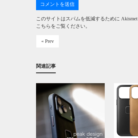
このサイトはスパムを低減するために Akisme
こちらをご覧ください
。
« Prev
関連記事