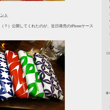
ウント
（？）公開してくれたのが、近日発売のiPhoneケース
コ
本