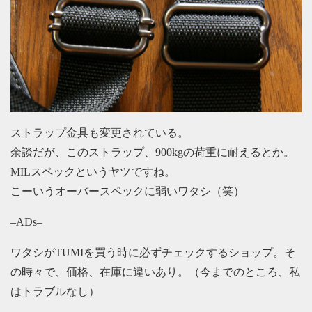
ストラップ金具も変更されている。
余談だが、このストラップ、900kgの荷重に耐えるとか。
MILスペックというヤツですね。
こーいうオーバースペックに弱いワタシ（笑）
–ADs–
ワタシがTUMIを買う時に必ずチェックするショップ。そ
の時々で、価格、在庫に違いあり。（今までのところ、私
はトラブルなし）