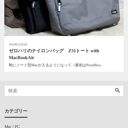
2010年12月5日
ゼロハリのナイロンバッグ ZSIトート with
MacBookAir
鞄にノート型Macが入るようになって（最初はPoertBoo...
カテゴリー
Mac / PC