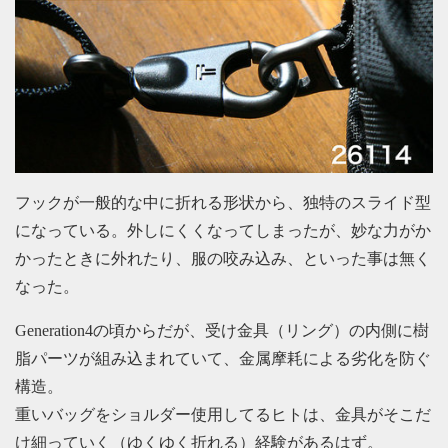
フックが一般的な中に折れる形状から、独特のスライド型
になっている。外しにくくなってしまったが、妙な力がか
かったときに外れたり、服の咬み込み、といった事は無く
なった。
Generation4の頃からだが、受け金具（リング）の内側に樹
脂パーツが組み込まれていて、金属摩耗による劣化を防ぐ
構造。
重いバッグをショルダー使用してるヒトは、金具がそこだ
け細っていく（ゆくゆく折れる）経験があるはず。