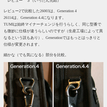
レビュー ３（いったん完結）
レビュー2で比較した26003は、Generation 4
26114は、Generation 4.4になります。
TUMIは始終マイナーチェンジを行うらしく、同じ型番で
も微妙に仕様が違うらしいのですが（生産工場によって異
なるという説もあり）、Generationではもっとはっきりと
仕様が変更されます。
細かな（でも気になる）部分を比較。