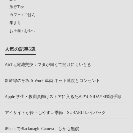
旅行Tips
カフェ / ごはん
集まり
お土産 / おやつ
人気の記事5選
AirTag電池交換：フタが固くて開けにくいとき
新幹線のぞみ S Work 車両 ネット速度とコンセント
Apple 学生・教職員向けストアに入るためのUNiDAYS確認手順
アイサイトが停止しやすい季節：SUBARU レイバック
iPhoneでBlackmagic Camera、しかも無償