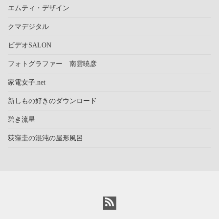
エムティ・デザイン
クマデジタル
ビデオSALON
フォトグラファー 南雲暁彦
家電女子.net
新しもの好きのダウンロード
碧き流星
荻窪圭の混沌の屋形風呂