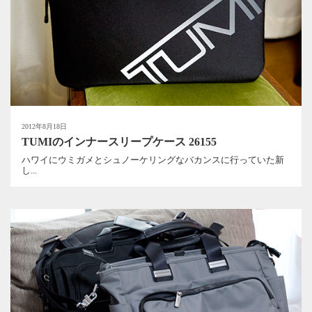
2012年8月18日
TUMIのインナースリープケース 26155
ハワイにウミガメとシュノーケリングなバカンスに行っていた新
し...