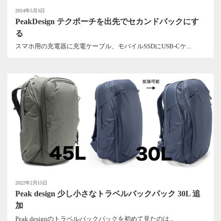
2024年5月3日
PeakDesign テクポーチを出先でセカンドバックにす
る
スマホ用の充電器に充電ケーブル、モバイルSSDにUSB-Cケ...
2022年2月15日
Peak design 少し小さなトラベルバックパック 30L 追
加
Peak designのトラベルバックパックを初めて見たのは...