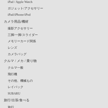
iPad / Apple Watch
ガジェット/アクセサリー
iPad/iPhone/iPod
カメラ用品/機材
撮影アクセサリー
三脚/一脚/スライダー
メモリーカード関係
レンズ
カメラバッグ
クルマ / メカ / 乗り物
クルマ一般
飛行機
その他、機械もの
レイバック
SUBARU
旅行/出張/食べる
旅行