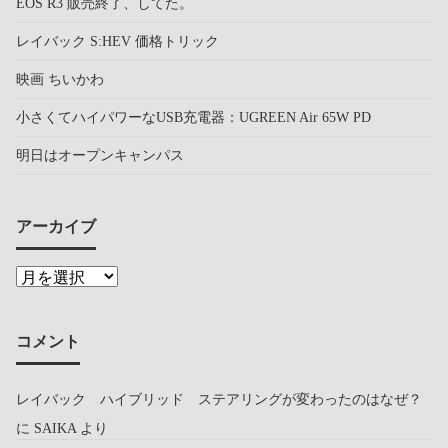
EOS R3 販売終了、してた。
レイバック S:HEV 価格トリック
映画 ちいかわ
小さくてハイパワーなUSB充電器：UGREEN Air 65W PD
明日はオープンキャンパス
アーカイブ
コメント
レイバック ハイブリッド ステアリングが変わったのはなぜ？
に
SAIKA
より