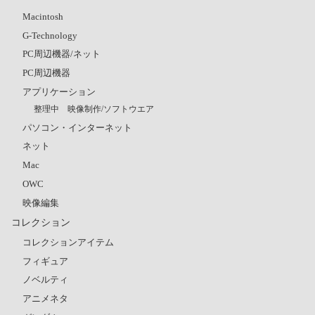
Macintosh
G-Technology
PC周辺機器/ネット
PC周辺機器
アプリケーション
整理中 映像制作/ソフトウエア
パソコン・インターネット
ネット
Mac
OWC
映像編集
コレクション
コレクションアイテム
フィギュア
ノベルティ
アニメネタ