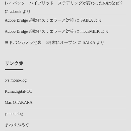
レイバック ハイブリッド ステアリングが変わったのはなぜ？
に
adoruk
より
Adobe Bridge 起動セズ：エラーと対策
に
SAIKA
より
Adobe Bridge 起動セズ：エラーと対策
に
mocaMILK
より
ヨドバシカメラ池袋 6月末にオープン
に
SAIKA
より
リンク集
b’s mono-log
Kumadigital-CC
Mac OTAKARA
yamaqblog
まわりぶろぐ