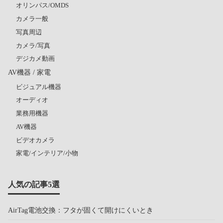
オリンパス/OMDS
カメラ一般
写真周辺
カメラ/写真
デジカメ動画
AV機器 / 家電
ビジュアル機器
オーディオ
業務用機器
AV機器
ビデオカメラ
家電/インテリア/小物
人気の記事5選
AirTag電池交換：フタが固くて開けにくいとき