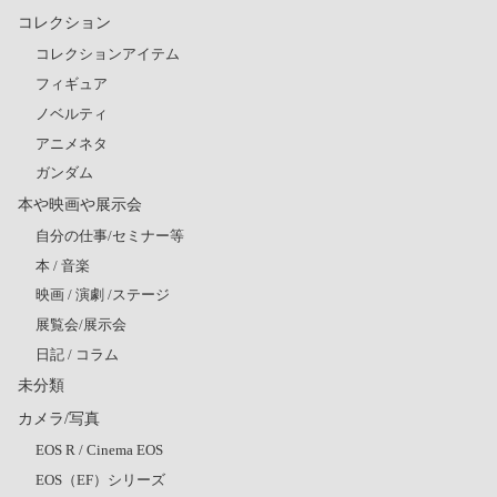
コレクション
コレクションアイテム
フィギュア
ノベルティ
アニメネタ
ガンダム
本や映画や展示会
自分の仕事/セミナー等
本 / 音楽
映画 / 演劇 /ステージ
展覧会/展示会
日記 / コラム
未分類
カメラ/写真
EOS R / Cinema EOS
EOS（EF）シリーズ