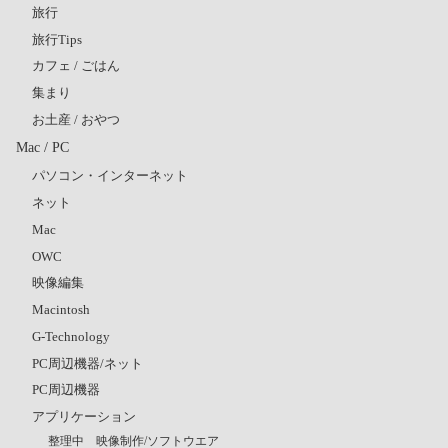
旅行
旅行Tips
カフェ / ごはん
集まり
お土産 / おやつ
Mac / PC
パソコン・インターネット
ネット
Mac
OWC
映像編集
Macintosh
G-Technology
PC周辺機器/ネット
PC周辺機器
アプリケーション
整理中 映像制作/ソフトウエア