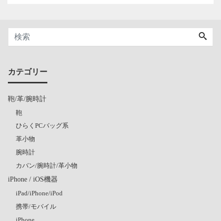
カテゴリー
鞄/革/腕時計
鞄
ひらくPCバッグ系
革小物
腕時計
カバン/腕時計/革小物
iPhone / iOS機器
iPad/iPhone/iPod
携帯/モバイル
iPhone