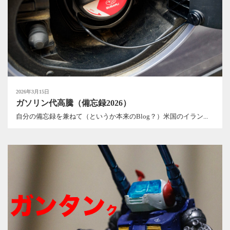
2026年3月15日
ガソリン代高騰（備忘録2026）
自分の備忘録を兼ねて（というか本来のBlog？）米国のイラン...