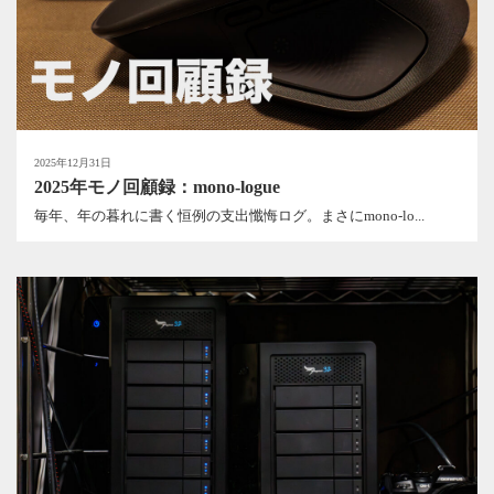
2025年12月31日
2025年モノ回顧録：mono-logue
毎年、年の暮れに書く恒例の支出懺悔ログ。まさにmono-lo...