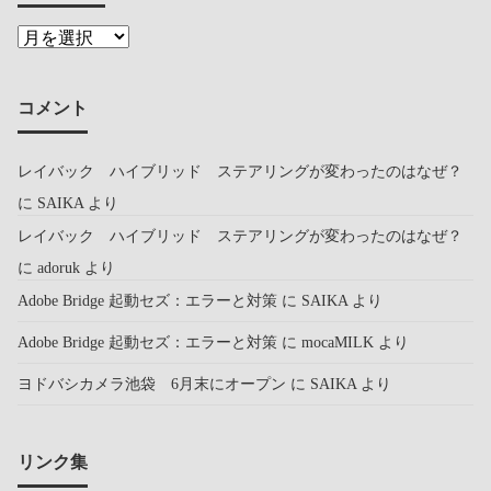
コメント
レイバック ハイブリッド ステアリングが変わったのはなぜ？
に
SAIKA
より
レイバック ハイブリッド ステアリングが変わったのはなぜ？
に
adoruk
より
Adobe Bridge 起動セズ：エラーと対策
に
SAIKA
より
Adobe Bridge 起動セズ：エラーと対策
に
mocaMILK
より
ヨドバシカメラ池袋 6月末にオープン
に
SAIKA
より
リンク集