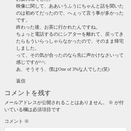
映像に関して、ああいうふうにちゃんと話を聞いた
のは初めてだったので、へぇって言う事が多かった
です。
終わった後、お茶に行かれたんですね。
ちょっと電話するのにシアターを離れて、戻ってき
たらもういらっしゃらなかったので、そのまま帰宅
しました。
って、その気が合ったのなら先に声かけなさいって
感じですが^^;
あ、そうそう、僕はOne of 3%な人でした(笑)
返信
コメントを残す
メールアドレスが公開されることはありません。
※
が付
いている欄は必須項目です
コメント
※