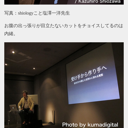
写真：shiologyこと塩澤一洋先生
お腹の出っ張りが目立たないカットをチョイスしてるのは
内緒。