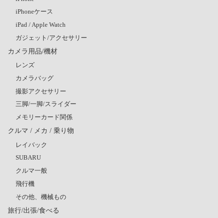
iPhoneケース
iPad / Apple Watch
ガジェット/アクセサリー
カメラ用品/機材
レンズ
カメラバッグ
撮影アクセサリー
三脚/一脚/スライダー
メモリーカード関係
クルマ / メカ / 乗り物
レイバック
SUBARU
クルマ一般
飛行機
その他、機械もの
旅行/出張/食べる