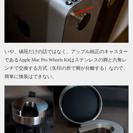
いや、値段だけの話ではなく、アップル純正のキャスター
であるApple Mac Pro Wheels Kitはステンレスの脚と六角レ
ンチで交換する方式（矢印の所で脚が分離する）なので、
簡単に換装はできない。