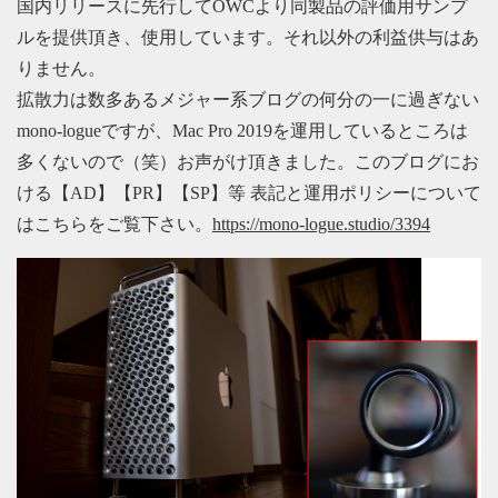
国内リリースに先行してOWCより同製品の評価用サンプ
ルを提供頂き、使用しています。それ以外の利益供与はあ
りません。
拡散力は数多あるメジャー系ブログの何分の一に過ぎない
mono-logueですが、Mac Pro 2019を運用しているところは
多くないので（笑）お声がけ頂きました。このブログにお
ける【AD】【PR】【SP】等 表記と運用ポリシーについて
はこちらをご覧下さい。
https://mono-logue.studio/3394