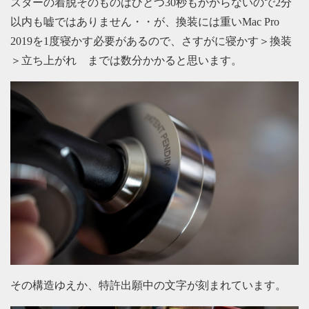
スターの着脱そのものはひとつ30秒もかからないので2分
以内も嘘ではありません・・が、換装には重いMac Pro
2019を1度寝かす必要があるので、さすがに寝かす＞換装
＞立ち上がれ までは数分かかると思います。
その構造ゆえか、特許出願中の文字が刻まれています。