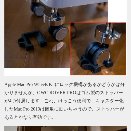
Apple Mac Pro Wheels Kitにロック機構があるかどうかは分
かりませんが、OWC ROVER PROはゴム製のストッパー
が4つ付属します。これ、けっこう便利で、キャスター化
したMac Pro 2019は簡単に動いちゃうので、ストッパーが
あるとかなり有効です。