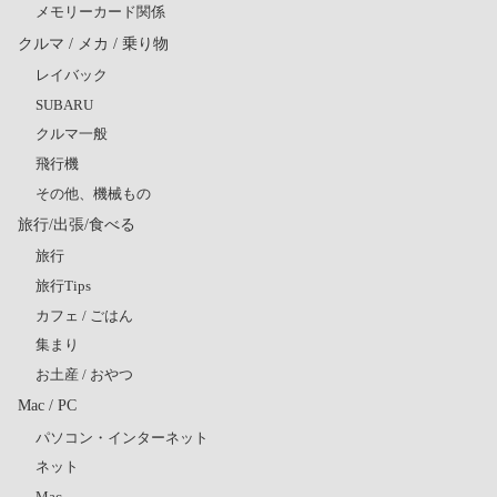
メモリーカード関係
クルマ / メカ / 乗り物
レイバック
SUBARU
クルマ一般
飛行機
その他、機械もの
旅行/出張/食べる
旅行
旅行Tips
カフェ / ごはん
集まり
お土産 / おやつ
Mac / PC
パソコン・インターネット
ネット
Mac