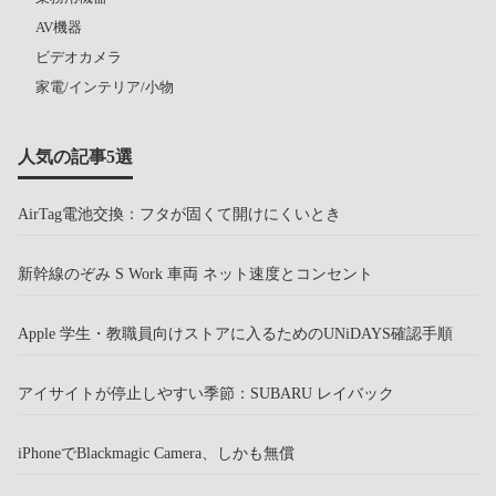
AV機器
ビデオカメラ
家電/インテリア/小物
人気の記事5選
AirTag電池交換：フタが固くて開けにくいとき
新幹線のぞみ S Work 車両 ネット速度とコンセント
Apple 学生・教職員向けストアに入るためのUNiDAYS確認手順
アイサイトが停止しやすい季節：SUBARU レイバック
iPhoneでBlackmagic Camera、しかも無償