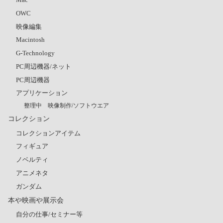
OWC
映像編集
Macintosh
G-Technology
PC周辺機器/ネット
PC周辺機器
アプリケーション
整理中 映像制作/ソフトウエア
コレクション
コレクションアイテム
フィギュア
ノベルティ
アニメネタ
ガンダム
本や映画や展示会
自分の仕事/セミナー等