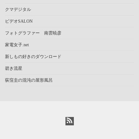
クマデジタル
ビデオSALON
フォトグラファー 南雲暁彦
家電女子.net
新しもの好きのダウンロード
碧き流星
荻窪圭の混沌の屋形風呂