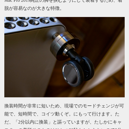
Mac Pro 2019純正の脚を挟むようにして装着するため、着
脱が容易なのが大きな特徴。
換装時間が非常に短いため、現場でのモードチェンジが可
能で、短時間で、コイツ動くぞ。にもって行けます。た
だ、「2分以内に換装」と謳っていますが、たしかにキャ