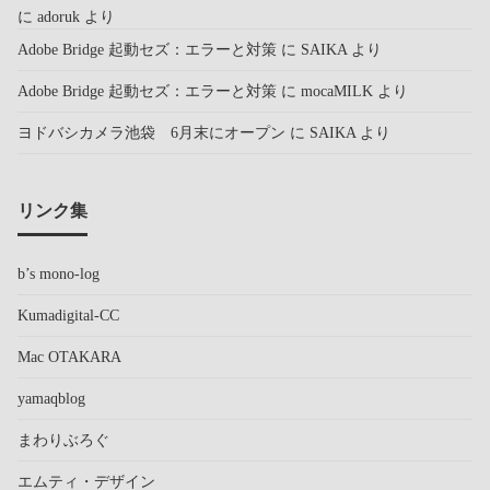
に
adoruk
より
Adobe Bridge 起動セズ：エラーと対策
に
SAIKA
より
Adobe Bridge 起動セズ：エラーと対策
に
mocaMILK
より
ヨドバシカメラ池袋 6月末にオープン
に
SAIKA
より
リンク集
b’s mono-log
Kumadigital-CC
Mac OTAKARA
yamaqblog
まわりぶろぐ
エムティ・デザイン