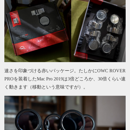
速さを印象づける赤いパッケージ。たしかにOWC ROVER
PROを装着したMac Pro 2019は3倍どころか、30倍くらい速
く動きます（移動という意味ですが）。