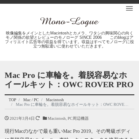
Me
映像編集をメインとしたMacintoshとカメラ、ワタシの興味関心の向く
モノ関係の欲望とレビューのモノローグ SINCE 2006 このblogはア
フィリエイト広告等の収益を得ています。収益はすべてモノローグに役
立つ無駄遣いに使わせていただきます。
Mac Pro に車輪を。着脱容易なホ
イールキット：OWC ROVER PRO
TOP
Mac / PC
Macintosh
Mac Pro に車輪を。着脱容易なホイールキット：OWC ROVER PRO
2021年3月4日
Macintosh
,
PC周辺機器
現行Macのなかで最も重いMac Pro 2019。その弩級ボディ