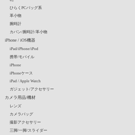
ひらくPCバッグ系
革小物
腕時計
カバン/腕時計/革小物
iPhone / iOS機器
iPad/iPhone/iPod
携帯/モバイル
iPhone
iPhoneケース
iPad / Apple Watch
ガジェット/アクセサリー
カメラ用品/機材
レンズ
カメラバッグ
撮影アクセサリー
三脚/一脚/スライダー