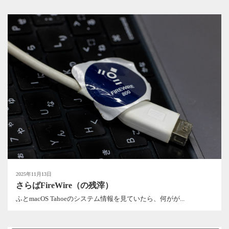
2025年11月13日
さらばFireWire（の残滓）
ふとmacOS Tahoeのシステム情報を見ていたら、何がが...