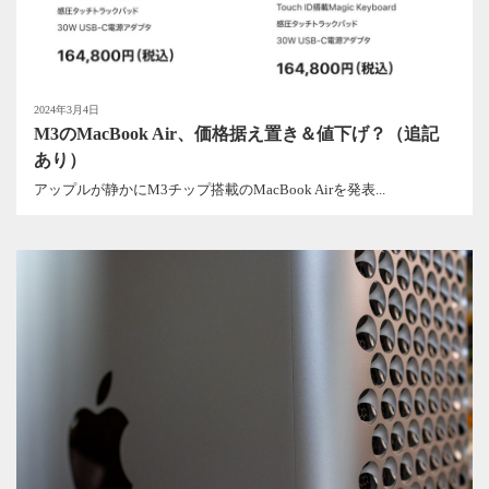
2024年3月4日
M3のMacBook Air、価格据え置き＆値下げ？（追記
あり）
アップルが静かにM3チップ搭載のMacBook Airを発表...