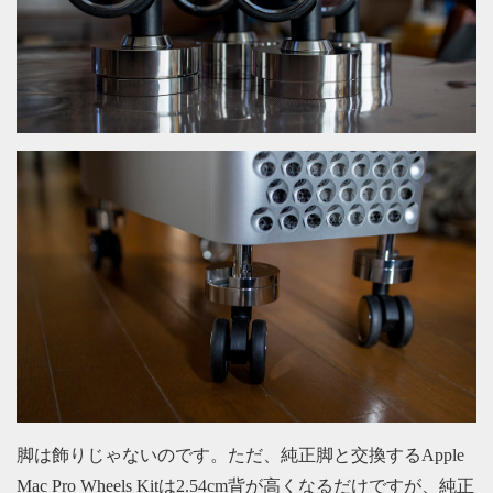
脚は飾りじゃないのです。ただ、純正脚と交換するApple
Mac Pro Wheels Kitは2.54cm背が高くなるだけですが、純正