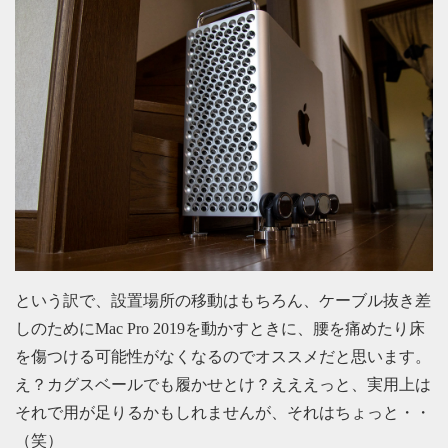
という訳で、設置場所の移動はもちろん、ケーブル抜き差
しのためにMac Pro 2019を動かすときに、腰を痛めたり床
を傷つける可能性がなくなるのでオススメだと思います。
え？カグスベールでも履かせとけ？えええっと、実用上は
それで用が足りるかもしれませんが、それはちょっと・・
（笑）