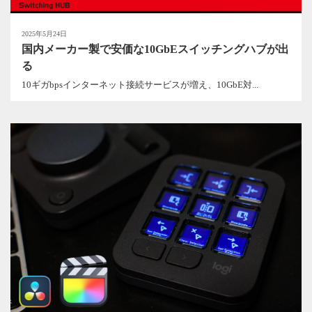
2025年5月24日
国内メーカー製で安価な10GbEスイッチングハブが出
る
10ギガbpsインターネット接続サービスが増え、10GbE対...