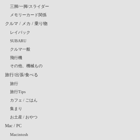
三脚/一脚/スライダー
メモリーカード関係
クルマ / メカ / 乗り物
レイバック
SUBARU
クルマ一般
飛行機
その他、機械もの
旅行/出張/食べる
旅行
旅行Tips
カフェ / ごはん
集まり
お土産 / おやつ
Mac / PC
Macintosh