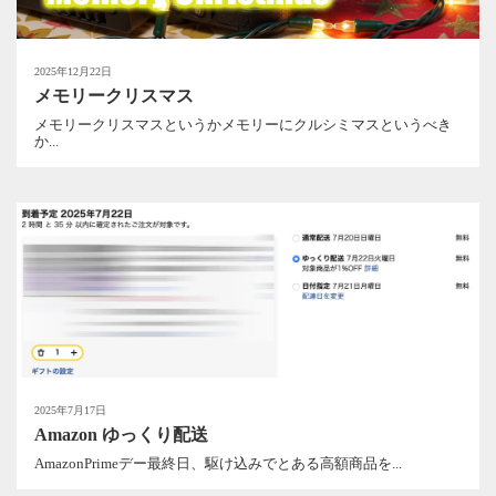
2025年12月22日
メモリークリスマス
メモリークリスマスというかメモリーにクルシミマスというべき
か...
2025年7月17日
Amazon ゆっくり配送
AmazonPrimeデー最終日、駆け込みでとある高額商品を...