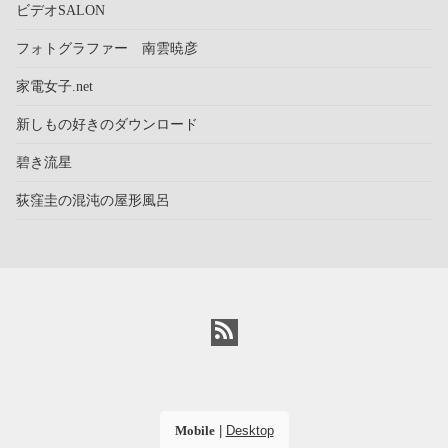
ビデオSALON
フォトグラファー 南雲暁彦
家電女子.net
新しもの好きのダウンロード
碧き流星
荻窪圭の混沌の屋形風呂
Mobile
|
Desktop