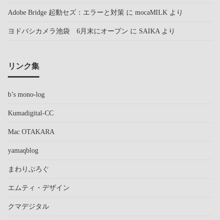
Adobe Bridge 起動セズ：エラーと対策
に
mocaMILK
より
ヨドバシカメラ池袋 6月末にオープン
に
SAIKA
より
リンク集
b’s mono-log
Kumadigital-CC
Mac OTAKARA
yamaqblog
まわりぶろぐ
エムティ・デザイン
クマデジタル