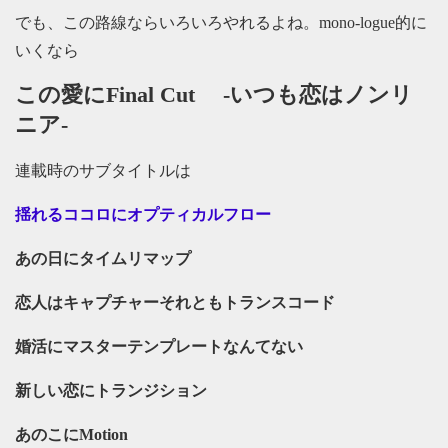
でも、この路線ならいろいろやれるよね。mono-logue的に
いくなら
この愛にFinal Cut -いつも恋はノンリ
ニア-
連載時のサブタイトルは
揺れるココロにオプティカルフロー
あの日にタイムリマップ
恋人はキャプチャーそれともトランスコード
婚活にマスターテンプレートなんてない
新しい恋にトランジション
あのこにMotion