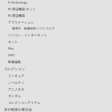
G-Technology
PC周辺機器/ネット
PC周辺機器
アプリケーション
整理中 映像制作/ソフトウエア
パソコン・インターネット
ネット
Mac
OWC
映像編集
コレクション
フィギュア
ノベルティ
アニメネタ
ガンダム
コレクションアイテム
本や映画や展示会