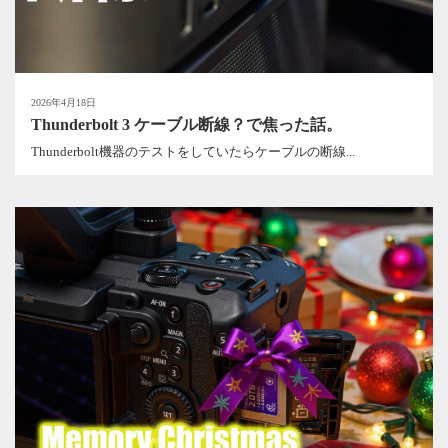
2026年4月18日
Thunderbolt 3 ケーブル断線？で焦った話。
Thunderbolt機器のテストをしていたらケーブルの断線...