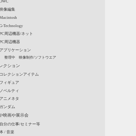
OWC
映像編集
Macintosh
G-Technology
PC周辺機器/ネット
PC周辺機器
アプリケーション
整理中 映像制作/ソフトウエア
レクション
コレクションアイテム
フィギュア
ノベルティ
アニメネタ
ガンダム
や映画や展示会
自分の仕事/セミナー等
本 / 音楽