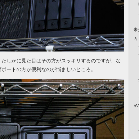
未
カ
、たしかに見た目はその方がスッキリするのですが、な
面ポートの方が便利なのが悩ましいところ。
A