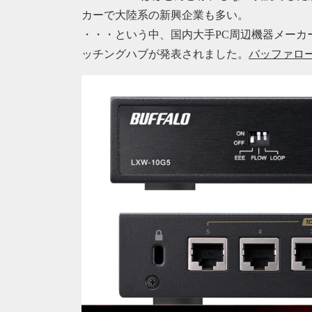
カーで大陸系の新興企業も多い。
・・・という中、国内大手PC周辺機器メーカーの
ッチングハブが発表されました。
バッファロー 