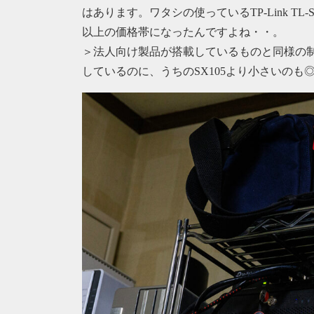
はあります。ワタシの使っているTP-Link T
以上の価格帯になったんですよね・・。
＞法人向け製品が搭載しているものと同様の
しているのに、うちのSX105より小さいのも