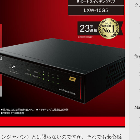
ク
旅
Ma
インジャパン）とは限らないのですが、それでも安心感