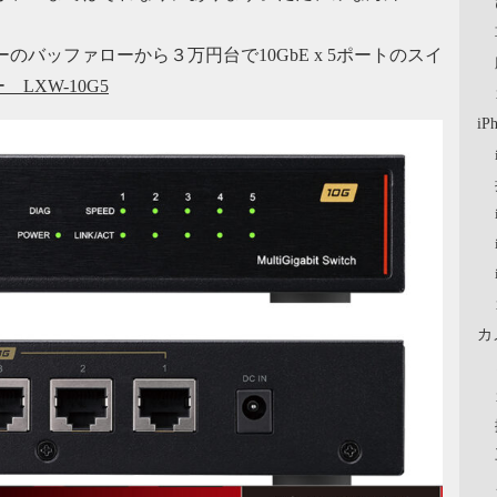
バッファローから３万円台で10GbE x 5ポートのスイ
LXW-10G5
iP
カ