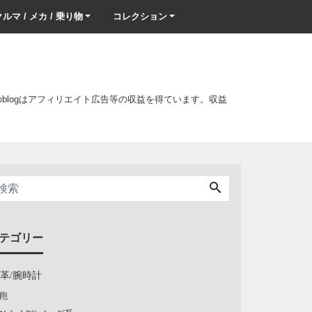
ルマ / メカ / 乗り物
コレクション
このblogはアフィリエイト広告等の収益を得ています。収益
テゴリー
/革/腕時計
鞄