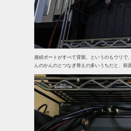
接続ポートがすべて背面。というのもウリで
んのかんのとつなぎ替えの多いうちだと、前