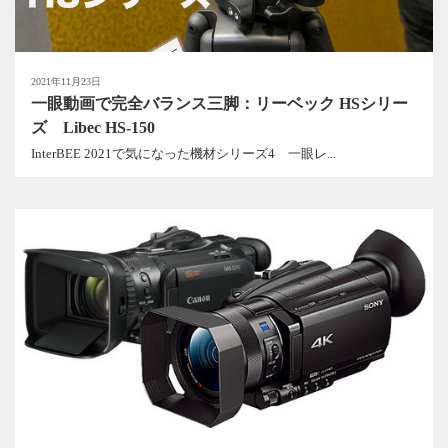
2021年11月23日
一眼動画で完全バランス三脚：リーベック HSシリー
ズ Libec HS-150
InterBEE 2021で気になった機材シリーズ4 一眼レ...