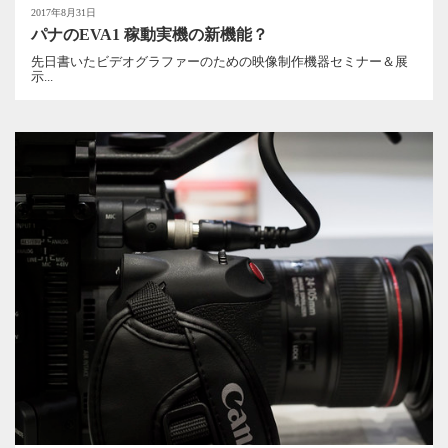
2017年8月31日
パナのEVA1 稼動実機の新機能？
先日書いたビデオグラファーのための映像制作機器セミナー＆展
示...