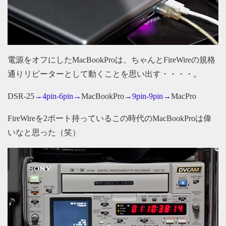
電源をオフにしたMacBookProは、ちゃんとFireWireの規格
通りリピーターとして動くことを思い出す・・・・。
DSR-25
→4pin-6pin→
MacBookPro
→9pin-9pin→
MacPro
FireWireを2ポート持っているこの時代のMacBookProは偉
いなと思った（笑）