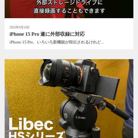
2023年9月13日
iPhone 15 Pro 遂に外部収録に対応
iPhone 15 Pro、いろいろ新機能が喧伝されるけれど...