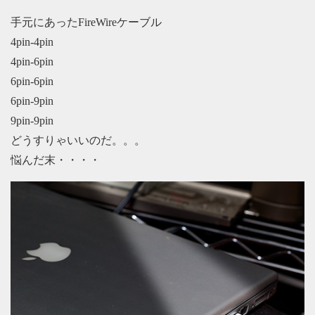
手元にあったFireWireケーブル
4pin-4pin
4pin-6pin
6pin-6pin
6pin-9pin
9pin-9pin
どうすりゃいいのだ。。。
悩んだ末・・・・