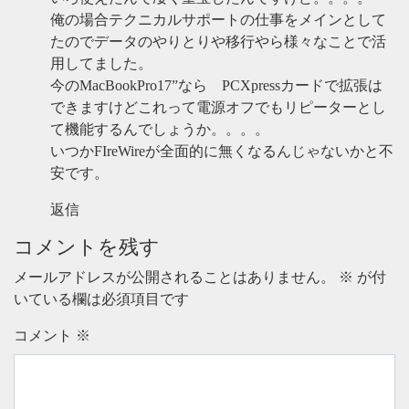
俺の場合テクニカルサポートの仕事をメインとして
たのでデータのやりとりや移行やら様々なことで活
用してました。
今のMacBookPro17”なら PCXpressカードで拡張は
できますけどこれって電源オフでもリピーターとし
て機能するんでしょうか。。。。
いつかFIreWireが全面的に無くなるんじゃないかと不
安です。
返信
コメントを残す
メールアドレスが公開されることはありません。
※
が付
いている欄は必須項目です
コメント
※