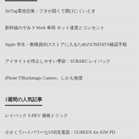
AirTag電池交換：フタが固くて開けにくいとき
新幹線のぞみ S Work 車両 ネット速度とコンセント
Apple 学生・教職員向けストアに入るためのUNiDAYS確認手順
アイサイトが停止しやすい季節：SUBARU レイバック
iPhoneでBlackmagic Camera、しかも無償
1週間の人気記事
レイバック S:HEV 価格トリック
小さくてハイパワーなUSB充電器：UGREEN Air 65W PD