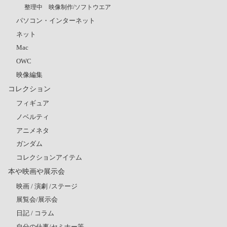
整理中 映像制作/ソフトウエア
パソコン・インターネット
ネット
Mac
OWC
映像編集
コレクション
フィギュア
ノベルティ
アニメネタ
ガンダム
コレクションアイテム
本や映画や展示会
映画 / 演劇 /ステージ
展覧会/展示会
日記 / コラム
自分の仕事/セミナー等