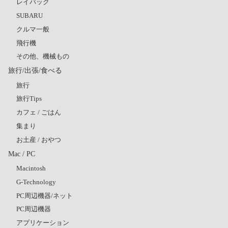
レイバック
SUBARU
クルマ一般
飛行機
その他、機械もの
旅行/出張/食べる
旅行
旅行Tips
カフェ / ごはん
集まり
お土産 / おやつ
Mac / PC
Macintosh
G-Technology
PC周辺機器/ネット
PC周辺機器
アプリケーション