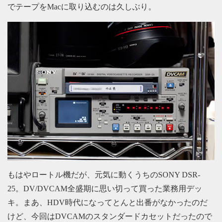
でテープをMacに取り込むのは久しぶり。
もはやロートル機だが、元気に動くうちのSONY DSR-
25。DV/DVCAM全盛期に思い切って買った業務用デッ
キ。まあ、HDV時代になってとんと出番がなかったのだ
けど、今回はDVCAMのスタンダードカセットだったので