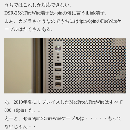
うちではこれしか対応できない。
DSR-25のFireWire端子は4pinの俗に言うiLink端子。
まあ、カメラもそうなのでうちには4pin-6pinのFireWireケ
ーブルはたくさんある。
あ、2010年夏にリプレイスしたMacProのFireWireはすべて
800（9pin）だ。。
えーと、4pin-9pinのFireWireケーブルは・・・・・もって
ないじゃん・・