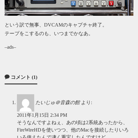
という訳で無事、DVCAMのキャプチャ終了。
テープをこするのも、いつまでかなあ。
–ads–
コメント (1)
たいじゅ＠音森の館
より:
2011年1月15日 2:34 PM
そうなんですよねぇ、あの頃は2系統あったから、
FireWireHDを使いつつ、他のMacを接続したりいろ
いろ使えたんで凄く重宝したんですけど。。。。