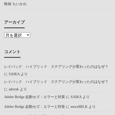
映画 ちいかわ
アーカイブ
コメント
レイバック ハイブリッド ステアリングが変わったのはなぜ？
に
SAIKA
より
レイバック ハイブリッド ステアリングが変わったのはなぜ？
に
adoruk
より
Adobe Bridge 起動セズ：エラーと対策
に
SAIKA
より
Adobe Bridge 起動セズ：エラーと対策
に
mocaMILK
より