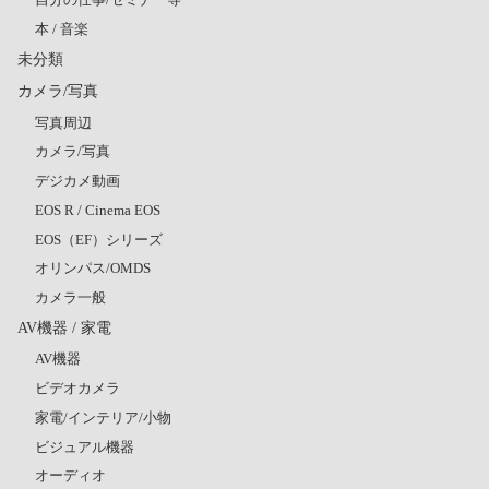
本 / 音楽
未分類
カメラ/写真
写真周辺
カメラ/写真
デジカメ動画
EOS R / Cinema EOS
EOS（EF）シリーズ
オリンパス/OMDS
カメラ一般
AV機器 / 家電
AV機器
ビデオカメラ
家電/インテリア/小物
ビジュアル機器
オーディオ