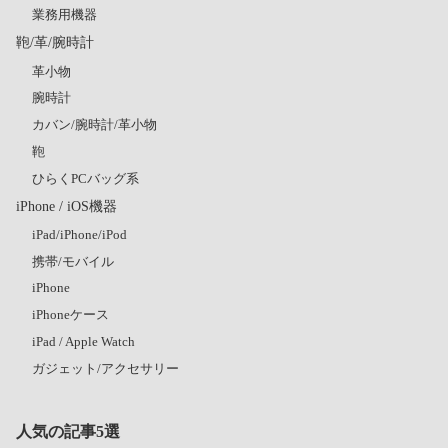
業務用機器
鞄/革/腕時計
革小物
腕時計
カバン/腕時計/革小物
鞄
ひらくPCバッグ系
iPhone / iOS機器
iPad/iPhone/iPod
携帯/モバイル
iPhone
iPhoneケース
iPad / Apple Watch
ガジェット/アクセサリー
人気の記事5選