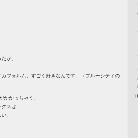
ったが、
メカフォルム、すごく好きなんです。（ブルーシティの
コ
料がかかっちゃう。
ックスは
い。