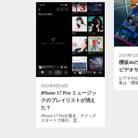
2025年12
櫻坂46
ビデオサ
ビデオSAL
集は「櫻坂4
2025年9月24日
iPhone 17 Pro ミュージッ
クのプレイリストが消え
た？
iPhone 17 Proが届き、クイック
スタートで移行。思...