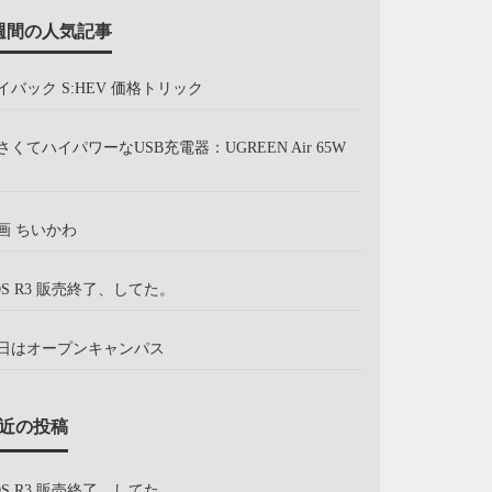
週間の人気記事
イバック S:HEV 価格トリック
さくてハイパワーなUSB充電器：UGREEN Air 65W
画 ちいかわ
OS R3 販売終了、してた。
日はオープンキャンパス
近の投稿
OS R3 販売終了、してた。