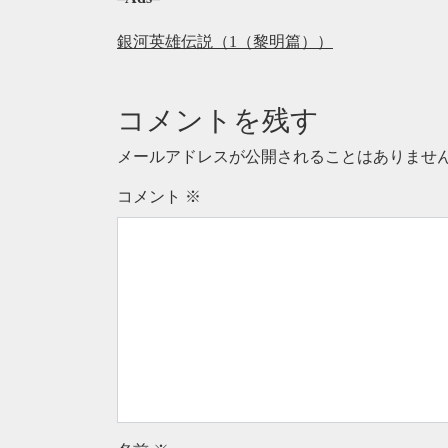
銀河英雄伝説（1（黎明篇））
コメントを残す
メールアドレスが公開されることはありませ
コメント
※