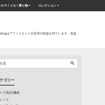
ルマ / メカ / 乗り物
コレクション
このblogはアフィリエイト広告等の収益を得ています。収益
テゴリー
メラ用品/機材
レンズ