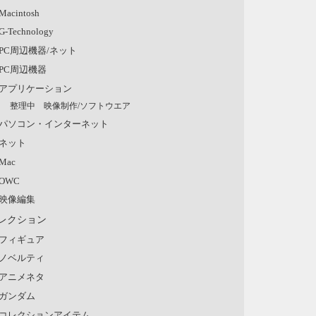
Macintosh
G-Technology
PC周辺機器/ネット
PC周辺機器
アプリケーション
整理中 映像制作/ソフトウエア
パソコン・インターネット
ネット
Mac
OWC
映像編集
レクション
フィギュア
ノベルティ
アニメネタ
ガンダム
コレクションアイテム