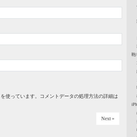
鞄
t を使っています。
コメントデータの処理方法の詳細は
iP
Next »