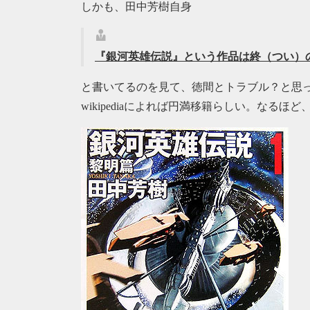
しかも、田中芳樹自身
『銀河英雄伝説』という作品は終（つい）
と書いてるのを見て、徳間とトラブル？と思
wikipediaによれば円満移籍らしい。なる