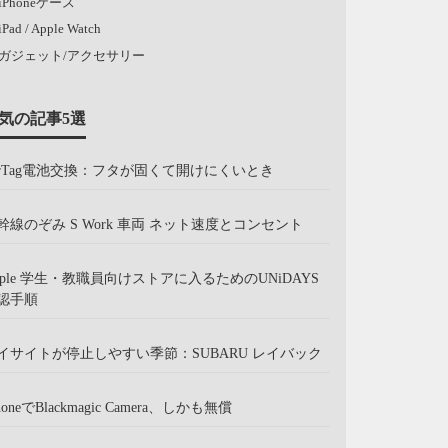
iPhoneケース
iPad / Apple Watch
ガジェット/アクセサリー
気の記事5選
irTag電池交換：フタが固くて開けにくいとき
幹線のぞみ S Work 車両 ネット速度とコンセント
pple 学生・教職員向けストアに入るためのUNiDAYS
認手順
イサイトが停止しやすい季節：SUBARU レイバック
honeでBlackmagic Camera、しかも無償