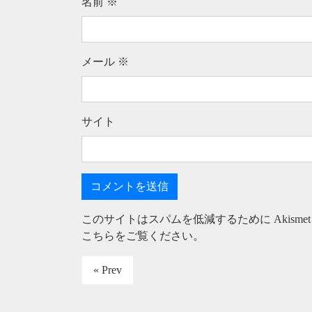
名前
※
メール
※
サイト
このサイトはスパムを低減するために Akisme
こちらをご覧ください
。
« Prev