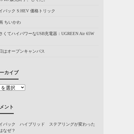
イバック S:HEV 価格トリック
画 ちいかわ
さくてハイパワーなUSB充電器：UGREEN Air 65W
日はオープンキャンパス
ーカイブ
メント
イバック ハイブリッド ステアリングが変わった
はなぜ？