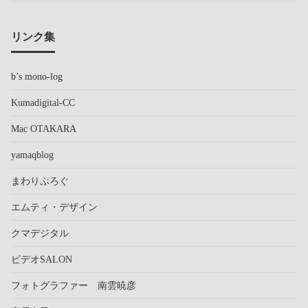
リンク集
b’s mono-log
Kumadigital-CC
Mac OTAKARA
yamaqblog
まわりぶろぐ
エムティ・デザイン
クマデジタル
ビデオSALON
フォトグラファー 南雲暁彦