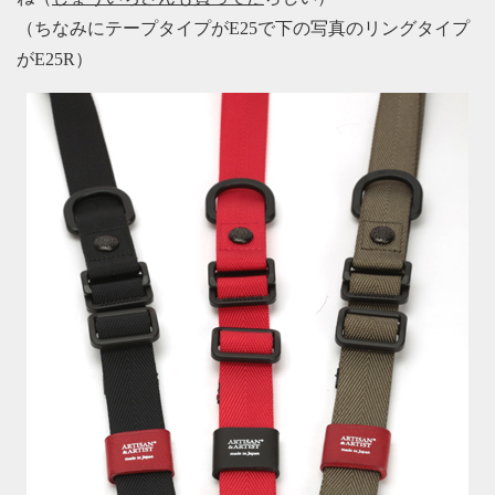
（ちなみにテープタイプがE25で下の写真のリングタイプ
がE25R）