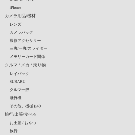
iPhone
カメラ用品/機材
レンズ
カメラバッグ
撮影アクセサリー
三脚/一脚/スライダー
メモリーカード関係
クルマ / メカ / 乗り物
レイバック
SUBARU
クルマ一般
飛行機
その他、機械もの
旅行/出張/食べる
お土産 / おやつ
旅行