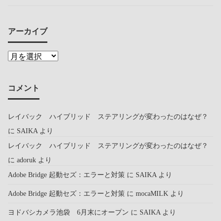
アーカイブ
コメント
レイバック ハイブリッド ステアリングが変わったのはなぜ？
に
SAIKA
より
レイバック ハイブリッド ステアリングが変わったのはなぜ？
に
adoruk
より
Adobe Bridge 起動セズ：エラーと対策
に
SAIKA
より
Adobe Bridge 起動セズ：エラーと対策
に
mocaMILK
より
ヨドバシカメラ池袋 6月末にオープン
に
SAIKA
より