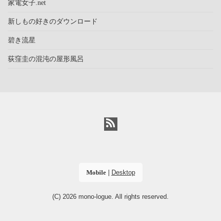
家電女子.net
新しもの好きのダウンロード
碧き流星
荻窪圭の混沌の屋形風呂
Mobile
|
Desktop
(C) 2026
mono-logue
. All rights reserved.