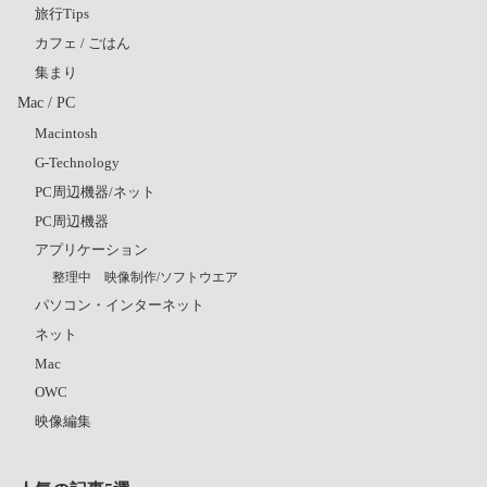
旅行Tips
カフェ / ごはん
集まり
Mac / PC
Macintosh
G-Technology
PC周辺機器/ネット
PC周辺機器
アプリケーション
整理中 映像制作/ソフトウエア
パソコン・インターネット
ネット
Mac
OWC
映像編集