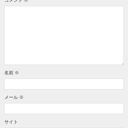
コメント
※
名前
※
メール
※
サイト