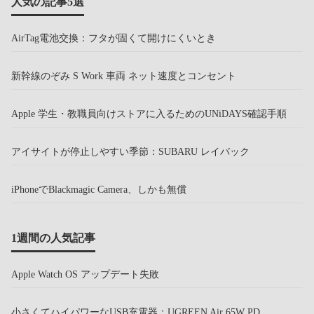
人気の記事5選
AirTag電池交換：フタが固くて開けにくいとき
新幹線のぞみ S Work 車両 ネット速度とコンセント
Apple 学生・教職員向けストアに入るためのUNiDAYS確認手順
アイサイトが停止しやすい季節：SUBARU レイバック
iPhoneでBlackmagic Camera、しかも無償
1週間の人気記事
Apple Watch OS アップデート失敗
小さくてハイパワーなUSB充電器：UGREEN Air 65W PD