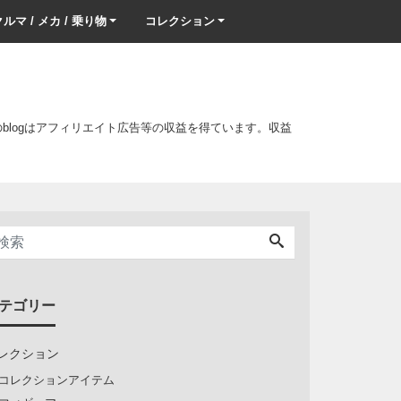
ルマ / メカ / 乗り物
コレクション
このblogはアフィリエイト広告等の収益を得ています。収益
テゴリー
レクション
コレクションアイテム