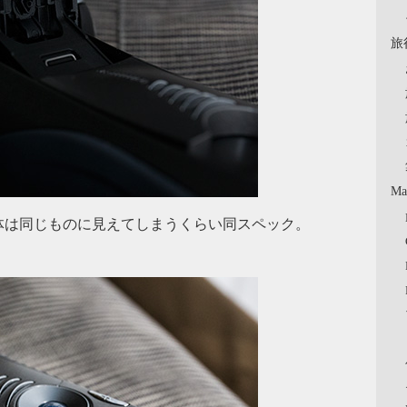
旅
Ma
体自体は同じものに見えてしまうくらい同スペック。