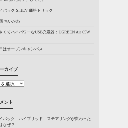
イバック S:HEV 価格トリック
画 ちいかわ
さくてハイパワーなUSB充電器：UGREEN Air 65W
日はオープンキャンパス
ーカイブ
メント
イバック ハイブリッド ステアリングが変わった
はなぜ？