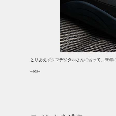
とりあえずクマデジタルさんに習って、来年
–ads–