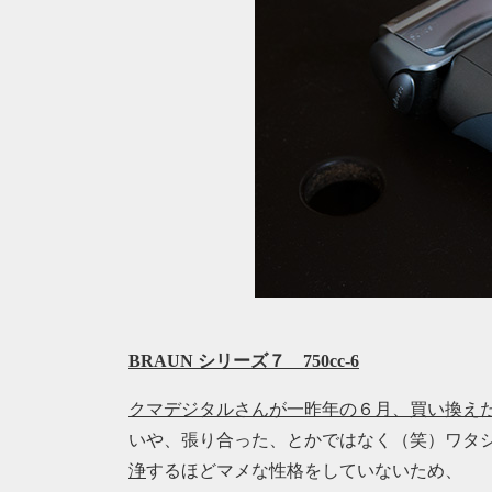
BRAUN シリーズ７ 750cc-6
クマデジタルさんが一昨年の６月、買い換えた7
いや、張り合った、とかではなく（笑）ワタ
浄
するほどマメな性格をしていないため、