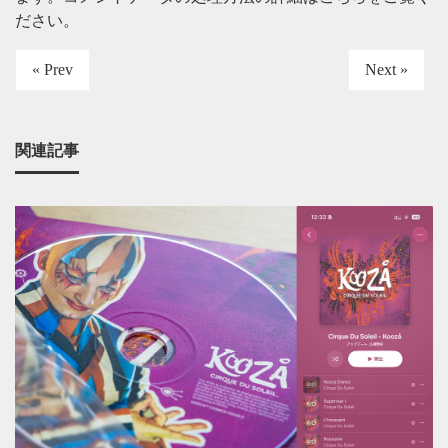
ださい
。
« Prev
Next »
関連記事