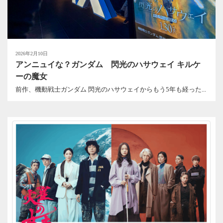
2026年2月10日
アンニュイな？ガンダム 閃光のハサウェイ キルケ
ーの魔女
前作、機動戦士ガンダム 閃光のハサウェイからもう5年も経った...