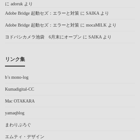
に
adoruk
より
Adobe Bridge 起動セズ：エラーと対策
に
SAIKA
より
Adobe Bridge 起動セズ：エラーと対策
に
mocaMILK
より
ヨドバシカメラ池袋 6月末にオープン
に
SAIKA
より
リンク集
b’s mono-log
Kumadigital-CC
Mac OTAKARA
yamaqblog
まわりぶろぐ
エムティ・デザイン