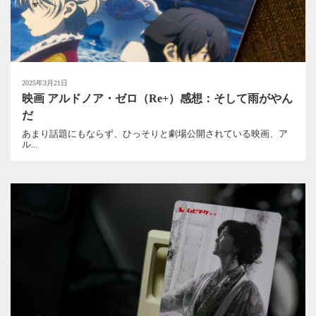
2025年3月21日
映画 アルドノア・ゼロ（Re+）感想：そして雨がやん
だ
あまり話題にもならず、ひっそりと劇場公開されている映画、ア
ル...