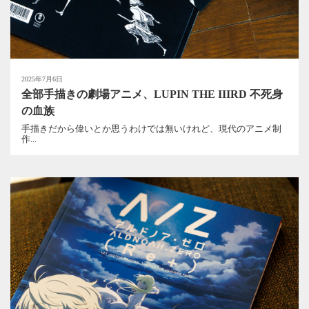
2025年7月6日
全部手描きの劇場アニメ、LUPIN THE IIIRD 不死身
の血族
手描きだから偉いとか思うわけでは無いけれど、現代のアニメ制
作...