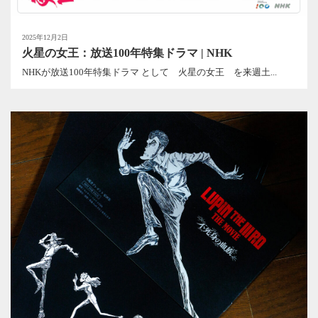
2025年12月2日
火星の女王：放送100年特集ドラマ | NHK
NHKが放送100年特集ドラマ として 火星の女王 を来週土...