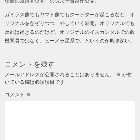
望郷の銀河間空間 の長尺予告篇が公開。
ガミラス側でもヤマト側でもクーデターが起こるなど、オ
リジナルをなぞりつつ、外していく展開。オリジナルでも
反乱は起きるのだけど、オリジナルのイスカンダルでの藪
機関員ではなく、ビーメラ星系で、というのが興味深い。
コメントを残す
メールアドレスが公開されることはありません。
※
が付
いている欄は必須項目です
コメント
※