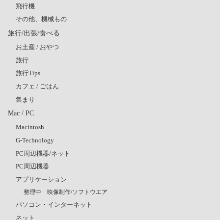
飛行機
その他、機械もの
旅行/出張/食べる
お土産 / おやつ
旅行
旅行Tips
カフェ / ごはん
集まり
Mac / PC
Macintosh
G-Technology
PC周辺機器/ネット
PC周辺機器
アプリケーション
整理中 映像制作/ソフトウエア
パソコン・インターネット
ネット