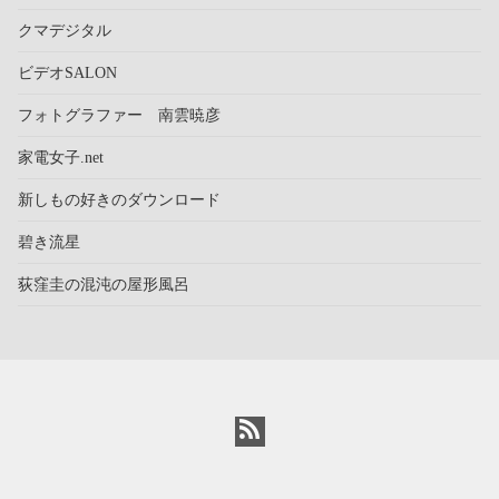
クマデジタル
ビデオSALON
フォトグラファー 南雲暁彦
家電女子.net
新しもの好きのダウンロード
碧き流星
荻窪圭の混沌の屋形風呂