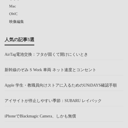
Mac
OWC
映像編集
人気の記事5選
AirTag電池交換：フタが固くて開けにくいとき
新幹線のぞみ S Work 車両 ネット速度とコンセント
Apple 学生・教職員向けストアに入るためのUNiDAYS確認手順
アイサイトが停止しやすい季節：SUBARU レイバック
iPhoneでBlackmagic Camera、しかも無償