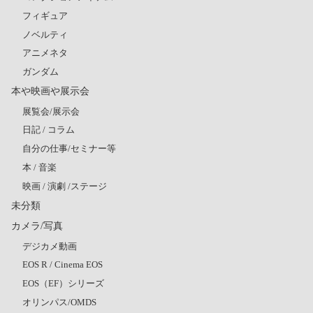
フィギュア
ノベルティ
アニメネタ
ガンダム
本や映画や展示会
展覧会/展示会
日記 / コラム
自分の仕事/セミナー等
本 / 音楽
映画 / 演劇 /ステージ
未分類
カメラ/写真
デジカメ動画
EOS R / Cinema EOS
EOS（EF）シリーズ
オリンパス/OMDS