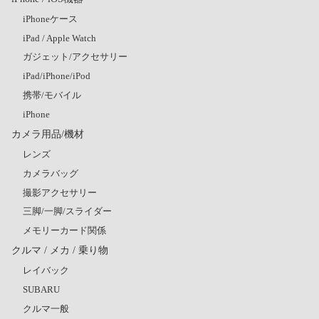
iPhoneケース
iPad / Apple Watch
ガジェット/アクセサリー
iPad/iPhone/iPod
携帯/モバイル
iPhone
カメラ用品/機材
レンズ
カメラバッグ
撮影アクセサリー
三脚/一脚/スライダー
メモリーカード関係
クルマ / メカ / 乗り物
レイバック
SUBARU
クルマ一般