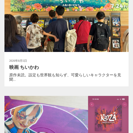
2026年8月5日
映画 ちいかわ
原作未読。設定も世界観も知らず、可愛らしいキャラクターを見
聞...