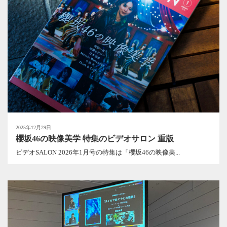
2025年12月29日
櫻坂46の映像美学 特集のビデオサロン 重版
ビデオSALON 2026年1月号の特集は「櫻坂46の映像美...