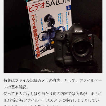
特集はファイル記録カメラの真実、として、ファイルベー
スの基本解説。
使ってる人にはもはや当たり前の内容ではあるが、まさに
HDV等からファイルベースカメラに移行しようとしてい