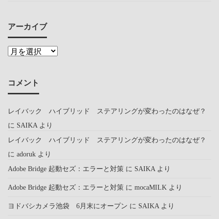
アーカイブ
コメント
レイバック ハイブリッド ステアリングが変わったのはなぜ？
に
SAIKA
より
レイバック ハイブリッド ステアリングが変わったのはなぜ？
に
adoruk
より
Adobe Bridge 起動セズ：エラーと対策
に
SAIKA
より
Adobe Bridge 起動セズ：エラーと対策
に
mocaMILK
より
ヨドバシカメラ池袋 6月末にオープン
に
SAIKA
より