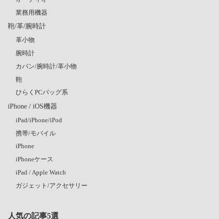
業務用機器
鞄/革/腕時計
革小物
腕時計
カバン/腕時計/革小物
鞄
ひらくPCバッグ系
iPhone / iOS機器
iPad/iPhone/iPod
携帯/モバイル
iPhone
iPhoneケース
iPad / Apple Watch
ガジェット/アクセサリー
人気の記事5選