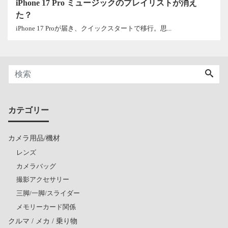
iPhone 17 Pro ミュージックのプレイリストが消え
た？
iPhone 17 Proが届き、クイックスタートで移行。思...
カテゴリー
カメラ用品/機材
レンズ
カメラバッグ
撮影アクセサリー
三脚/一脚/スライダー
メモリーカード関係
クルマ / メカ / 乗り物