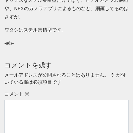
ドックスなスチル集積型だけでなく、ビデオカメラの機能
や、NEXのカメラアプリによるものなど、網羅してるのは
さすが。
ワタシは
スチル集積型
です。
-ads-
コメントを残す
メールアドレスが公開されることはありません。
※
が付
いている欄は必須項目です
コメント
※