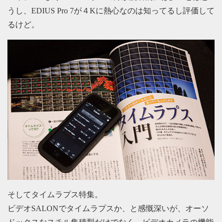
うし、EDIUS Pro 7が４Kに熱心なのは知ってるし評価して
るけど。
そしてタイムラプス特集。
ビデオSALONでタイムラプスか、と感慨深いが、オーソ