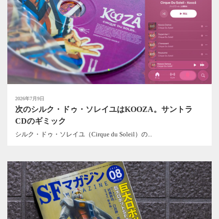
2026年7月9日
次のシルク・ドゥ・ソレイユはKOOZA。サントラ
CDのギミック
シルク・ドゥ・ソレイユ（Cirque du Soleil）の...