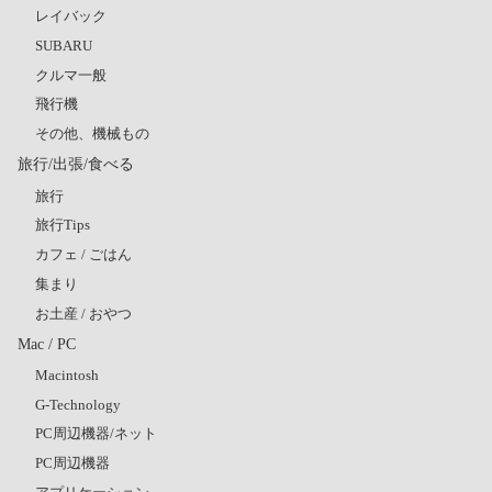
レイバック
SUBARU
クルマ一般
飛行機
その他、機械もの
旅行/出張/食べる
旅行
旅行Tips
カフェ / ごはん
集まり
お土産 / おやつ
Mac / PC
Macintosh
G-Technology
PC周辺機器/ネット
PC周辺機器