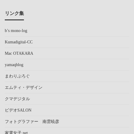
リンク集
b’s mono-log
Kumadigital-CC
Mac OTAKARA
yamaqblog
まわりぶろぐ
エムティ・デザイン
クマデジタル
ビデオSALON
フォトグラファー 南雲暁彦
家電女子.net