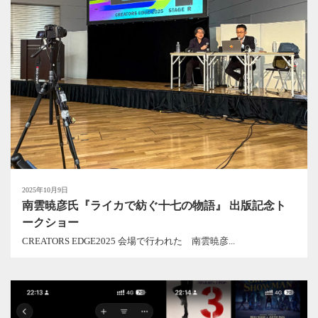
2025年10月9日
南雲暁彦氏『ライカで紡ぐ十七の物語』 出版記念ト
ークショー
CREATORS EDGE2025 会場で行われた 南雲暁彦...