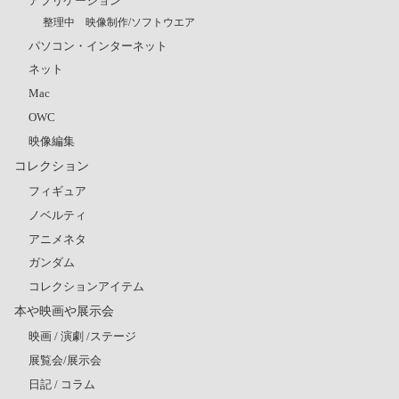
アプリケーション
整理中 映像制作/ソフトウエア
パソコン・インターネット
ネット
Mac
OWC
映像編集
コレクション
フィギュア
ノベルティ
アニメネタ
ガンダム
コレクションアイテム
本や映画や展示会
映画 / 演劇 /ステージ
展覧会/展示会
日記 / コラム