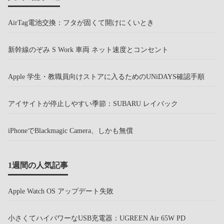
AirTag電池交換：フタが固くて開けにくいとき
新幹線のぞみ S Work 車両 ネット速度とコンセント
Apple 学生・教職員向けストアに入るためのUNiDAYS確認手順
アイサイトが停止しやすい季節：SUBARU レイバック
iPhoneでBlackmagic Camera、しかも無償
1週間の人気記事
Apple Watch OS アップデート失敗
小さくてハイパワーなUSB充電器：UGREEN Air 65W PD