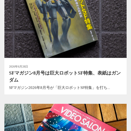
2026年6月28日
SFマガジン8月号は巨大ロボットSF特集、表紙はガン
ダム
SFマガジン2026年8月号が「巨大ロボットSF特集」を打ち...