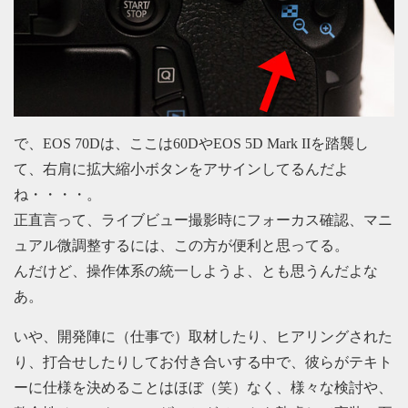
で、EOS 70Dは、ここは60DやEOS 5D Mark IIを踏襲し
て、右肩に拡大縮小ボタンをアサインしてるんだよ
ね・・・・。
正直言って、ライブビュー撮影時にフォーカス確認、マニ
ュアル微調整するには、この方が便利と思ってる。
んだけど、操作体系の統一しようよ、とも思うんだよな
あ。
いや、開発陣に（仕事で）取材したり、ヒアリングされた
り、打合せしたりしてお付き合いする中で、彼らがテキト
ーに仕様を決めることはほぼ（笑）なく、様々な検討や、