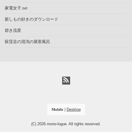
家電女子.net
新しもの好きのダウンロード
碧き流星
荻窪圭の混沌の屋形風呂
Mobile
|
Desktop
(C) 2026
mono-logue
. All rights reserved.