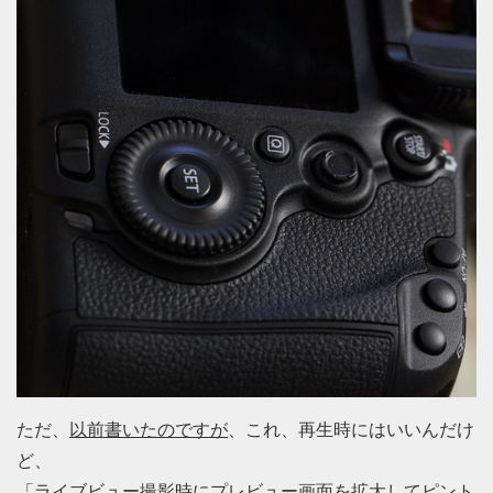
ただ、
以前書いたのですが
、これ、再生時にはいいんだけ
ど、
「ライブビュー撮影時にプレビュー画面を拡大してピント