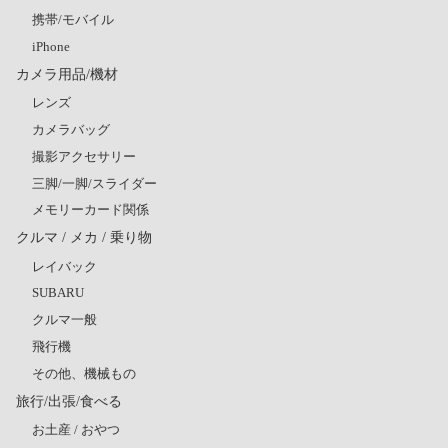
携帯/モバイル
iPhone
カメラ用品/機材
レンズ
カメラバッグ
撮影アクセサリー
三脚/一脚/スライダー
メモリーカード関係
クルマ / メカ / 乗り物
レイバック
SUBARU
クルマ一般
飛行機
その他、機械もの
旅行/出張/食べる
お土産 / おやつ