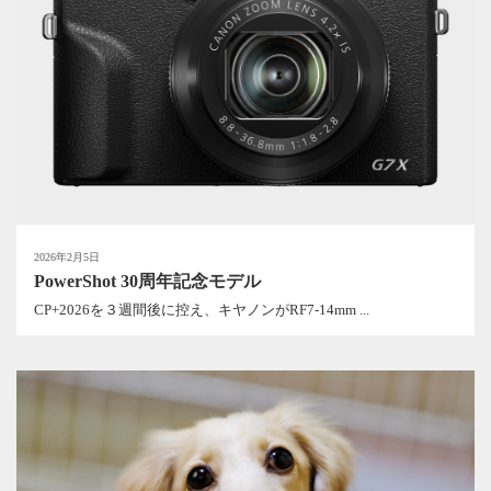
2026年2月5日
PowerShot 30周年記念モデル
CP+2026を３週間後に控え、キヤノンがRF7-14mm ...