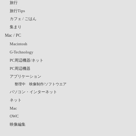
旅行
旅行Tips
カフェ / ごはん
集まり
Mac / PC
Macintosh
G-Technology
PC周辺機器/ネット
PC周辺機器
アプリケーション
整理中 映像制作/ソフトウエア
パソコン・インターネット
ネット
Mac
OWC
映像編集