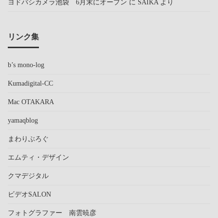
ヨドバシカメラ池袋 6月末にオープン
に
SAIKA
より
リンク集
b’s mono-log
Kumadigital-CC
Mac OTAKARA
yamaqblog
まわりぶろぐ
エムティ・デザイン
クマデジタル
ビデオSALON
フォトグラファー 南雲暁彦