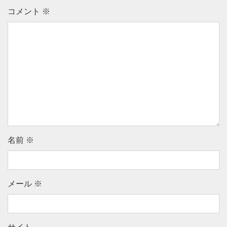
コメント
※
名前
※
メール
※