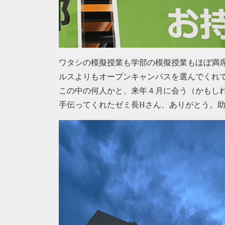
ワタシの模擬授業も学部の模擬授業もほぼ満
ルスよりもオープンキャンパスを選んでくれ
この中の何人かと、来年４月に会う（かもし
手伝ってくれたゼミ長Hさん、ありがとう。