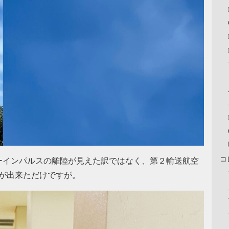
コ
ーインパルスの離陸が見えた訳ではなく、第２輸送航空
とが出来ただけですが。