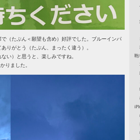
席で（たぶん＜願望も含め）好評でした。ブルーインパ
てありがとう（たぶん、まったく違う）。
鞄
れない）と思うと、楽しみですね。
助かりました。
iP