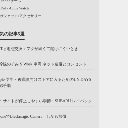
iPhoneケース
iPad / Apple Watch
ガジェット/アクセサリー
気の記事5選
irTag電池交換：フタが固くて開けにくいとき
幹線のぞみ S Work 車両 ネット速度とコンセント
pple 学生・教職員向けストアに入るためのUNiDAYS
認手順
イサイトが停止しやすい季節：SUBARU レイバック
honeでBlackmagic Camera、しかも無償