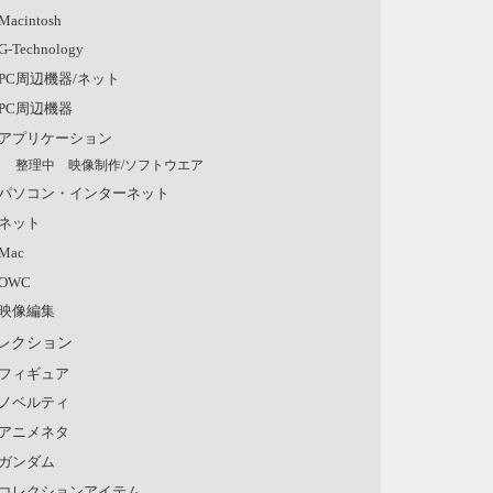
Macintosh
G-Technology
PC周辺機器/ネット
PC周辺機器
アプリケーション
整理中 映像制作/ソフトウエア
パソコン・インターネット
ネット
Mac
OWC
映像編集
レクション
フィギュア
ノベルティ
アニメネタ
ガンダム
コレクションアイテム