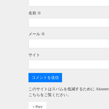
名前
※
メール
※
サイト
このサイトはスパムを低減するために Akisme
こちらをご覧ください
。
« Prev