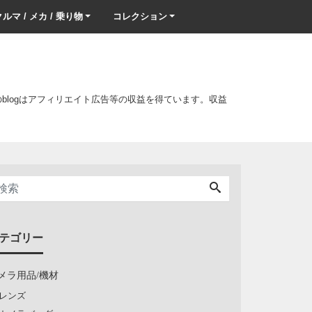
ルマ / メカ / 乗り物
コレクション
このblogはアフィリエイト広告等の収益を得ています。収益
テゴリー
メラ用品/機材
レンズ