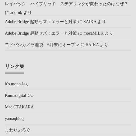
レイバック ハイブリッド ステアリングが変わったのはなぜ？
に
adoruk
より
Adobe Bridge 起動セズ：エラーと対策
に
SAIKA
より
Adobe Bridge 起動セズ：エラーと対策
に
mocaMILK
より
ヨドバシカメラ池袋 6月末にオープン
に
SAIKA
より
リンク集
b’s mono-log
Kumadigital-CC
Mac OTAKARA
yamaqblog
まわりぶろぐ