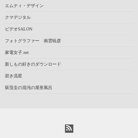
エムティ・デザイン
クマデジタル
ビデオSALON
フォトグラファー 南雲暁彦
家電女子.net
新しもの好きのダウンロード
碧き流星
荻窪圭の混沌の屋形風呂