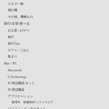
クルマ一般
飛行機
その他、機械もの
旅行/出張/食べる
お土産 / おやつ
旅行
旅行Tips
カフェ / ごはん
集まり
Mac / PC
Macintosh
G-Technology
PC周辺機器/ネット
PC周辺機器
アプリケーション
整理中 映像制作/ソフトウエア
パソコン・インターネット