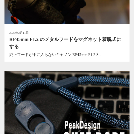
2026年2月11日
RF45mm F1.2 のメタルフードをマグネット着脱式に
する
純正フードが手に入らないキヤノン RF45mm F1.2 S...