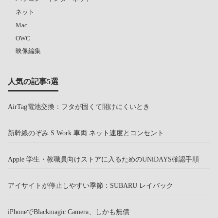
ネット
Mac
OWC
映像編集
人気の記事5選
AirTag電池交換：フタが固くて開けにくいとき
新幹線のぞみ S Work 車両 ネット速度とコンセント
Apple 学生・教職員向けストアに入るためのUNiDAYS確認手順
アイサイトが停止しやすい季節：SUBARU レイバック
iPhoneでBlackmagic Camera、しかも無償