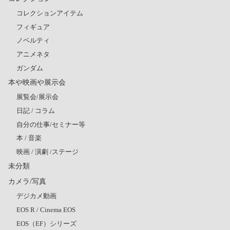
コレクションアイテム
フィギュア
ノベルティ
アニメネタ
ガンダム
本や映画や展示会
展覧会/展示会
日記 / コラム
自分の仕事/セミナー等
本 / 音楽
映画 / 演劇 /ステージ
未分類
カメラ/写真
デジカメ動画
EOS R / Cinema EOS
EOS（EF）シリーズ