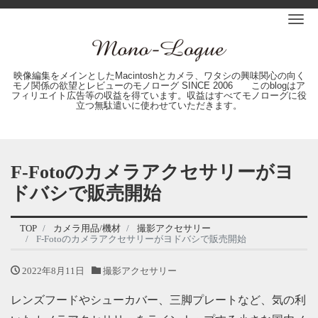
Me
映像編集をメインとしたMacintoshとカメラ、ワタシの興味関心の向く
モノ関係の欲望とレビューのモノローグ SINCE 2006 このblogはア
フィリエイト広告等の収益を得ています。収益はすべてモノローグに役
立つ無駄遣いに使わせていただきます。
F-Fotoのカメラアクセサリーがヨ
ドバシで販売開始
TOP
カメラ用品/機材
撮影アクセサリー
F-Fotoのカメラアクセサリーがヨドバシで販売開始
2022年8月11日
撮影アクセサリー
レンズフードやシューカバー、三脚プレートなど、気の利