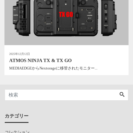
2025年12月12日
ATMOS NINJA TX & TX GO
MEDIAEDGEからNextorageに移管されたモニター...
カテゴリー
コレクション