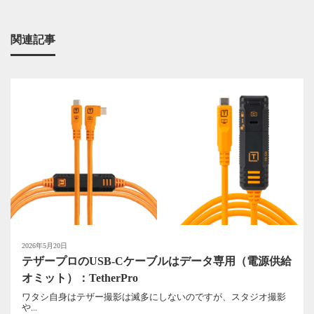
関連記事
2026年5月20日
テザープロのUSB-Cケーブルはデータ専用（電源供給
オミット）：TetherPro
ワタシ自身はテザー撮影は滅多にしないのですが、スタジオ撮影
や...