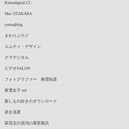
Kumadigital-CC
Mac OTAKARA
yamaqblog
まわりぶろぐ
エムティ・デザイン
クマデジタル
ビデオSALON
フォトグラファー 南雲暁彦
家電女子.net
新しもの好きのダウンロード
碧き流星
荻窪圭の混沌の屋形風呂