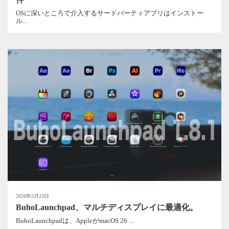
OSに深いところで介入するサードパーティアプリはインストー
ル...
2026年5月23日
BuhoLaunchpad、マルチディスプレイに最適化。
BuhoLaunchpadは、AppleがmacOS 26 ...