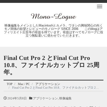
Me
映像編集をメインとしたMacintoshとカメラ、ワタシの興味関心の向く
モノ関係の欲望とレビューのモノローグ SINCE 2006 このblogはア
フィリエイト広告等の収益を得ています。収益はすべてモノローグに役
立つ無駄遣いに使わせていただきます。
Final Cut Pro 2 とFinal Cut Pro
10.8、ファイナルカットプロ 25周
年。
TOP
Mac / PC
アプリケーション
Final Cut Pro 2 とFinal Cut Pro 10.8、ファイナルカットプロ 25周年。
2024年5月8日
アプリケーション
,
映像編集