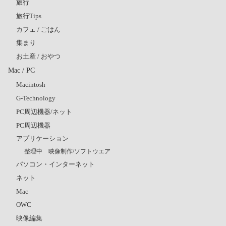
旅行
旅行Tips
カフェ / ごはん
集まり
お土産 / おやつ
Mac / PC
Macintosh
G-Technology
PC周辺機器/ネット
PC周辺機器
アプリケーション
整理中 映像制作/ソフトウエア
パソコン・インターネット
ネット
Mac
OWC
映像編集