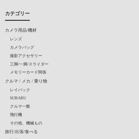
カテゴリー
カメラ用品/機材
レンズ
カメラバッグ
撮影アクセサリー
三脚/一脚/スライダー
メモリーカード関係
クルマ / メカ / 乗り物
レイバック
SUBARU
クルマ一般
飛行機
その他、機械もの
旅行/出張/食べる