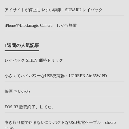
アイサイトが停止しやすい季節：SUBARU レイバック
iPhoneでBlackmagic Camera、しかも無償
1週間の人気記事
レイバック S:HEV 価格トリック
小さくてハイパワーなUSB充電器：UGREEN Air 65W PD
映画 ちいかわ
EOS R3 販売終了、してた。
巻き取り型で絡まないコンパクトなUSB充電ケーブル：cheero
240W