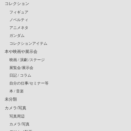
コレクション
フィギュア
ノベルティ
アニメネタ
ガンダム
コレクションアイテム
本や映画や展示会
映画 / 演劇 /ステージ
展覧会/展示会
日記 / コラム
自分の仕事/セミナー等
本 / 音楽
未分類
カメラ/写真
写真周辺
カメラ/写真