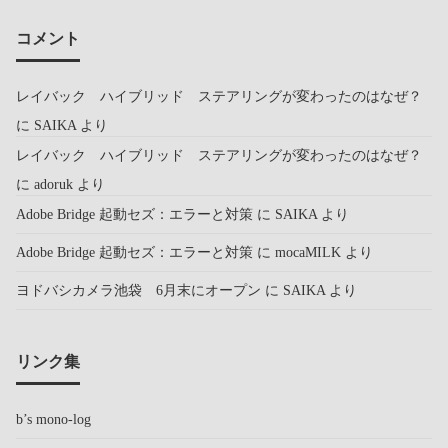
コメント
レイバック ハイブリッド ステアリングが変わったのはなぜ？
に
SAIKA
より
レイバック ハイブリッド ステアリングが変わったのはなぜ？
に
adoruk
より
Adobe Bridge 起動セズ：エラーと対策
に
SAIKA
より
Adobe Bridge 起動セズ：エラーと対策
に
mocaMILK
より
ヨドバシカメラ池袋 6月末にオープン
に
SAIKA
より
リンク集
b’s mono-log