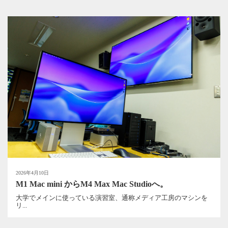
2026年4月10日
M1 Mac mini からM4 Max Mac Studioへ。
大学でメインに使っている演習室、通称メディア工房のマシンを
リ...