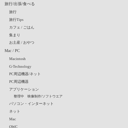
旅行/出張/食べる
旅行
旅行Tips
カフェ / ごはん
集まり
お土産 / おやつ
Mac / PC
Macintosh
G-Technology
PC周辺機器/ネット
PC周辺機器
アプリケーション
整理中 映像制作/ソフトウエア
パソコン・インターネット
ネット
Mac
OWC