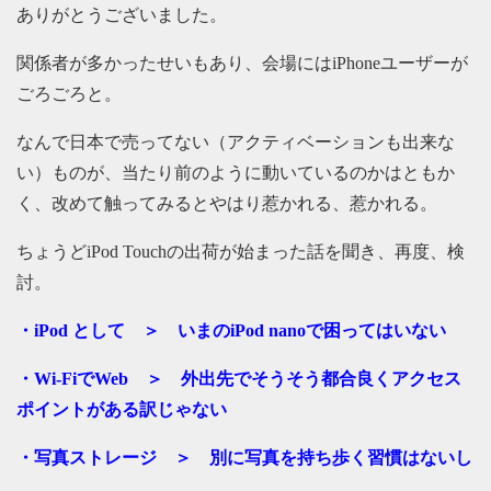
ありがとうございました。
関係者が多かったせいもあり、会場にはiPhoneユーザーが
ごろごろと。
なんで日本で売ってない（アクティベーションも出来な
い）ものが、当たり前のように動いているのかはともか
く、改めて触ってみるとやはり惹かれる、惹かれる。
ちょうどiPod Touchの出荷が始まった話を聞き、再度、検
討。
・iPod として ＞ いまのiPod nanoで困ってはいない
・Wi-FiでWeb ＞ 外出先でそうそう都合良くアクセス
ポイントがある訳じゃない
・写真ストレージ ＞ 別に写真を持ち歩く習慣はないし