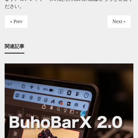
ださい
。
« Prev
Next »
関連記事