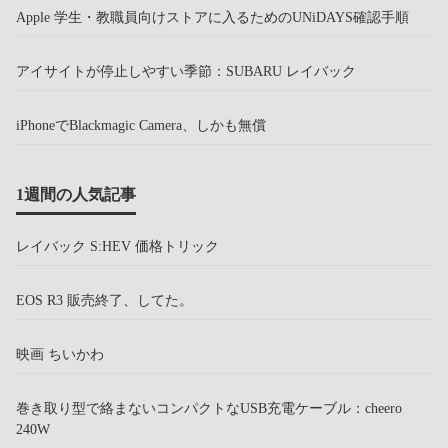
Apple 学生・教職員向けストアに入るためのUNiDAYS確認手順
アイサイトが停止しやすい季節：SUBARU レイバック
iPhoneでBlackmagic Camera、しかも無償
1週間の人気記事
レイバック S:HEV 価格トリック
EOS R3 販売終了、してた。
映画 ちいかわ
巻き取り型で絡まないコンパクトなUSB充電ケーブル：cheero
240W