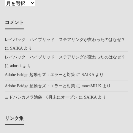
コメント
レイバック ハイブリッド ステアリングが変わったのはなぜ？
に
SAIKA
より
レイバック ハイブリッド ステアリングが変わったのはなぜ？
に
adoruk
より
Adobe Bridge 起動セズ：エラーと対策
に
SAIKA
より
Adobe Bridge 起動セズ：エラーと対策
に
mocaMILK
より
ヨドバシカメラ池袋 6月末にオープン
に
SAIKA
より
リンク集