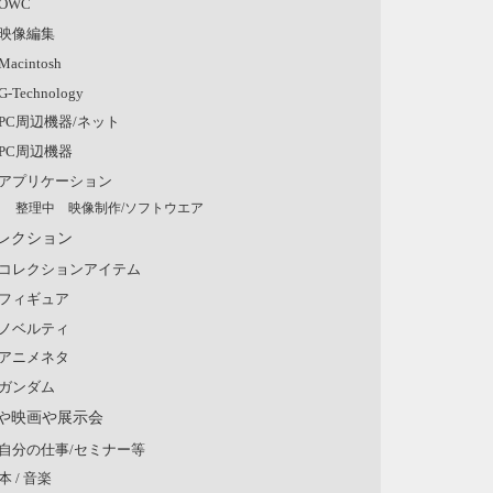
OWC
映像編集
Macintosh
G-Technology
PC周辺機器/ネット
PC周辺機器
アプリケーション
整理中 映像制作/ソフトウエア
レクション
コレクションアイテム
フィギュア
ノベルティ
アニメネタ
ガンダム
や映画や展示会
自分の仕事/セミナー等
本 / 音楽