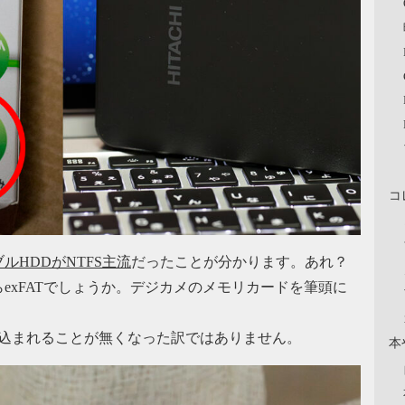
コ
ルHDDがNTFS主流
だったことが分かります。あれ？
exFATでしょうか。デジカメのメモリカードを筆頭に
ち込まれることが無くなった訳ではありません。
本