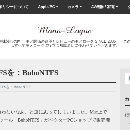
ポリシーについて
Apple/PC
カメラ
AV機器 / 家電
ク
の興味関心の向く モノ関係の欲望とレビューのモノローグ SINCE 2006 
はすべてモノローグに役立つ無駄遣いに使わせていただきます。
を：BuhoNTFS
Sを：BuhoNTFS
カ
わないなあ、と逆に思ってしまいました。Mac上で
鞄
るツール「
BuhoNTFS
」がベクターPCショップで販売開