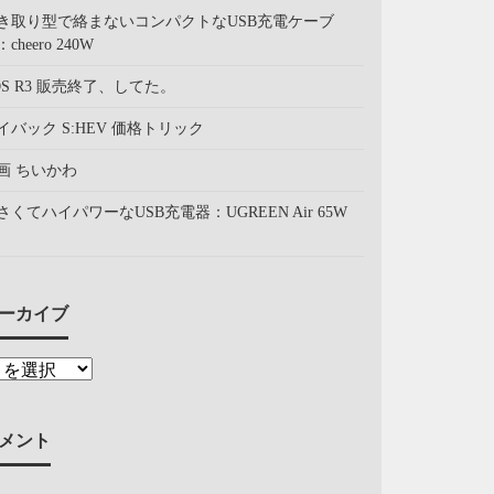
き取り型で絡まないコンパクトなUSB充電ケーブ
cheero 240W
OS R3 販売終了、してた。
イバック S:HEV 価格トリック
画 ちいかわ
さくてハイパワーなUSB充電器：UGREEN Air 65W
ーカイブ
メント