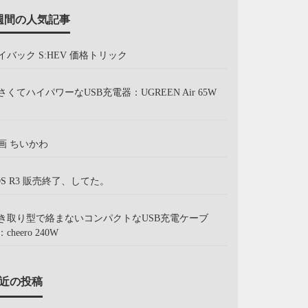
週間の人気記事
イバック S:HEV 価格トリック
さくてハイパワーなUSB充電器：UGREEN Air 65W
画 ちいかわ
OS R3 販売終了、してた。
き取り型で絡まないコンパクトなUSB充電ケーブ
cheero 240W
近の投稿