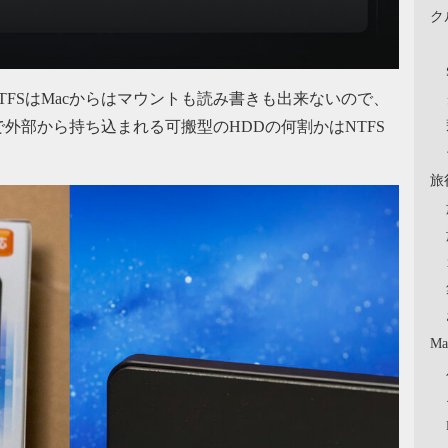
ク
NTFSはMacからはマウントも読み書きも出来ないので、
外部から持ち込まれる可搬型のHDDの何割かはNTFS
旅
Ma