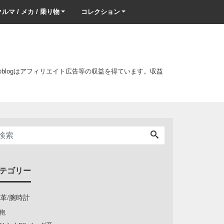
ルマ / メカ / 乗り物
コレクション
このblogはアフィリエイト広告等の収益を得ています。収益
テゴリー
/革/腕時計
鞄