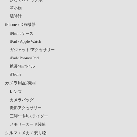
革小物
腕時計
iPhone / iOS機器
iPhoneケース
iPad / Apple Watch
ガジェット/アクセサリー
iPad/iPhone/iPod
携帯/モバイル
iPhone
カメラ用品/機材
レンズ
カメラバッグ
撮影アクセサリー
三脚/一脚/スライダー
メモリーカード関係
クルマ / メカ / 乗り物