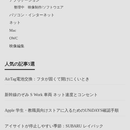
アプリケーション
整理中 映像制作/ソフトウエア
パソコン・インターネット
ネット
Mac
OWC
映像編集
人気の記事5選
AirTag電池交換：フタが固くて開けにくいとき
新幹線のぞみ S Work 車両 ネット速度とコンセント
Apple 学生・教職員向けストアに入るためのUNiDAYS確認手順
アイサイトが停止しやすい季節：SUBARU レイバック