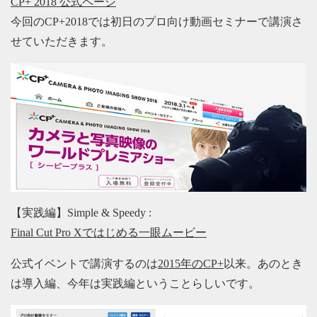
CP+ 2018 公式ページ
今回のCP+2018では初日のプロ向け動画セミナーで講演さ
せていただきます。
【実践編】Simple & Speedy :
Final Cut Pro Xではじめる一眼ムービー
公式イベントで講演するのは
2015年のCP+
以来。あのとき
は導入編、今年は実践編ということらしいです。