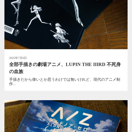
2025年7月6日
全部手描きの劇場アニメ、LUPIN THE IIIRD 不死身
の血族
手描きだから偉いとか思うわけでは無いけれど、現代のアニメ制
作...