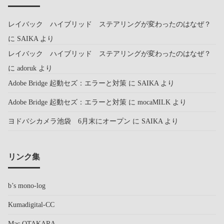
レイバック ハイブリッド ステアリングが変わったのはなぜ？
に
SAIKA
より
レイバック ハイブリッド ステアリングが変わったのはなぜ？
に
adoruk
より
Adobe Bridge 起動セズ：エラーと対策
に
SAIKA
より
Adobe Bridge 起動セズ：エラーと対策
に
mocaMILK
より
ヨドバシカメラ池袋 6月末にオープン
に
SAIKA
より
リンク集
b’s mono-log
Kumadigital-CC
Mac OTAKARA