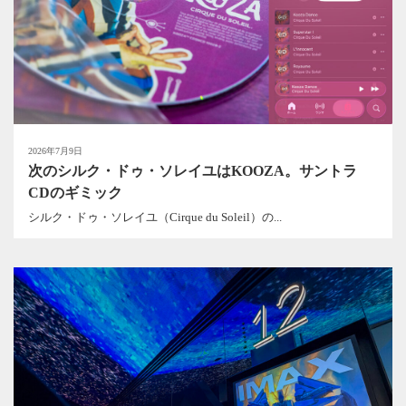
2026年7月9日
次のシルク・ドゥ・ソレイユはKOOZA。サントラ
CDのギミック
シルク・ドゥ・ソレイユ（Cirque du Soleil）の...