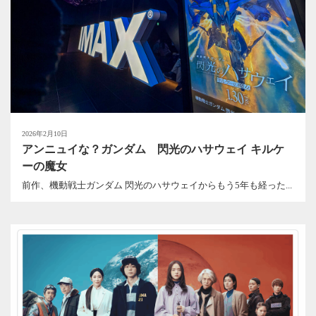
2026年2月10日
アンニュイな？ガンダム 閃光のハサウェイ キルケ
ーの魔女
前作、機動戦士ガンダム 閃光のハサウェイからもう5年も経った...