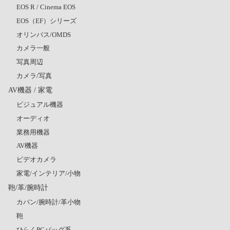
EOS R / Cinema EOS
EOS（EF）シリーズ
オリンパス/OMDS
カメラ一般
写真周辺
カメラ/写真
AV機器 / 家電
ビジュアル機器
オーディオ
業務用機器
AV機器
ビデオカメラ
家電/インテリア/小物
鞄/革/腕時計
カバン/腕時計/革小物
鞄
ひらくPCバッグ系