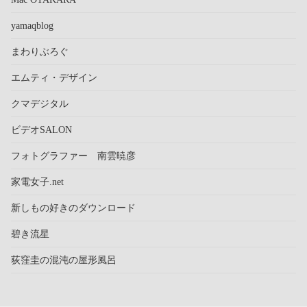
yamaqblog
まわりぶろぐ
エムティ・デザイン
クマデジタル
ビデオSALON
フォトグラファー 南雲暁彦
家電女子.net
新しもの好きのダウンロード
碧き流星
荻窪圭の混沌の屋形風呂