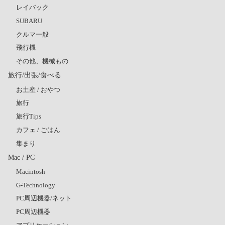
レイバック
SUBARU
クルマ一般
飛行機
その他、機械もの
旅行/出張/食べる
お土産 / おやつ
旅行
旅行Tips
カフェ / ごはん
集まり
Mac / PC
Macintosh
G-Technology
PC周辺機器/ネット
PC周辺機器