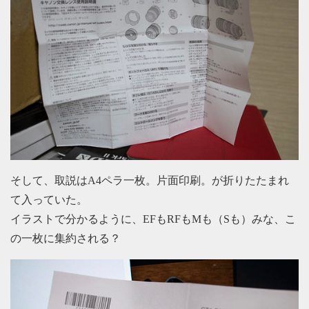
そして、取説はA4ペラ一枚。片面印刷。が折りたたまれ
て入っていた。
イラストで分かるように、EFもRFもMも（Sも）みな、こ
の一枚に集約される？