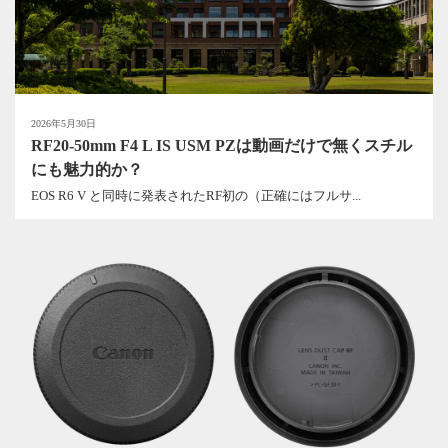
2026年5月30日
RF20-50mm F4 L IS USM PZは動画だけで無くスチル
にも魅力的か？
EOS R6 V と同時に発表されたRF初の（正確にはフルサ...