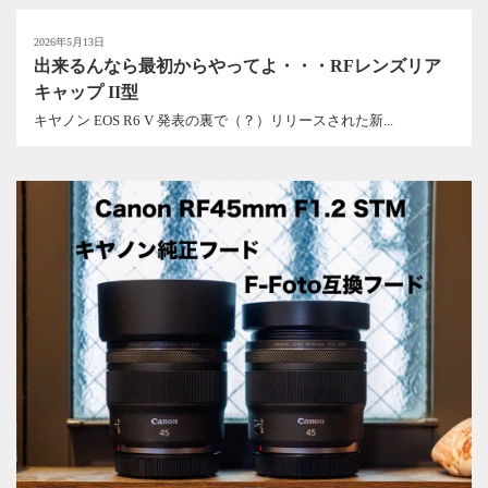
2026年5月13日
出来るんなら最初からやってよ・・・RFレンズリア
キャップ II型
キヤノン EOS R6 V 発表の裏で（？）リリースされた新...