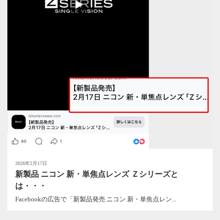
2026年2月17日
新製品 ニコン 新・単焦点レンズ Ｚシリーズと
は・・・
Facebookの広告で「新製品発売 ニコン 新・単焦点レン...