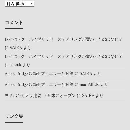
コメント
レイバック ハイブリッド ステアリングが変わったのはなぜ？
に
SAIKA
より
レイバック ハイブリッド ステアリングが変わったのはなぜ？
に
adoruk
より
Adobe Bridge 起動セズ：エラーと対策
に
SAIKA
より
Adobe Bridge 起動セズ：エラーと対策
に
mocaMILK
より
ヨドバシカメラ池袋 6月末にオープン
に
SAIKA
より
リンク集