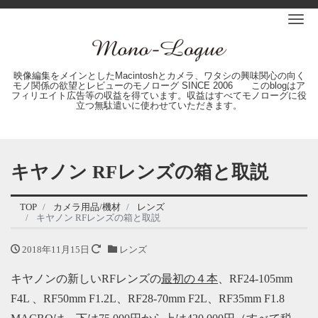
Me
映像編集をメインとしたMacintoshとカメラ、ワタシの興味関心の向く
モノ関係の欲望とレビューのモノローグ SINCE 2006 このblogはア
フィリエイト広告等の収益を得ています。収益はすべてモノローグに役
立つ無駄遣いに使わせていただきます。
キヤノン RFレンズの箱と取説
TOP
カメラ用品/機材
レンズ
キヤノン RFレンズの箱と取説
2018年11月15日
レンズ
キヤノンの新しいRFレンズの
最初の４本
、RF24-105mm
F4L 、RF50mm F1.2L、RF28-70mm F2L、RF35mm F1.8