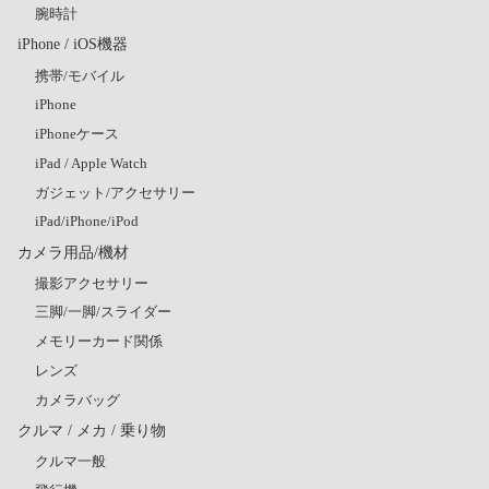
腕時計
iPhone / iOS機器
携帯/モバイル
iPhone
iPhoneケース
iPad / Apple Watch
ガジェット/アクセサリー
iPad/iPhone/iPod
カメラ用品/機材
撮影アクセサリー
三脚/一脚/スライダー
メモリーカード関係
レンズ
カメラバッグ
クルマ / メカ / 乗り物
クルマ一般