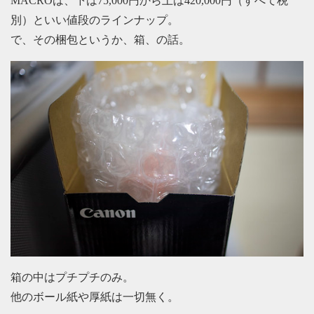
MACROは、下は75,000円から上は420,000円（すべて税
別）といい値段のラインナップ。
で、その梱包というか、箱、の話。
箱の中はプチプチのみ。
他のボール紙や厚紙は一切無く。