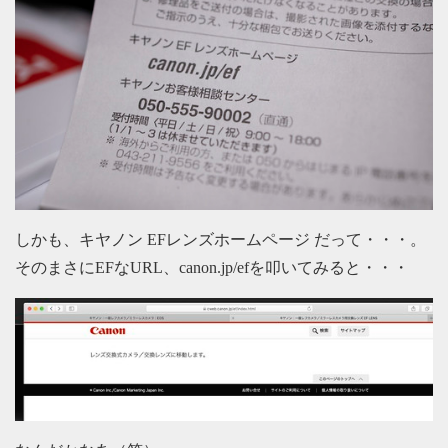
しかも、キヤノン EFレンズホームページ だって・・・。
そのまさにEFなURL、canon.jp/efを叩いてみると・・・