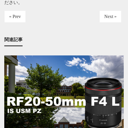
ださい
。
« Prev
Next »
関連記事