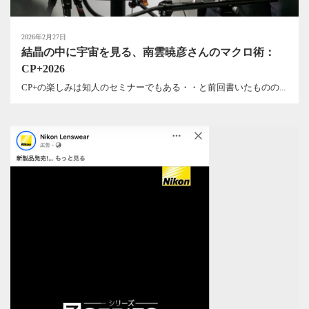
2026年2月27日
結晶の中に宇宙を見る、南雲暁彦さんのマクロ術：
CP+2026
CP+の楽しみは知人のセミナーでもある・・と前回書いたものの...