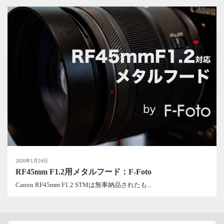
2026年1月24日
RF45mm F1.2用メタルフード：F-Foto
Canon RF45mm F1.2 STMは無事納品されたも...