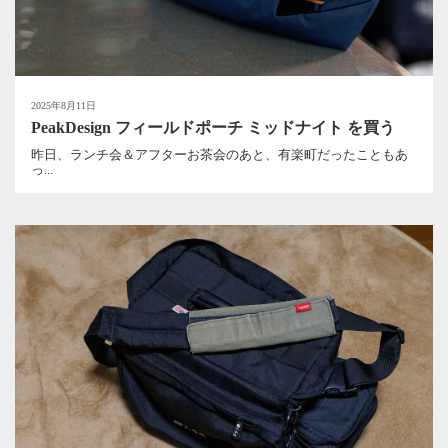
2025年8月11日
PeakDesign フィールドポーチ ミッドナイト を買う
昨日、ランチ会＆アフターお茶会のあと、有楽町だったこともあ
っ...