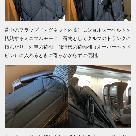
背中のフラップ（マグネット内蔵）にショルダーベルトを
格納するミニマムモード。荷物としてクルマのトランクに
積んだり、列車の荷棚、飛行機の荷物棚（オーバーヘッド
ビン）に入れるときに引っかからずに便利。