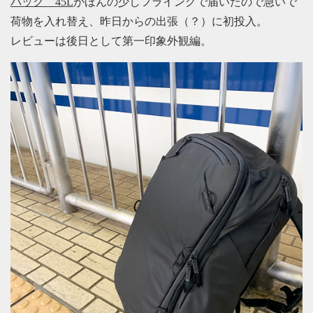
パック 45L
がほんの少しフライングで届いたので急いで
荷物を入れ替え、昨日からの出張（？）に初投入。
レビューは後日として第一印象外観編。