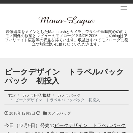
Me
映像編集をメインとしたMacintoshとカメラ、ワタシの興味関心の向く
モノ関係の欲望とレビューのモノローグ SINCE 2006 このblogはア
フィリエイト広告等の収益を得ています。収益はすべてモノローグに役
立つ無駄遣いに使わせていただきます。
ピークデザイン トラベルバック
パック 初投入
TOP
カメラ用品/機材
カメラバッグ
ピークデザイン トラベルバックパック 初投入
2018年12月9日
カメラバッグ
今日（12月9日）発売の
ピークデザイン トラベルバック