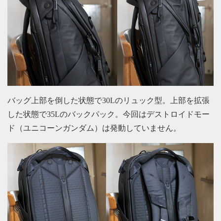
バッグ上部を倒した状態で30Lのリュック型。上部を拡張
した状態で35Lのバックパック。今回はデストロイドモー
ド（ユニコーンガンダム）は発動していません。