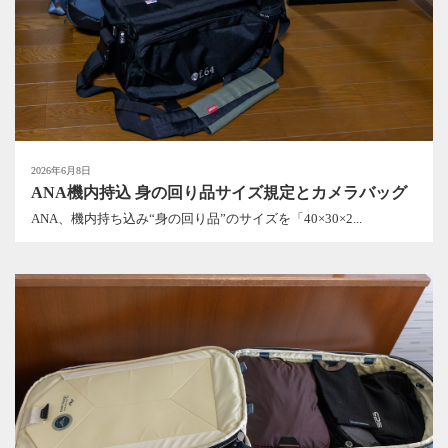
2026年6月8日
ANA機内持込 身の回り品サイズ規定とカメラバッグ
ANA、機内持ち込み“身の回り品”のサイズを「40×30×2...