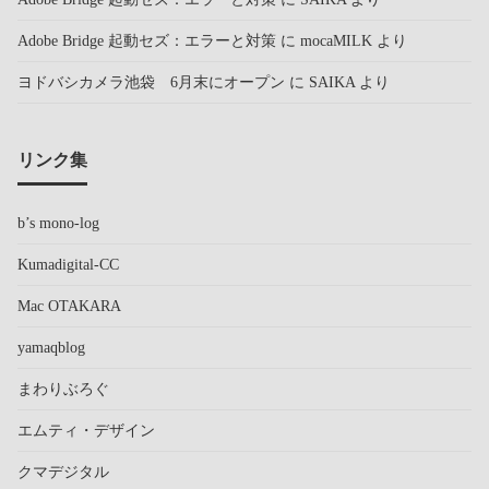
Adobe Bridge 起動セズ：エラーと対策
に
mocaMILK
より
ヨドバシカメラ池袋 6月末にオープン
に
SAIKA
より
リンク集
b’s mono-log
Kumadigital-CC
Mac OTAKARA
yamaqblog
まわりぶろぐ
エムティ・デザイン
クマデジタル