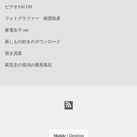
ビデオSALON
フォトグラファー 南雲暁彦
家電女子.net
新しもの好きのダウンロード
碧き流星
荻窪圭の混沌の屋形風呂
Mobile
|
Desktop