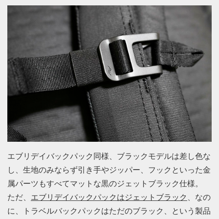
エブリデイバックパック同様、ブラックモデルは差し色な
し、生地のみならず引き手やジッパー、フックといった金
属パーツもすべてマットな黒のジェットブラック仕様。
ただ、
エブリデイバックパックはジェットブラック
、なの
に、トラベルバックパックはただのブラック、という製品