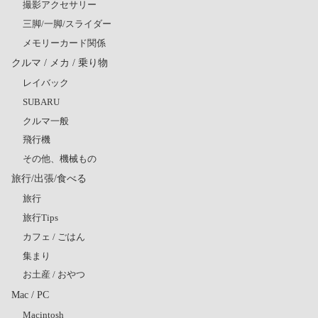
撮影アクセサリー
三脚/一脚/スライダー
メモリーカード関係
クルマ / メカ / 乗り物
レイバック
SUBARU
クルマ一般
飛行機
その他、機械もの
旅行/出張/食べる
旅行
旅行Tips
カフェ / ごはん
集まり
お土産 / おやつ
Mac / PC
Macintosh