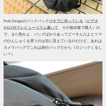
Peak Designのバックパックは
すでに持っている
（
ビデオ
SALONでレビューコラム書いて
、その後自腹で購入）の
で、また鞄かよ、バッグばかりあってどーすんだよとツマ
のひんしゅくを買うのは目に見えているのだけど、あれは
カメラバッグでこれは旅行バッグだから（ロジックくるし
い？）