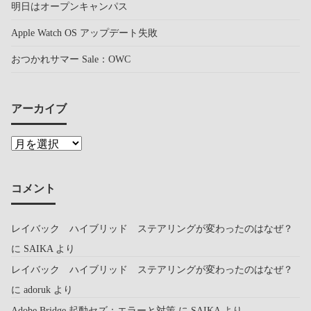
明日はオープンキャンパス
Apple Watch OS アップデート失敗
おつかれサマー Sale：OWC
アーカイブ
コメント
レイバック ハイブリッド ステアリングが変わったのはなぜ？
に
SAIKA
より
レイバック ハイブリッド ステアリングが変わったのはなぜ？
に
adoruk
より
Adobe Bridge 起動セズ：エラーと対策
に
SAIKA
より