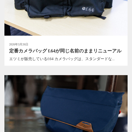
2026年3月26日
定番カメラバッグ f.64が同じ名前のままリニューアル
エツミが販売しているf.64 カメラバッグは、スタンダードな...