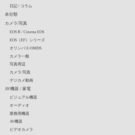
日記 / コラム
未分類
カメラ/写真
EOS R / Cinema EOS
EOS（EF）シリーズ
オリンパス/OMDS
カメラ一般
写真周辺
カメラ/写真
デジカメ動画
AV機器 / 家電
ビジュアル機器
オーディオ
業務用機器
AV機器
ビデオカメラ