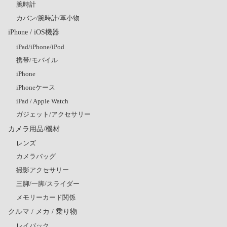
腕時計
カバン/腕時計/革小物
iPhone / iOS機器
iPad/iPhone/iPod
携帯/モバイル
iPhone
iPhoneケース
iPad / Apple Watch
ガジェット/アクセサリー
カメラ用品/機材
レンズ
カメラバッグ
撮影アクセサリー
三脚/一脚/スライダー
メモリーカード関係
クルマ / メカ / 乗り物
レイバック