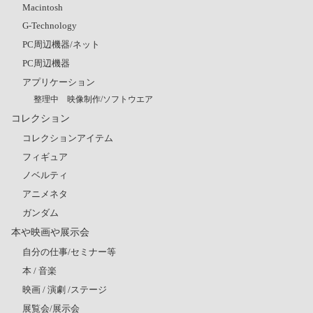
Macintosh
G-Technology
PC周辺機器/ネット
PC周辺機器
アプリケーション
整理中 映像制作/ソフトウエア
コレクション
コレクションアイテム
フィギュア
ノベルティ
アニメネタ
ガンダム
本や映画や展示会
自分の仕事/セミナー等
本 / 音楽
映画 / 演劇 /ステージ
展覧会/展示会