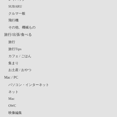
SUBARU
クルマ一般
飛行機
その他、機械もの
旅行/出張/食べる
旅行
旅行Tips
カフェ / ごはん
集まり
お土産 / おやつ
Mac / PC
パソコン・インターネット
ネット
Mac
OWC
映像編集