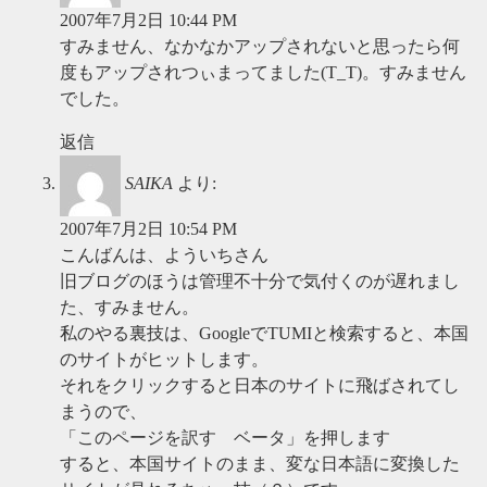
2007年7月2日 10:44 PM
すみません、なかなかアップされないと思ったら何
度もアップされつぃまってました(T_T)。すみません
でした。
返信
SAIKA
より:
2007年7月2日 10:54 PM
こんばんは、よういちさん
旧ブログのほうは管理不十分で気付くのが遅れまし
た、すみません。
私のやる裏技は、GoogleでTUMIと検索すると、本国
のサイトがヒットします。
それをクリックすると日本のサイトに飛ばされてし
まうので、
「このページを訳す ベータ」を押します
すると、本国サイトのまま、変な日本語に変換した