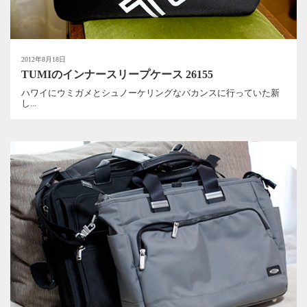
2012年8月18日
TUMIのインナースリープケース 26155
ハワイにウミガメとシュノーケリングなバカンスに行っていた新
し...