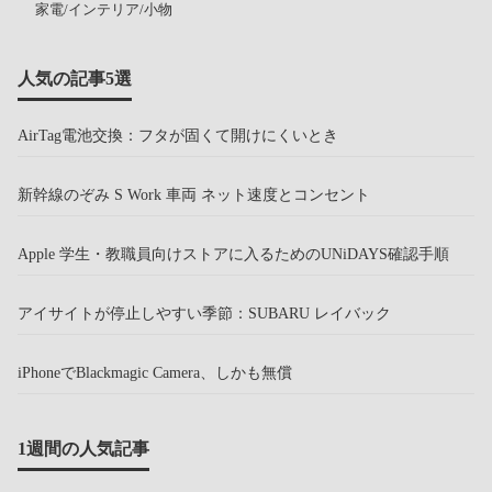
家電/インテリア/小物
人気の記事5選
AirTag電池交換：フタが固くて開けにくいとき
新幹線のぞみ S Work 車両 ネット速度とコンセント
Apple 学生・教職員向けストアに入るためのUNiDAYS確認手順
アイサイトが停止しやすい季節：SUBARU レイバック
iPhoneでBlackmagic Camera、しかも無償
1週間の人気記事