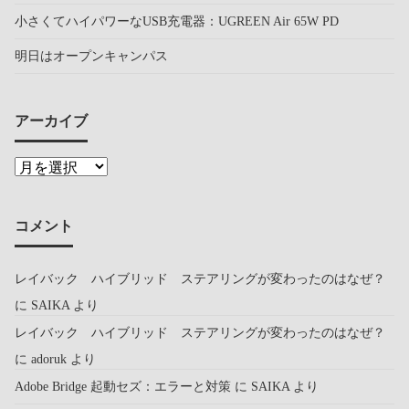
小さくてハイパワーなUSB充電器：UGREEN Air 65W PD
明日はオープンキャンパス
アーカイブ
コメント
レイバック ハイブリッド ステアリングが変わったのはなぜ？
に
SAIKA
より
レイバック ハイブリッド ステアリングが変わったのはなぜ？
に
adoruk
より
Adobe Bridge 起動セズ：エラーと対策
に
SAIKA
より