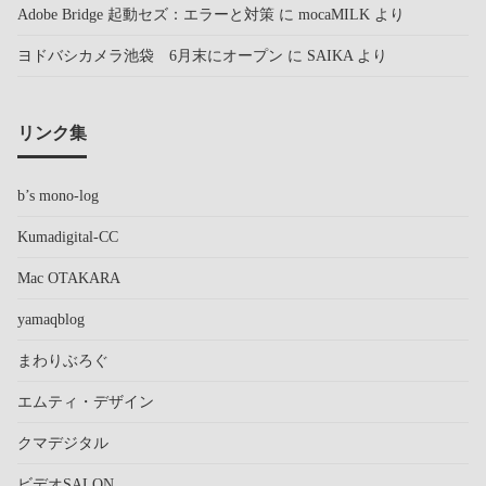
Adobe Bridge 起動セズ：エラーと対策
に
mocaMILK
より
ヨドバシカメラ池袋 6月末にオープン
に
SAIKA
より
リンク集
b’s mono-log
Kumadigital-CC
Mac OTAKARA
yamaqblog
まわりぶろぐ
エムティ・デザイン
クマデジタル
ビデオSALON