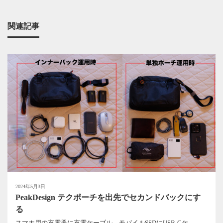
関連記事
2024年5月3日
PeakDesign テクポーチを出先でセカンドバックにす
る
スマホ用の充電器に充電ケーブル、モバイルSSDにUSB-Cケ...