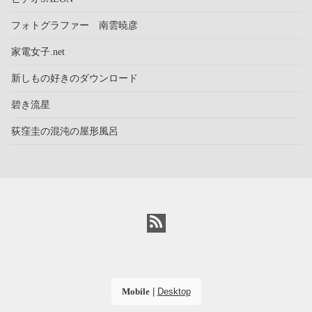
フォトグラファー 南雲暁彦
家電女子.net
新しもの好きのダウンロード
碧き流星
荻窪圭の混沌の屋形風呂
Mobile
|
Desktop