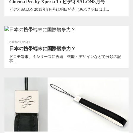
Cinema Pro by Xperia 1 : ビデオSALON8月号
ビデオSALON 2019年8月号は明日発売（あれ？明日は土...
2008年10月15日
日本の携帯端末に国際競争力？
ドコモ端末、４シリーズに再編 機能・デザインなどで分類の記
事...