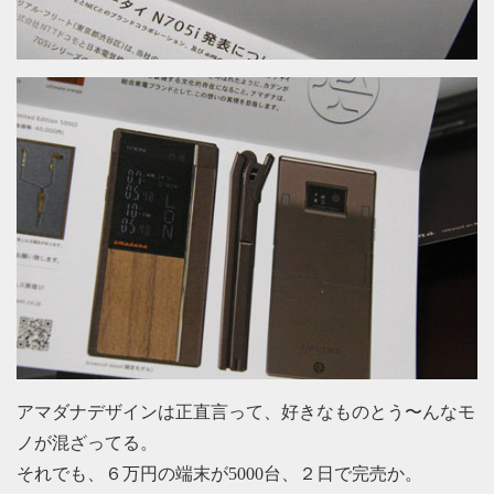
アマダナデザインは正直言って、好きなものとう〜んなモ
ノが混ざってる。
それでも、６万円の端末が5000台、２日で完売か。