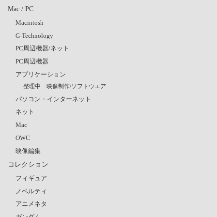
Mac / PC
Macintosh
G-Technology
PC周辺機器/ネット
PC周辺機器
アプリケーション
整理中 映像制作/ソフトウエア
パソコン・インターネット
ネット
Mac
OWC
映像編集
コレクション
フィギュア
ノベルティ
アニメネタ
ガンダム