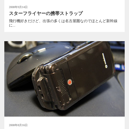
2008年9月14日
スターフライヤーの携帯ストラップ
飛行機好きだけど、出張の多くは名古屋圏なのでほとんど新幹線
に...
2008年8月16日