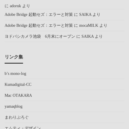
に
adoruk
より
Adobe Bridge 起動セズ：エラーと対策
に
SAIKA
より
Adobe Bridge 起動セズ：エラーと対策
に
mocaMILK
より
ヨドバシカメラ池袋 6月末にオープン
に
SAIKA
より
リンク集
b’s mono-log
Kumadigital-CC
Mac OTAKARA
yamaqblog
まわりぶろぐ
エムティ・デザイン