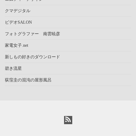
クマデジタル
ビデオSALON
フォトグラファー 南雲暁彦
家電女子.net
新しもの好きのダウンロード
碧き流星
荻窪圭の混沌の屋形風呂