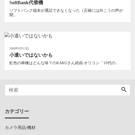
SoftBank代替機
ソフトバンク端末が通話できなくなった（正確には向こうの声が
聞...
2008年8月12日
小遣いではないかも
虹色の林檎はどんな味？のKAKUさん経由 オリコン「10代の...
カテゴリー
カメラ用品/機材