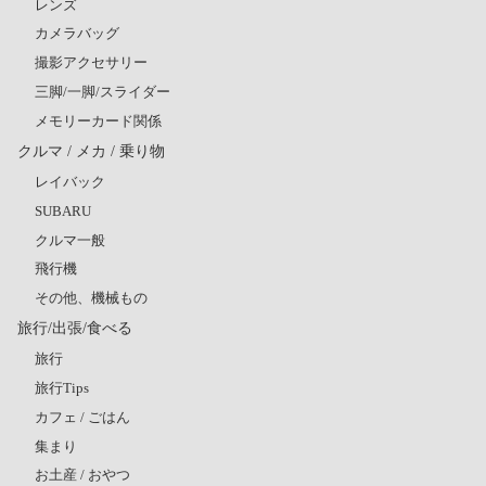
レンズ
カメラバッグ
撮影アクセサリー
三脚/一脚/スライダー
メモリーカード関係
クルマ / メカ / 乗り物
レイバック
SUBARU
クルマ一般
飛行機
その他、機械もの
旅行/出張/食べる
旅行
旅行Tips
カフェ / ごはん
集まり
お土産 / おやつ