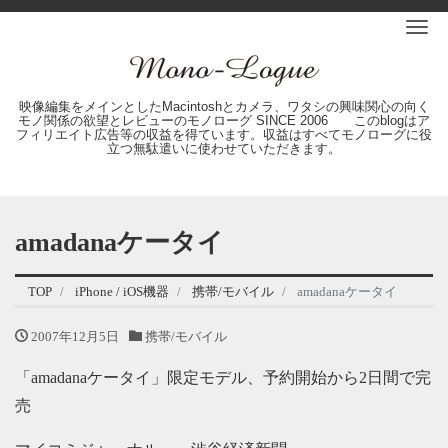
Me
映像編集をメインとしたMacintoshとカメラ、ワタシの興味関心の向く
モノ関係の欲望とレビューのモノローグ SINCE 2006 このblogはア
フィリエイト広告等の収益を得ています。収益はすべてモノローグに役
立つ無駄遣いに使わせていただきます。
amadanaケータイ
TOP
iPhone / iOS機器
携帯/モバイル
amadanaケータイ
2007年12月5日
携帯/モバイル
「amadanaケータイ」限定モデル、予約開始から2日間で完
売