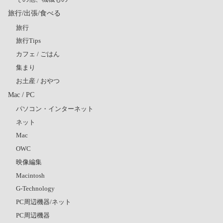
旅行/出張/食べる
旅行
旅行Tips
カフェ / ごはん
集まり
お土産 / おやつ
Mac / PC
パソコン・インターネット
ネット
Mac
OWC
映像編集
Macintosh
G-Technology
PC周辺機器/ネット
PC周辺機器