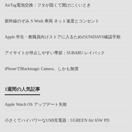
AirTag電池交換：フタが固くて開けにくいとき
新幹線のぞみ S Work 車両 ネット速度とコンセント
Apple 学生・教職員向けストアに入るためのUNiDAYS確認手順
アイサイトが停止しやすい季節：SUBARU レイバック
iPhoneでBlackmagic Camera、しかも無償
1週間の人気記事
Apple Watch OS アップデート失敗
小さくてハイパワーなUSB充電器：UGREEN Air 65W PD