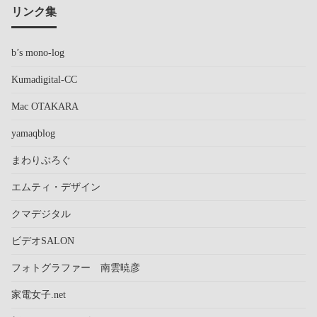
リンク集
b’s mono-log
Kumadigital-CC
Mac OTAKARA
yamaqblog
まわりぶろぐ
エムティ・デザイン
クマデジタル
ビデオSALON
フォトグラファー 南雲暁彦
家電女子.net