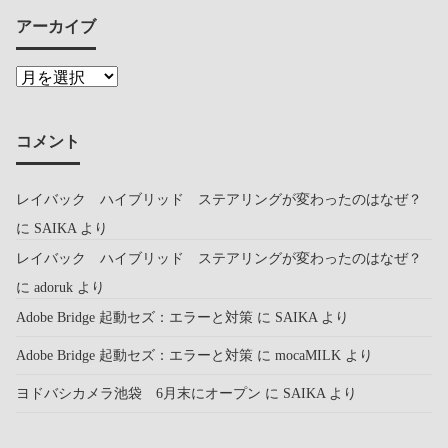
アーカイブ
コメント
レイバック ハイブリッド ステアリングが変わったのはなぜ？
に
SAIKA
より
レイバック ハイブリッド ステアリングが変わったのはなぜ？
に
adoruk
より
Adobe Bridge 起動セズ：エラーと対策
に
SAIKA
より
Adobe Bridge 起動セズ：エラーと対策
に
mocaMILK
より
ヨドバシカメラ池袋 6月末にオープン
に
SAIKA
より