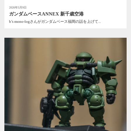
2026年5月9日
ガンダムベースANNEX 新千歳空港
b’s mono-logさんがガンダムベース福岡の話を上げて...