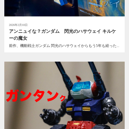
2026年2月10日
アンニュイな？ガンダム 閃光のハサウェイ キルケ
ーの魔女
前作、機動戦士ガンダム 閃光のハサウェイからもう5年も経った...