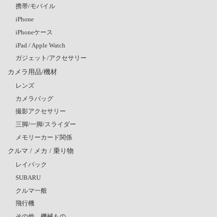
携帯/モバイル
iPhone
iPhoneケース
iPad / Apple Watch
ガジェット/アクセサリー
カメラ用品/機材
レンズ
カメラバッグ
撮影アクセサリー
三脚/一脚/スライダー
メモリーカード関係
クルマ / メカ / 乗り物
レイバック
SUBARU
クルマ一般
飛行機
その他、機械もの