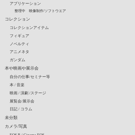
アプリケーション
整理中 映像制作/ソフトウエア
コレクション
コレクションアイテム
フィギュア
ノベルティ
アニメネタ
ガンダム
本や映画や展示会
自分の仕事/セミナー等
本 / 音楽
映画 / 演劇 /ステージ
展覧会/展示会
日記 / コラム
未分類
カメラ/写真
EOS R / Cinema EOS