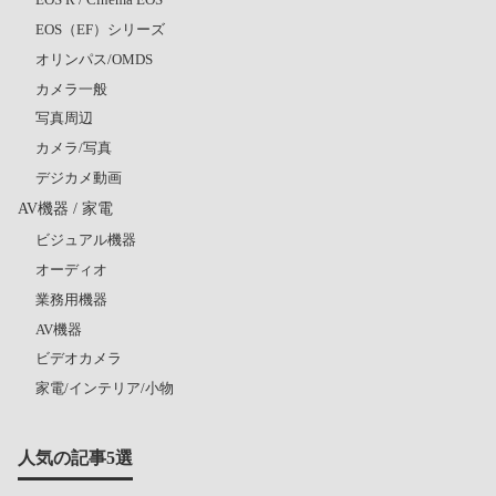
EOS（EF）シリーズ
オリンパス/OMDS
カメラ一般
写真周辺
カメラ/写真
デジカメ動画
AV機器 / 家電
ビジュアル機器
オーディオ
業務用機器
AV機器
ビデオカメラ
家電/インテリア/小物
人気の記事5選