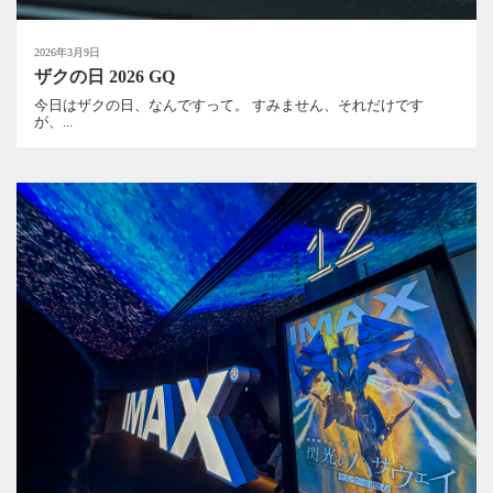
2026年3月9日
ザクの日 2026 GQ
今日はザクの日、なんですって。 すみません、それだけです
が、...