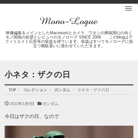
Me
映像編集をメインとしたMacintoshとカメラ、ワタシの興味関心の向く
モノ関係の欲望とレビューのモノローグ SINCE 2006 このblogはア
フィリエイト広告等の収益を得ています。収益はすべてモノローグに役
立つ無駄遣いに使わせていただきます。
小ネタ：ザクの日
TOP
コレクション
ガンダム
小ネタ：ザクの日
2025年3月9日
ガンダム
今日はザクの日、なので