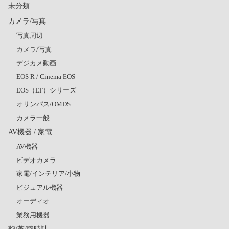
未分類
カメラ/写真
写真周辺
カメラ/写真
デジカメ動画
EOS R / Cinema EOS
EOS（EF）シリーズ
オリンパス/OMDS
カメラ一般
AV機器 / 家電
AV機器
ビデオカメラ
家電/インテリア/小物
ビジュアル機器
オーディオ
業務用機器
鞄/革/腕時計