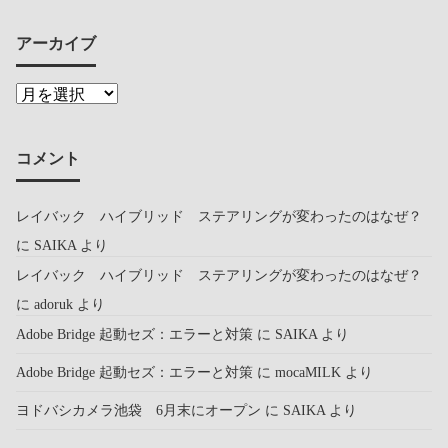
アーカイブ
コメント
レイバック ハイブリッド ステアリングが変わったのはなぜ？
に
SAIKA
より
レイバック ハイブリッド ステアリングが変わったのはなぜ？
に
adoruk
より
Adobe Bridge 起動セズ：エラーと対策
に
SAIKA
より
Adobe Bridge 起動セズ：エラーと対策
に
mocaMILK
より
ヨドバシカメラ池袋 6月末にオープン
に
SAIKA
より