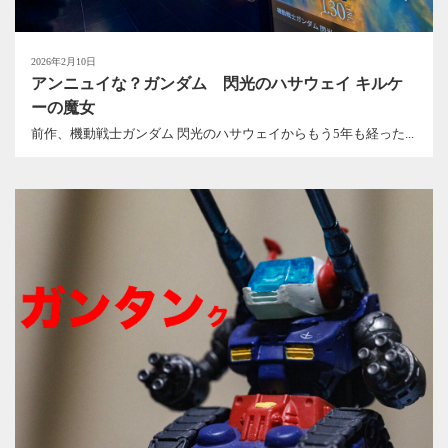
2026年2月10日
アンニュイな？ガンダム 閃光のハサウェイ キルケ
ーの魔女
前作、機動戦士ガンダム 閃光のハサウェイからもう5年も経った...