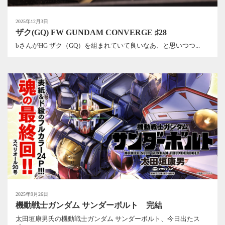
2025年12月3日
ザク(GQ) FW GUNDAM CONVERGE ♯28
bさんがHG ザク（GQ）を組まれていて良いなあ、と思いつつ...
2025年9月26日
機動戦士ガンダム サンダーボルト 完結
太田垣康男氏の機動戦士ガンダム サンダーボルト、今日出たス