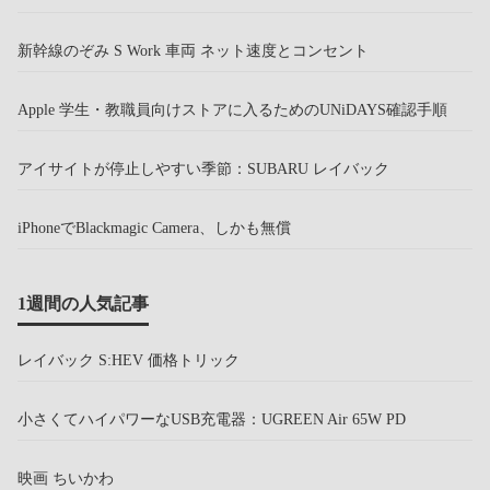
新幹線のぞみ S Work 車両 ネット速度とコンセント
Apple 学生・教職員向けストアに入るためのUNiDAYS確認手順
アイサイトが停止しやすい季節：SUBARU レイバック
iPhoneでBlackmagic Camera、しかも無償
1週間の人気記事
レイバック S:HEV 価格トリック
小さくてハイパワーなUSB充電器：UGREEN Air 65W PD
映画 ちいかわ