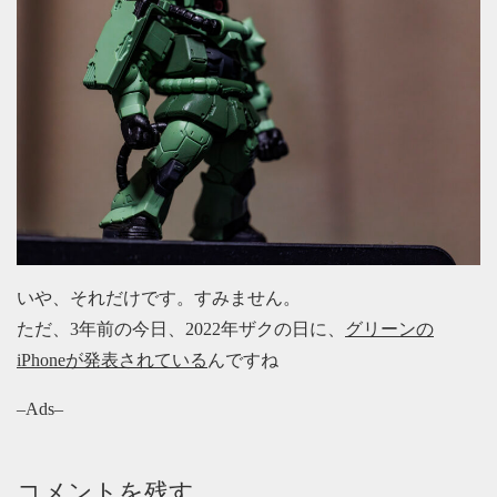
いや、それだけです。すみません。
ただ、3年前の今日、2022年ザクの日に、
グリーンの
iPhoneが発表されている
んですね
–Ads–
コメントを残す