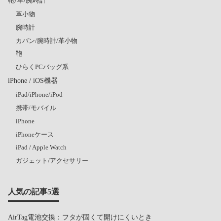
革小物
腕時計
カバン/腕時計/革小物
鞄
ひらくPCバッグ系
iPhone / iOS機器
iPad/iPhone/iPod
携帯/モバイル
iPhone
iPhoneケース
iPad / Apple Watch
ガジェット/アクセサリー
人気の記事5選
AirTag電池交換：フタが固くて開けにくいとき