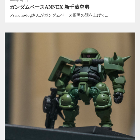
2026年5月9日
ガンダムベースANNEX 新千歳空港
b’s mono-logさんがガンダムベース福岡の話を上げて...