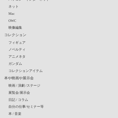
ネット
Mac
OWC
映像編集
コレクション
フィギュア
ノベルティ
アニメネタ
ガンダム
コレクションアイテム
本や映画や展示会
映画 / 演劇 /ステージ
展覧会/展示会
日記 / コラム
自分の仕事/セミナー等
本 / 音楽