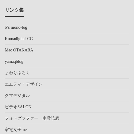
リンク集
b’s mono-log
Kumadigital-CC
Mac OTAKARA
yamaqblog
まわりぶろぐ
エムティ・デザイン
クマデジタル
ビデオSALON
フォトグラファー 南雲暁彦
家電女子.net