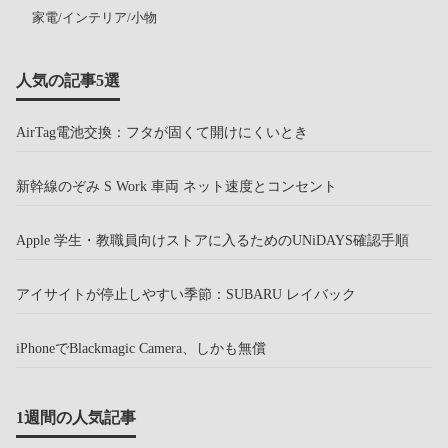
家電/インテリア/小物
人気の記事5選
AirTag電池交換：フタが固くて開けにくいとき
新幹線のぞみ S Work 車両 ネット速度とコンセント
Apple 学生・教職員向けストアに入るためのUNiDAYS確認手順
アイサイトが停止しやすい季節：SUBARU レイバック
iPhoneでBlackmagic Camera、しかも無償
1週間の人気記事