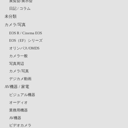
展覧会/展示会
日記 / コラム
未分類
カメラ/写真
EOS R / Cinema EOS
EOS（EF）シリーズ
オリンパス/OMDS
カメラ一般
写真周辺
カメラ/写真
デジカメ動画
AV機器 / 家電
ビジュアル機器
オーディオ
業務用機器
AV機器
ビデオカメラ