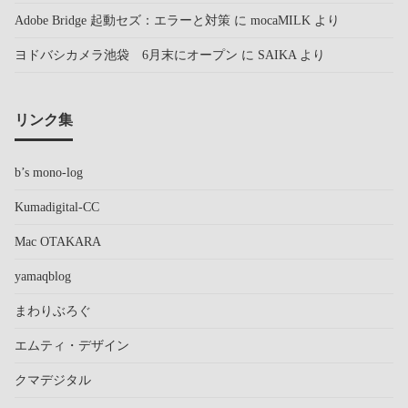
Adobe Bridge 起動セズ：エラーと対策
に
mocaMILK
より
ヨドバシカメラ池袋 6月末にオープン
に
SAIKA
より
リンク集
b’s mono-log
Kumadigital-CC
Mac OTAKARA
yamaqblog
まわりぶろぐ
エムティ・デザイン
クマデジタル