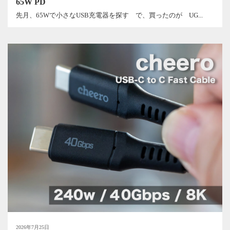
65W PD
先月、65Wで小さなUSB充電器を探す で、買ったのが UG...
2026年7月25日