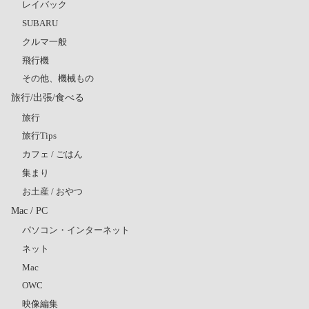
レイバック
SUBARU
クルマ一般
飛行機
その他、機械もの
旅行/出張/食べる
旅行
旅行Tips
カフェ / ごはん
集まり
お土産 / おやつ
Mac / PC
パソコン・インターネット
ネット
Mac
OWC
映像編集