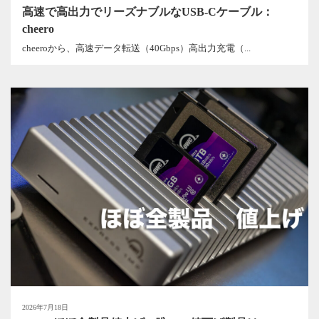
高速で高出力でリーズナブルなUSB-Cケーブル：
cheero
cheeroから、高速データ転送（40Gbps）高出力充電（...
2026年7月18日