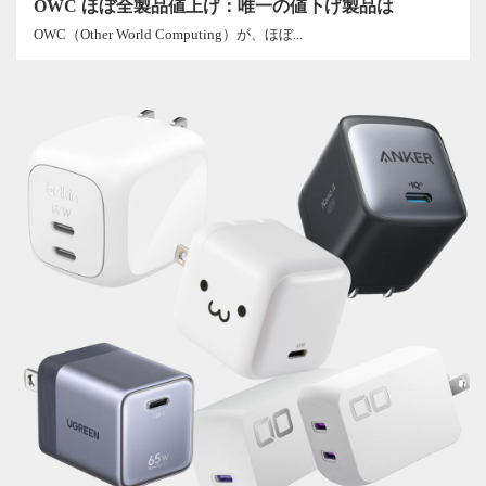
OWC ほぼ全製品値上げ：唯一の値下げ製品は
OWC（Other World Computing）が、ほぼ...