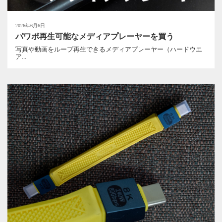
2026年6月6日
パワポ再生可能なメディアプレーヤーを買う
写真や動画をループ再生できるメディアプレーヤー（ハードウエ
ア...