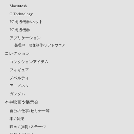
Macintosh
G-Technology
PC周辺機器/ネット
PC周辺機器
アプリケーション
整理中 映像制作/ソフトウエア
コレクション
コレクションアイテム
フィギュア
ノベルティ
アニメネタ
ガンダム
本や映画や展示会
自分の仕事/セミナー等
本 / 音楽
映画 / 演劇 /ステージ