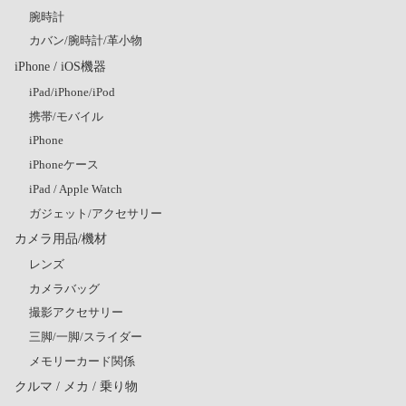
腕時計
カバン/腕時計/革小物
iPhone / iOS機器
iPad/iPhone/iPod
携帯/モバイル
iPhone
iPhoneケース
iPad / Apple Watch
ガジェット/アクセサリー
カメラ用品/機材
レンズ
カメラバッグ
撮影アクセサリー
三脚/一脚/スライダー
メモリーカード関係
クルマ / メカ / 乗り物