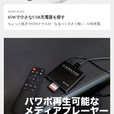
2026年7月10日
65Wで小さなUSB充電器を探す
ちょっと急ぎで65Wクラスの「なるべく小さく軽い」USB充電...