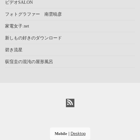
ビデオSALON
フォトグラファー 南雲暁彦
家電女子.net
新しもの好きのダウンロード
碧き流星
荻窪圭の混沌の屋形風呂
Mobile
|
Desktop