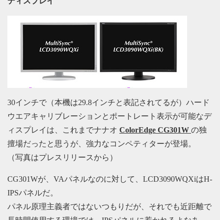
ディスプレイ
30インチで（本機は29.8インチと表記されてるが）ハード
ウエアキャリブレーションとポートレート表示が可能なデ
ィスプレイは、これまでナナオ
ColorEdge CG301W
の独
擅場だったと思うが、強力なコンペティターが登場。
（写真はプレスリリースから）
CG301Wが、VAパネルなのに対して、LCD3090WQXiはH-
IPSパネルだ。
パネル原理主義者ではないつもりだが、それでも近距離で