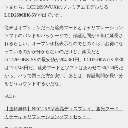
ト見たら、LCD2690WUXiのプレミアムモデルなる
LCD2690BK-SV
が出ていた。
従来はオプションだった遮光フードとキャリブレーション
ソフトのバンドルパッケージで、保証期間が５年に延長さ
れるらしい。オープン価格表示なのでどのくらいお得にな
っているのかが分からないのだけど、楽天だと
LCD2690BK-SVの最安値が204,361円。LCD2690WUXi単体
は159,748円だ。遮光フードとソフトはあわせて36,750円だ
から、バラで買った方が安い。あとは、保証期間が長い分
をどうカウントするかだな。
-ADs-
【送料無料】NEC 25.5型液晶ディスプレイ、遮光フード、
カラーキャリブレーションソフトセット…