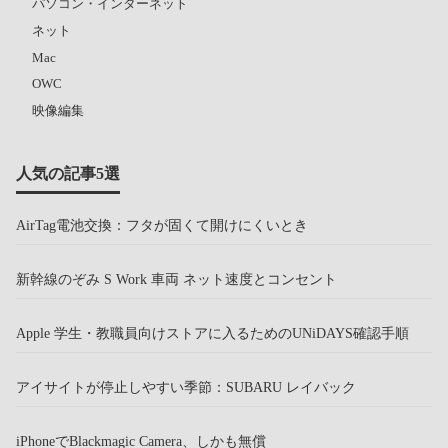
パソコン・インターネット
ネット
Mac
OWC
映像編集
人気の記事5選
AirTag電池交換：フタが固くて開けにくいとき
新幹線のぞみ S Work 車両 ネット速度とコンセント
Apple 学生・教職員向けストアに入るためのUNiDAYS確認手順
アイサイトが停止しやすい季節：SUBARU レイバック
iPhoneでBlackmagic Camera、しかも無償