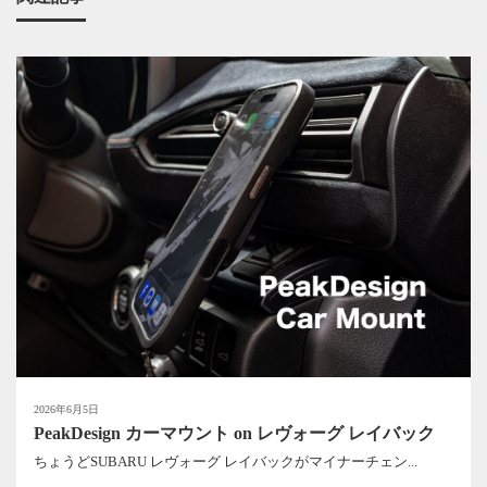
2026年6月5日
PeakDesign カーマウント on レヴォーグ レイバック
ちょうどSUBARU レヴォーグ レイバックがマイナーチェン...