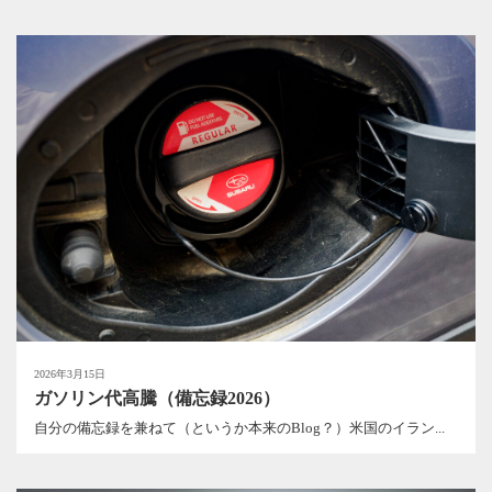
2026年3月15日
ガソリン代高騰（備忘録2026）
自分の備忘録を兼ねて（というか本来のBlog？）米国のイラン...