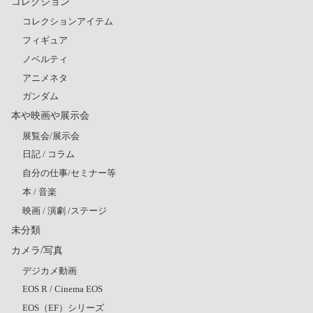
コレクション
コレクションアイテム
フィギュア
ノベルティ
アニメネタ
ガンダム
本や映画や展示会
展覧会/展示会
日記 / コラム
自分の仕事/セミナー等
本 / 音楽
映画 / 演劇 /ステージ
未分類
カメラ/写真
デジカメ動画
EOS R / Cinema EOS
EOS（EF）シリーズ