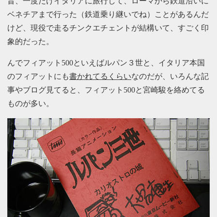
昔、一度だけイタリアに旅行して、ローマから鉄道沿いに
ベネチアまで行った（鉄道乗り継いでね）ことがあるんだ
けど、現役で走るチンクエチェントが結構いて、すごく印
象的だった。
んでフィアット500といえばルパン３世と、イタリア本国
のフィアットにも
書かれてるくらい
なのだが、いろんな記
事やブログ見てると、フィアット500と宮崎駿を絡めてる
ものが多い。