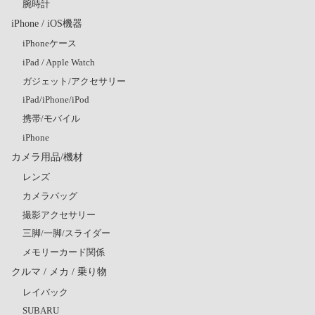
腕時計
iPhone / iOS機器
iPhoneケース
iPad / Apple Watch
ガジェット/アクセサリー
iPad/iPhone/iPod
携帯/モバイル
iPhone
カメラ用品/機材
レンズ
カメラバッグ
撮影アクセサリー
三脚/一脚/スライダー
メモリーカード関係
クルマ / メカ / 乗り物
レイバック
SUBARU