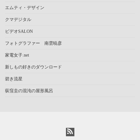
エムティ・デザイン
クマデジタル
ビデオSALON
フォトグラファー 南雲暁彦
家電女子.net
新しもの好きのダウンロード
碧き流星
荻窪圭の混沌の屋形風呂