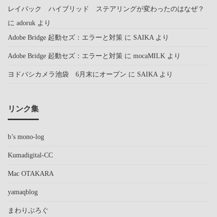
レイバック ハイブリッド ステアリングが変わったのはなぜ？
に
adoruk
より
Adobe Bridge 起動セズ：エラーと対策
に
SAIKA
より
Adobe Bridge 起動セズ：エラーと対策
に
mocaMILK
より
ヨドバシカメラ池袋 6月末にオープン
に
SAIKA
より
リンク集
b’s mono-log
Kumadigital-CC
Mac OTAKARA
yamaqblog
まわりぶろぐ