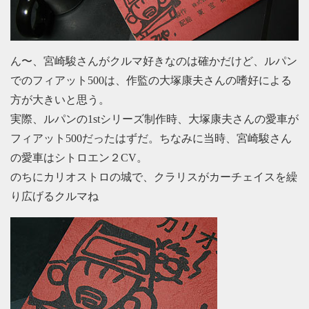
ん〜、宮崎駿さんがクルマ好きなのは確かだけど、ルパン
でのフィアット500は、作監の大塚康夫さんの嗜好による
方が大きいと思う。
実際、ルパンの1stシリーズ制作時、大塚康夫さんの愛車が
フィアット500だったはずだ。ちなみに当時、宮崎駿さん
の愛車はシトロエン２CV。
のちにカリオストロの城で、クラリスがカーチェイスを繰
り広げるクルマね