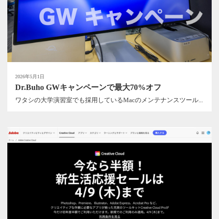
2026年5月1日
Dr.Buho GWキャンペーンで最大70%オフ
ワタシの大学演習室でも採用しているMacのメンテナンスツール...