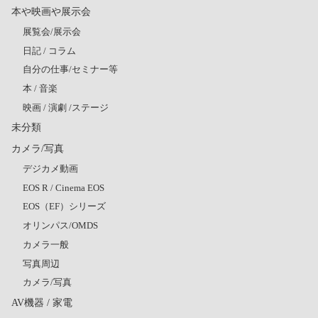
本や映画や展示会
展覧会/展示会
日記 / コラム
自分の仕事/セミナー等
本 / 音楽
映画 / 演劇 /ステージ
未分類
カメラ/写真
デジカメ動画
EOS R / Cinema EOS
EOS（EF）シリーズ
オリンパス/OMDS
カメラ一般
写真周辺
カメラ/写真
AV機器 / 家電