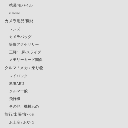
携帯/モバイル
iPhone
カメラ用品/機材
レンズ
カメラバッグ
撮影アクセサリー
三脚/一脚/スライダー
メモリーカード関係
クルマ / メカ / 乗り物
レイバック
SUBARU
クルマ一般
飛行機
その他、機械もの
旅行/出張/食べる
お土産 / おやつ