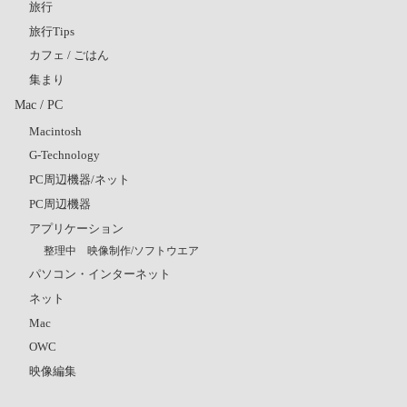
旅行
旅行Tips
カフェ / ごはん
集まり
Mac / PC
Macintosh
G-Technology
PC周辺機器/ネット
PC周辺機器
アプリケーション
整理中 映像制作/ソフトウエア
パソコン・インターネット
ネット
Mac
OWC
映像編集