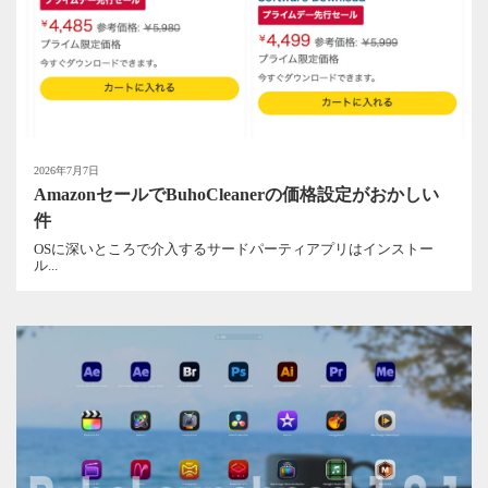
2026年7月7日
AmazonセールでBuhoCleanerの価格設定がおかしい
件
OSに深いところで介入するサードパーティアプリはインストー
ル...