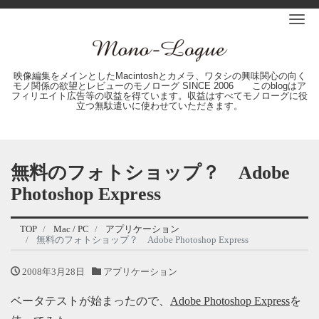
Me
映像編集をメインとしたMacintoshとカメラ、ワタシの興味関心の向く
モノ関係の欲望とレビューのモノローグ SINCE 2006 このblogはア
フィリエイト広告等の収益を得ています。収益はすべてモノローグに役
立つ無駄遣いに使わせていただきます。
無料のフォトショップ？ Adobe
Photoshop Express
TOP
Mac / PC
アプリケーション
無料のフォトショップ？ Adobe Photoshop Express
2008年3月28日
アプリケーション
ベータテストが始まったので、
Adobe Photoshop Express
を