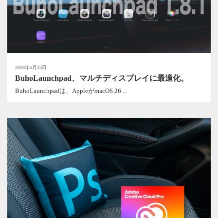
2026年5月23日
BuhoLaunchpad、マルチディスプレイに最適化。
BuhoLaunchpadは、AppleがmacOS 26 ...