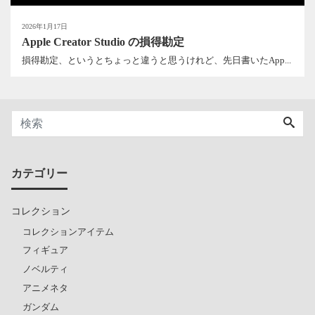
2026年1月17日
Apple Creator Studio の損得勘定
損得勘定、というとちょっと違うと思うけれど、先日書いたApp...
カテゴリー
コレクション
コレクションアイテム
フィギュア
ノベルティ
アニメネタ
ガンダム