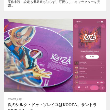
原作未読。設定も世界観も知らず、可愛らしいキャラクターを見
聞...
2026年7月9日
次のシルク・ドゥ・ソレイユはKOOZA。サントラ