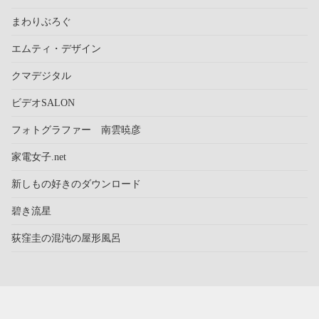
まわりぶろぐ
エムティ・デザイン
クマデジタル
ビデオSALON
フォトグラファー 南雲暁彦
家電女子.net
新しもの好きのダウンロード
碧き流星
荻窪圭の混沌の屋形風呂