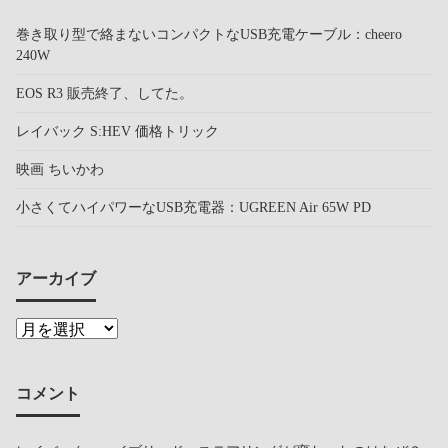
巻き取り型で絡まないコンパクトなUSB充電ケーブル：cheero
240W
EOS R3 販売終了、してた。
レイバック S:HEV 価格トリック
映画 ちいかわ
小さくてハイパワーなUSB充電器：UGREEN Air 65W PD
アーカイブ
コメント