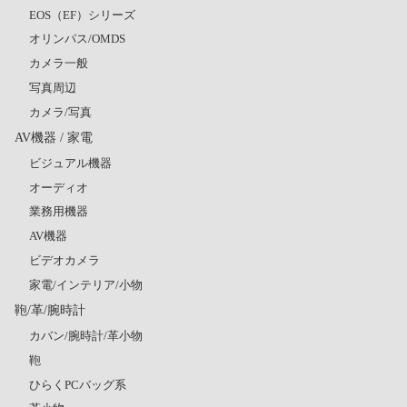
EOS（EF）シリーズ
オリンパス/OMDS
カメラ一般
写真周辺
カメラ/写真
AV機器 / 家電
ビジュアル機器
オーディオ
業務用機器
AV機器
ビデオカメラ
家電/インテリア/小物
鞄/革/腕時計
カバン/腕時計/革小物
鞄
ひらくPCバッグ系