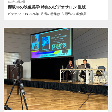
2025年12月29日
櫻坂46の映像美学 特集のビデオサロン 重版
ビデオSALON 2026年1月号の特集は「櫻坂46の映像美...