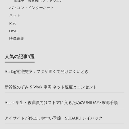
整理中 映像制作/ソフトウエア
パソコン・インターネット
ネット
Mac
OWC
映像編集
人気の記事5選
AirTag電池交換：フタが固くて開けにくいとき
新幹線のぞみ S Work 車両 ネット速度とコンセント
Apple 学生・教職員向けストアに入るためのUNiDAYS確認手順
アイサイトが停止しやすい季節：SUBARU レイバック