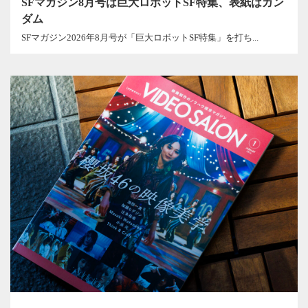
SFマガジン8月号は巨大ロボットSF特集、表紙はガン
ダム
SFマガジン2026年8月号が「巨大ロボットSF特集」を打ち...