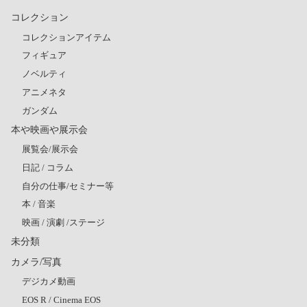
コレクション
コレクションアイテム
フィギュア
ノベルティ
アニメネタ
ガンダム
本や映画や展示会
展覧会/展示会
日記 / コラム
自分の仕事/セミナー等
本 / 音楽
映画 / 演劇 /ステージ
未分類
カメラ/写真
デジカメ動画
EOS R / Cinema EOS