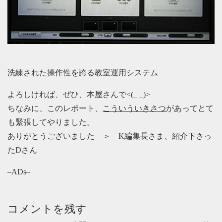
洗練された操作性を誇る教室運用システム
よろしければ、ぜひ、本屋さんで<(_ _)>
ちなみに、このレポート、
こういういきさつ
があってとて
も緊張してやりました。
ありがとうございました ＞ K編集長さま、紹介下さっ
たDさん
–ADs–
コメントを残す