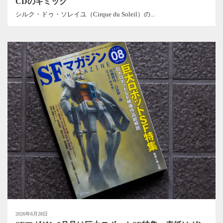
CDのギミック
シルク・ドゥ・ソレイユ（Cirque du Soleil）の...
2026年6月28日