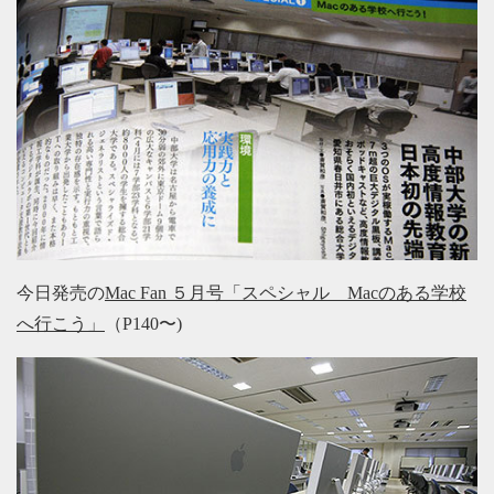
今日発売の
Mac Fan ５月号「スペシャル Macのある学校
へ行こう」
（P140〜)