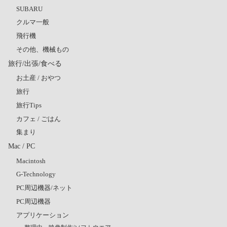
SUBARU
クルマ一般
飛行機
その他、機械もの
旅行/出張/食べる
お土産 / おやつ
旅行
旅行Tips
カフェ / ごはん
集まり
Mac / PC
Macintosh
G-Technology
PC周辺機器/ネット
PC周辺機器
アプリケーション