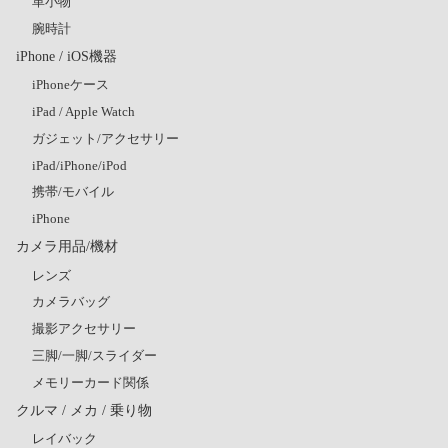
革小物
腕時計
iPhone / iOS機器
iPhoneケース
iPad / Apple Watch
ガジェット/アクセサリー
iPad/iPhone/iPod
携帯/モバイル
iPhone
カメラ用品/機材
レンズ
カメラバッグ
撮影アクセサリー
三脚/一脚/スライダー
メモリーカード関係
クルマ / メカ / 乗り物
レイバック