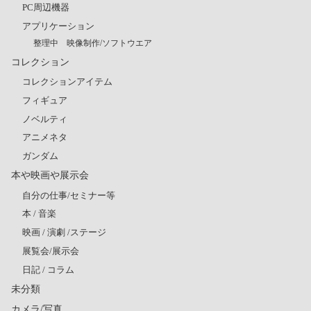
PC周辺機器
アプリケーション
整理中 映像制作/ソフトウエア
コレクション
コレクションアイテム
フィギュア
ノベルティ
アニメネタ
ガンダム
本や映画や展示会
自分の仕事/セミナー等
本 / 音楽
映画 / 演劇 /ステージ
展覧会/展示会
日記 / コラム
未分類
カメラ/写真