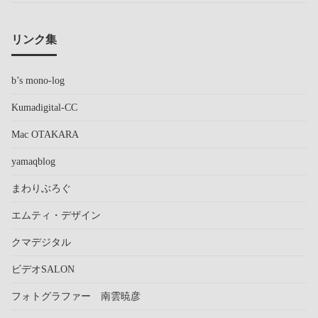
リンク集
b’s mono-log
Kumadigital-CC
Mac OTAKARA
yamaqblog
まわりぶろぐ
エムティ・デザイン
クマデジタル
ビデオSALON
フォトグラファー 南雲暁彦