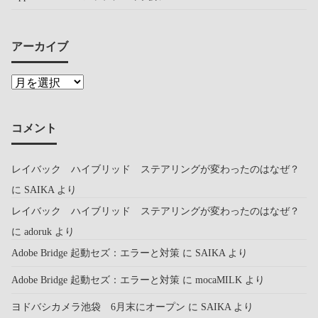
アーカイブ
コメント
レイバック ハイブリッド ステアリングが変わったのはなぜ？
に
SAIKA
より
レイバック ハイブリッド ステアリングが変わったのはなぜ？
に
adoruk
より
Adobe Bridge 起動セズ：エラーと対策
に
SAIKA
より
Adobe Bridge 起動セズ：エラーと対策
に
mocaMILK
より
ヨドバシカメラ池袋 6月末にオープン
に
SAIKA
より