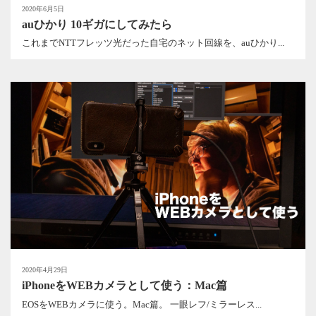
2020年6月5日
auひかり 10ギガにしてみたら
これまでNTTフレッツ光だった自宅のネット回線を、auひかり...
2020年4月29日
iPhoneをWEBカメラとして使う：Mac篇
EOSをWEBカメラに使う。Mac篇。 一眼レフ/ミラーレス...