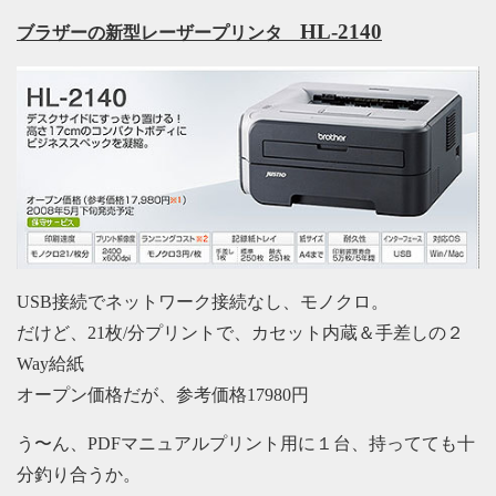
HL-2140
ブラザーの新型レーザープリンタ
USB接続でネットワーク接続なし、モノクロ。
だけど、21枚/分プリントで、カセット内蔵＆手差しの２
Way給紙
オープン価格だが、参考価格17980円
う〜ん、PDFマニュアルプリント用に１台、持ってても十
分釣り合うか。