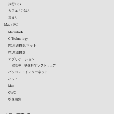
旅行Tips
カフェ / ごはん
集まり
Mac / PC
Macintosh
G-Technology
PC周辺機器/ネット
PC周辺機器
アプリケーション
整理中 映像制作/ソフトウエア
パソコン・インターネット
ネット
Mac
OWC
映像編集