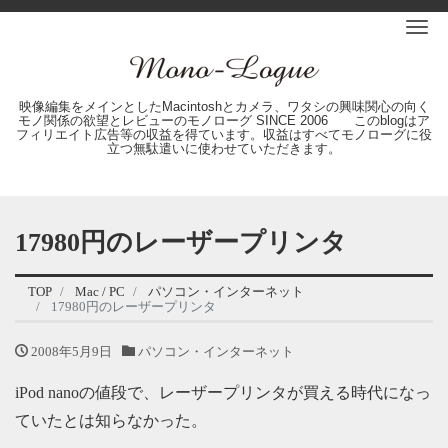
Me
映像編集をメインとしたMacintoshとカメラ、ワタシの興味関心の向く
モノ関係の欲望とレビューのモノローグ SINCE 2006 このblogはア
フィリエイト広告等の収益を得ています。収益はすべてモノローグに役
立つ無駄遣いに使わせていただきます。
17980円のレーザープリンタ
TOP
Mac / PC
パソコン・インターネット
17980円のレーザープリンタ
2008年5月9日
パソコン・インターネット
iPod nanoの値段で、レーザープリンタが買える時代になっ
ていたとは知らなかった。