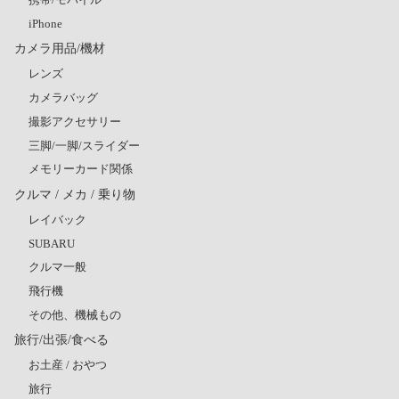
iPhone
カメラ用品/機材
レンズ
カメラバッグ
撮影アクセサリー
三脚/一脚/スライダー
メモリーカード関係
クルマ / メカ / 乗り物
レイバック
SUBARU
クルマ一般
飛行機
その他、機械もの
旅行/出張/食べる
お土産 / おやつ
旅行