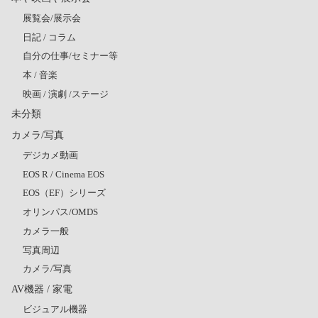
展覧会/展示会
日記 / コラム
自分の仕事/セミナー等
本 / 音楽
映画 / 演劇 /ステージ
未分類
カメラ/写真
デジカメ動画
EOS R / Cinema EOS
EOS（EF）シリーズ
オリンパス/OMDS
カメラ一般
写真周辺
カメラ/写真
AV機器 / 家電
ビジュアル機器