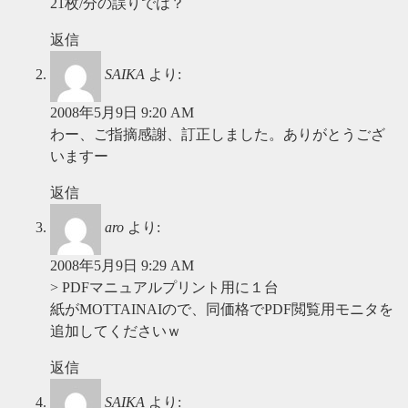
21枚/分の誤りでは？
返信
SAIKA
より:
2008年5月9日 9:20 AM
わー、ご指摘感謝、訂正しました。ありがとうござ
いますー
返信
aro
より:
2008年5月9日 9:29 AM
> PDFマニュアルプリント用に１台
紙がMOTTAINAIので、同価格でPDF閲覧用モニタを
追加してくださいｗ
返信
SAIKA
より: