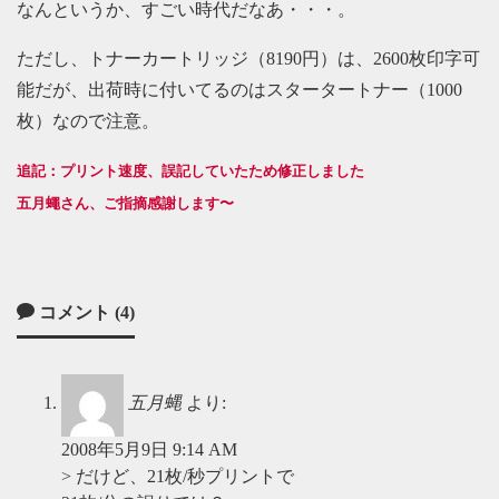
なんというか、すごい時代だなあ・・・。
ただし、トナーカートリッジ（8190円）は、2600枚印字可
能だが、出荷時に付いてるのはスタータートナー（1000
枚）なので注意。
追記：プリント速度、誤記していたため修正しました
五月蠅さん、ご指摘感謝します〜
コメント (4)
五月蝿
より:
2008年5月9日 9:14 AM
> だけど、21枚/秒プリントで