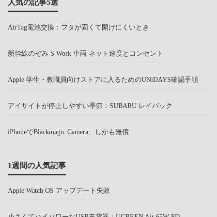
人気の記事5選
AirTag電池交換：フタが固くて開けにくいとき
新幹線のぞみ S Work 車両 ネット速度とコンセント
Apple 学生・教職員向けストアに入るためのUNiDAYS確認手順
アイサイトが停止しやすい季節：SUBARU レイバック
iPhoneでBlackmagic Camera、しかも無償
1週間の人気記事
Apple Watch OS アップデート失敗
小さくてハイパワーなUSB充電器：UGREEN Air 65W PD