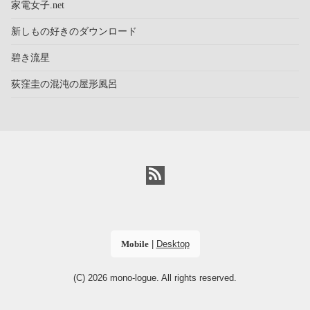
家電女子.net
新しもの好きのダウンロード
碧き流星
荻窪圭の混沌の屋形風呂
Mobile
|
Desktop
(C) 2026
mono-logue
. All rights reserved.