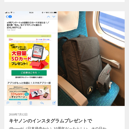
2018年7月12日
キヤノンのインスタグラムプレゼントで
iPhoneが（日本発売から）10周年だったらしい。その日か...