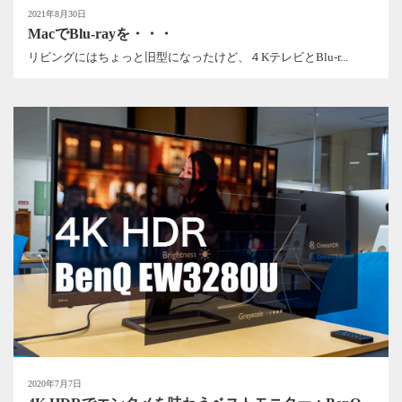
2021年8月30日
MacでBlu-rayを・・・
リビングにはちょっと旧型になったけど、４KテレビとBlu-r...
2020年7月7日