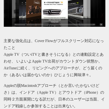
主要な強化点は、Cover Flowがフルスクリーン対応になっ
たこと
Apple TV（ついiTVと書きそうになる）との連動設定とあ
わせ、 いよいよApple TV出荷がカウントダウン状態か。
AirTuneに続く、リビングへのアプローチが、どう届くの
か（あるいは届かないのか）ひじょうに興味津々。
Appleの脱Macintoshアプローチ（とか言いたかないけど
さ）は、インドア（Apple TV）とアウトドア（iPhone）の
同時２方面展開になる訳だが、日本のユーザーは当面、イ
ンドア戦線しか参加することは出来ない。