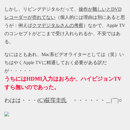
しかし、リビングデジタルだって、
操作が難しいとDVD
レコーダーが売れてない
（個人的には理由は別にあると思
うが：例えば
クマデジタルさんの考察
）なかで、Apple TV
のコンセプトがどこまで受け入れられるか、不安ではあ
る。
なにはともあれ、Mac系ビデオライターとしては（笑）い
ちはやくApple TVに精通しておく必要がある訳だ
が・・・・・
うちにはHDMI入力はおろか、ハイビジョンTV
すら無いのであった。
わはは・・・
(C)荻窪圭氏
・・・・・・＿|￣|○