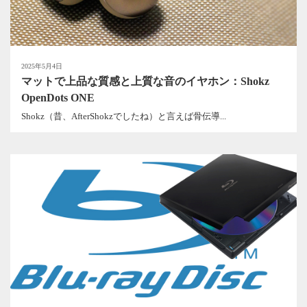
2025年5月4日
マットで上品な質感と上質な音のイヤホン：Shokz
OpenDots ONE
Shokz（昔、AfterShokzでしたね）と言えば骨伝導...