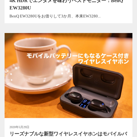
4K HDRでエンタメを味わうベストモニター：BenQ
EW3280U
BenQ EW3280Uをお借りして3か月、本来EW3280...
2020年5月29日
リーズナブルな新型ワイヤレスイヤホンはモバイルバ