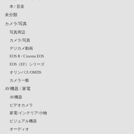
本 / 音楽
未分類
カメラ/写真
写真周辺
カメラ/写真
デジカメ動画
EOS R / Cinema EOS
EOS（EF）シリーズ
オリンパス/OMDS
カメラ一般
AV機器 / 家電
AV機器
ビデオカメラ
家電/インテリア/小物
ビジュアル機器
オーディオ