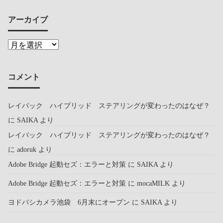
アーカイブ
コメント
レイバック ハイブリッド ステアリングが変わったのはなぜ？
に
SAIKA
より
レイバック ハイブリッド ステアリングが変わったのはなぜ？
に
adoruk
より
Adobe Bridge 起動セズ：エラーと対策
に
SAIKA
より
Adobe Bridge 起動セズ：エラーと対策
に
mocaMILK
より
ヨドバシカメラ池袋 6月末にオープン
に
SAIKA
より