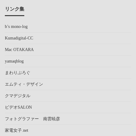
リンク集
b’s mono-log
Kumadigital-CC
Mac OTAKARA
yamaqblog
まわりぶろぐ
エムティ・デザイン
クマデジタル
ビデオSALON
フォトグラファー 南雲暁彦
家電女子.net