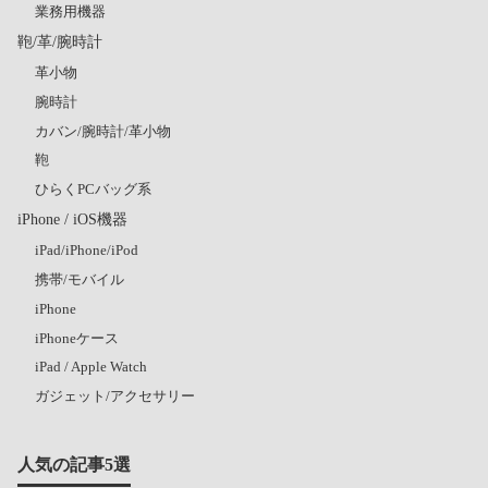
業務用機器
鞄/革/腕時計
革小物
腕時計
カバン/腕時計/革小物
鞄
ひらくPCバッグ系
iPhone / iOS機器
iPad/iPhone/iPod
携帯/モバイル
iPhone
iPhoneケース
iPad / Apple Watch
ガジェット/アクセサリー
人気の記事5選