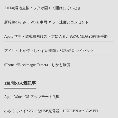
AirTag電池交換：フタが固くて開けにくいとき
新幹線のぞみ S Work 車両 ネット速度とコンセント
Apple 学生・教職員向けストアに入るためのUNiDAYS確認手順
アイサイトが停止しやすい季節：SUBARU レイバック
iPhoneでBlackmagic Camera、しかも無償
1週間の人気記事
Apple Watch OS アップデート失敗
小さくてハイパワーなUSB充電器：UGREEN Air 65W PD