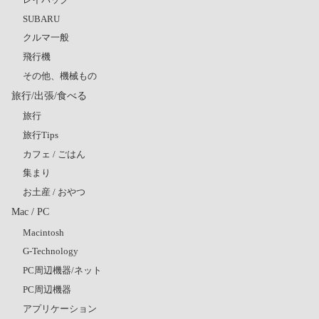
SUBARU
クルマ一般
飛行機
その他、機械もの
旅行/出張/食べる
旅行
旅行Tips
カフェ / ごはん
集まり
お土産 / おやつ
Mac / PC
Macintosh
G-Technology
PC周辺機器/ネット
PC周辺機器
アプリケーション