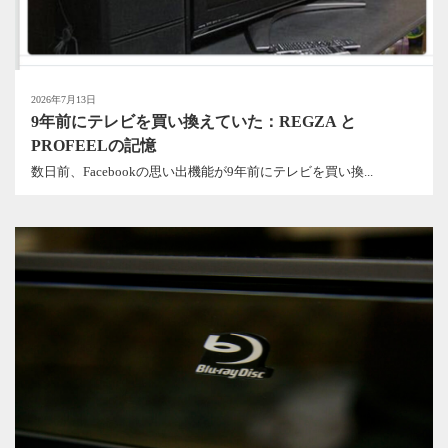
2026年7月13日
9年前にテレビを買い換えていた：REGZA と
PROFEELの記憶
数日前、Facebookの思い出機能が9年前にテレビを買い換...