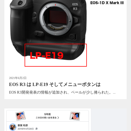
2021年6月2日
EOS R3 は LP-E19 そしてメニューボタンは
EOS R3開発発表の情報が追加され、ベールが少し捲られた。...