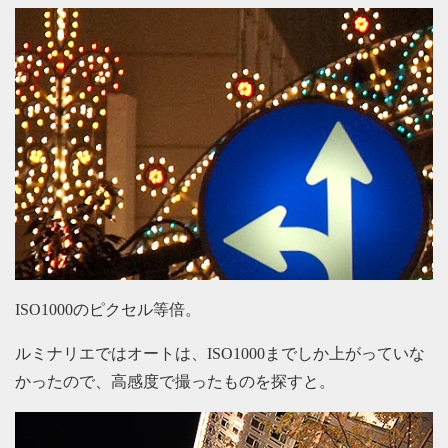
ISO1000のピクセル等倍。
ルミナリエではオートは、ISO1000までしか上がっていな
かったので、高感度で撮ったものを探すと。