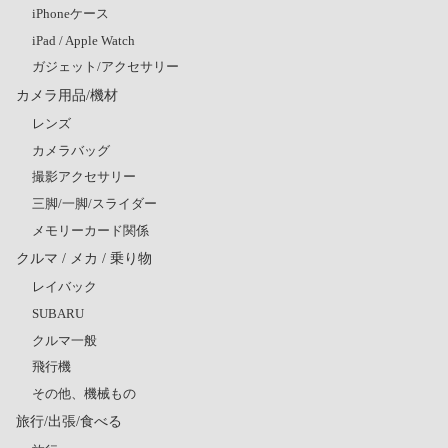
iPhoneケース
iPad / Apple Watch
ガジェット/アクセサリー
カメラ用品/機材
レンズ
カメラバッグ
撮影アクセサリー
三脚/一脚/スライダー
メモリーカード関係
クルマ / メカ / 乗り物
レイバック
SUBARU
クルマ一般
飛行機
その他、機械もの
旅行/出張/食べる