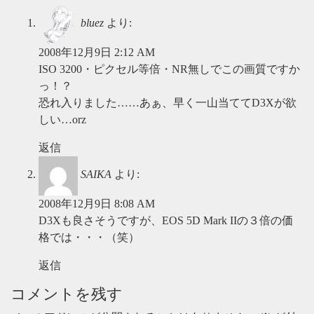
bluez
より:
2008年12月9日 2:12 AM
ISO 3200・ピクセル等倍・NR無しでこの画質ですか
っ！？
恐れ入りました……あぁ、早く一山当ててD3Xが欲
しい…orz
返信
SAIKA
より:
2008年12月9日 8:08 AM
D3Xも良さそうですが、EOS 5D Mark IIの３倍の価
格では・・・（笑）
返信
コメントを残す