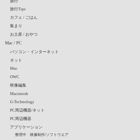
旅行
旅行Tips
カフェ / ごはん
集まり
お土産 / おやつ
Mac / PC
パソコン・インターネット
ネット
Mac
OWC
映像編集
Macintosh
G-Technology
PC周辺機器/ネット
PC周辺機器
アプリケーション
整理中 映像制作/ソフトウエア