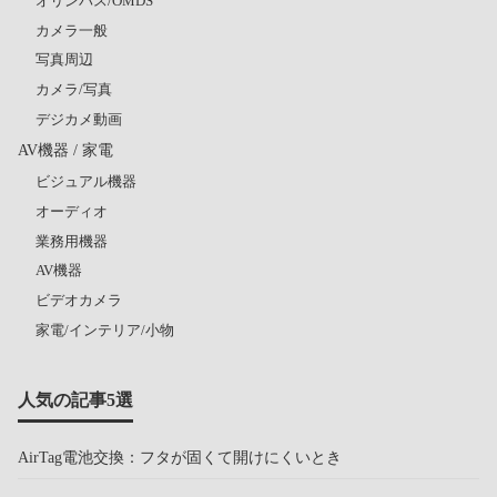
オリンパス/OMDS
カメラ一般
写真周辺
カメラ/写真
デジカメ動画
AV機器 / 家電
ビジュアル機器
オーディオ
業務用機器
AV機器
ビデオカメラ
家電/インテリア/小物
人気の記事5選
AirTag電池交換：フタが固くて開けにくいとき