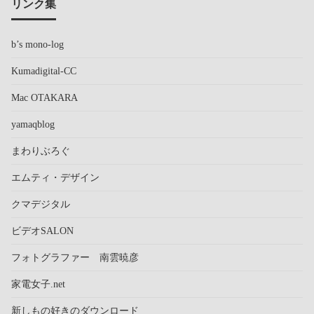
リンク集
b’s mono-log
Kumadigital-CC
Mac OTAKARA
yamaqblog
まわりぶろぐ
エムティ・デザイン
クマデジタル
ビデオSALON
フォトグラファー 南雲暁彦
家電女子.net
新しもの好きのダウンロード