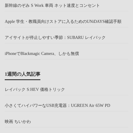
新幹線のぞみ S Work 車両 ネット速度とコンセント
Apple 学生・教職員向けストアに入るためのUNiDAYS確認手順
アイサイトが停止しやすい季節：SUBARU レイバック
iPhoneでBlackmagic Camera、しかも無償
1週間の人気記事
レイバック S:HEV 価格トリック
小さくてハイパワーなUSB充電器：UGREEN Air 65W PD
映画 ちいかわ