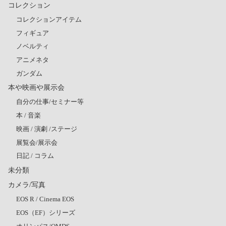
コレクション
コレクションアイテム
フィギュア
ノベルティ
アニメネタ
ガンダム
本や映画や展示会
自分の仕事/セミナー等
本 / 音楽
映画 / 演劇 /ステージ
展覧会/展示会
日記 / コラム
未分類
カメラ/写真
EOS R / Cinema EOS
EOS（EF）シリーズ