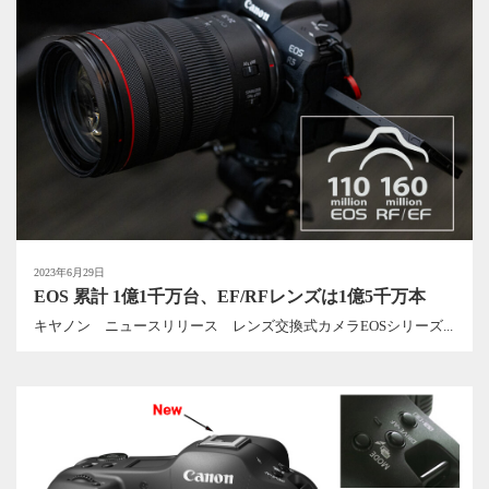
2023年6月29日
EOS 累計 1億1千万台、EF/RFレンズは1億5千万本
キヤノン ニュースリリース レンズ交換式カメラEOSシリーズ...