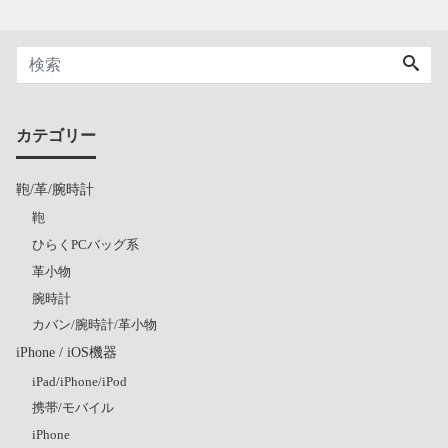
カテゴリー
鞄/革/腕時計
鞄
ひらくPCバッグ系
革小物
腕時計
カバン/腕時計/革小物
iPhone / iOS機器
iPad/iPhone/iPod
携帯/モバイル
iPhone