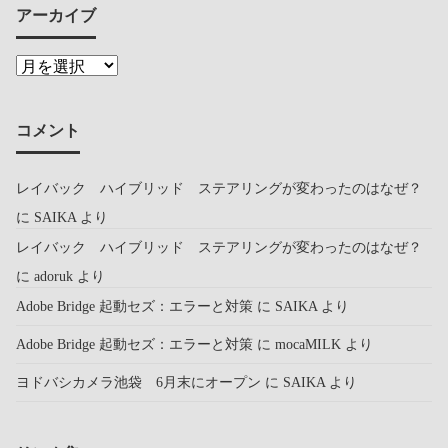
アーカイブ
コメント
レイバック ハイブリッド ステアリングが変わったのはなぜ？
に
SAIKA
より
レイバック ハイブリッド ステアリングが変わったのはなぜ？
に
adoruk
より
Adobe Bridge 起動セズ：エラーと対策
に
SAIKA
より
Adobe Bridge 起動セズ：エラーと対策
に
mocaMILK
より
ヨドバシカメラ池袋 6月末にオープン
に
SAIKA
より