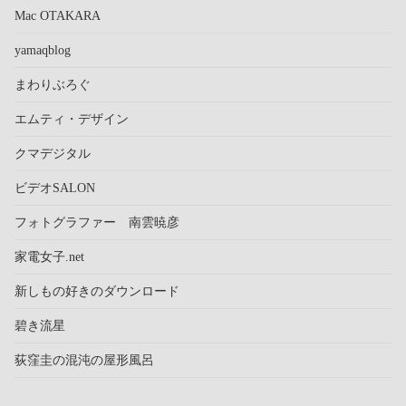
Mac OTAKARA
yamaqblog
まわりぶろぐ
エムティ・デザイン
クマデジタル
ビデオSALON
フォトグラファー 南雲暁彦
家電女子.net
新しもの好きのダウンロード
碧き流星
荻窪圭の混沌の屋形風呂