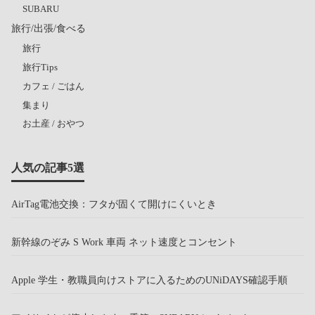
SUBARU
旅行/出張/食べる
旅行
旅行Tips
カフェ / ごはん
集まり
お土産 / おやつ
人気の記事5選
AirTag電池交換：フタが固くて開けにくいとき
新幹線のぞみ S Work 車両 ネット速度とコンセント
Apple 学生・教職員向けストアに入るためのUNiDAYS確認手順