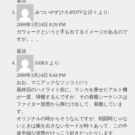
返信
みついやすひろ＠DTVな日々
より:
2009年3月24日 8:29 PM
ガウォークというと手も出てるイメージがあるので
すが。。。
返信
SAIKA
より:
2009年3月24日 8:44 PM
おお、マニアックなツッコミ(^^)
最終回のハイライト前に、ランカを乗せたアルト機
が一度、帰艦するんですが、その着艦シーケンスは
ファイター形態から脚だけ出して、着艦していま
す。
オリジナルの時からそうなんですが、戦闘時じゃな
いときは腕を出さないモードが時々あって、この中
途半端な状態がけっこう好きだったりします