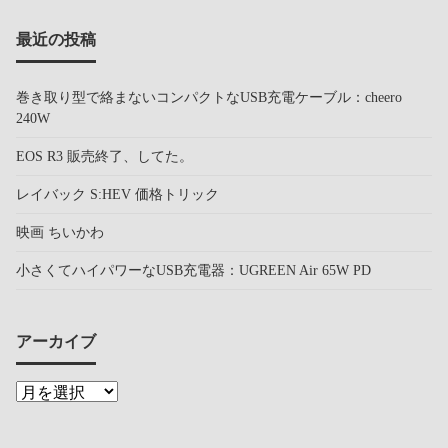
最近の投稿
巻き取り型で絡まないコンパクトなUSB充電ケーブル：cheero
240W
EOS R3 販売終了、してた。
レイバック S:HEV 価格トリック
映画 ちいかわ
小さくてハイパワーなUSB充電器：UGREEN Air 65W PD
アーカイブ