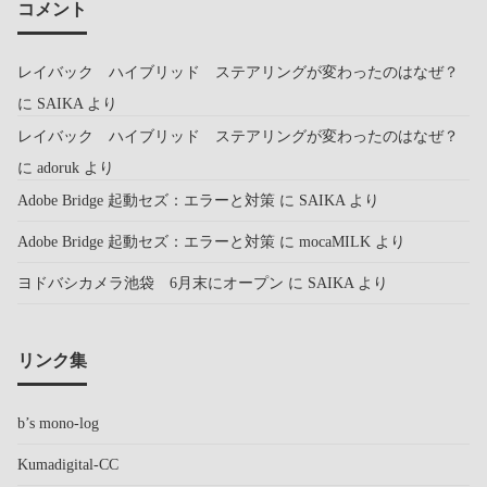
コメント
レイバック ハイブリッド ステアリングが変わったのはなぜ？
に
SAIKA
より
レイバック ハイブリッド ステアリングが変わったのはなぜ？
に
adoruk
より
Adobe Bridge 起動セズ：エラーと対策
に
SAIKA
より
Adobe Bridge 起動セズ：エラーと対策
に
mocaMILK
より
ヨドバシカメラ池袋 6月末にオープン
に
SAIKA
より
リンク集
b’s mono-log
Kumadigital-CC