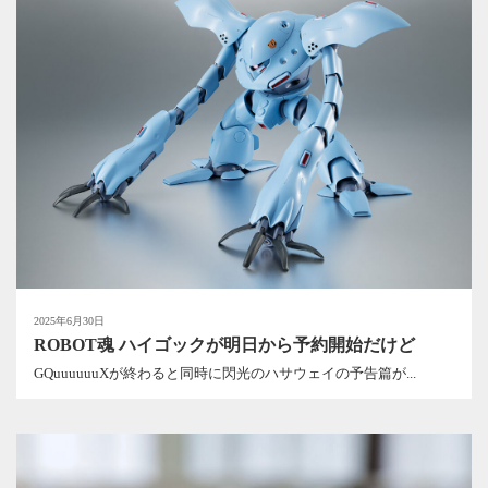
2025年6月30日
ROBOT魂 ハイゴックが明日から予約開始だけど
GQuuuuuuXが終わると同時に閃光のハサウェイの予告篇が...