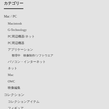
カテゴリー
Mac / PC
Macintosh
G-Technology
PC周辺機器/ネット
PC周辺機器
アプリケーション
整理中 映像制作/ソフトウエア
パソコン・インターネット
ネット
Mac
OWC
映像編集
コレクション
コレクションアイテム
フィギュア