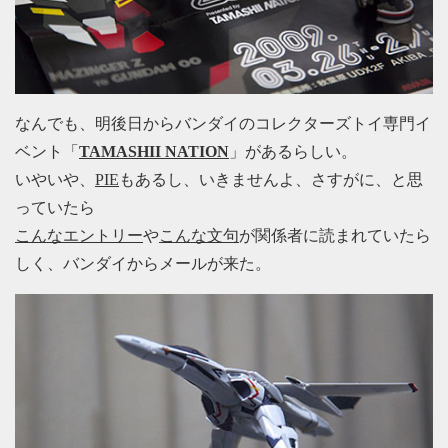
なんでも、明後日からバンダイのコレクターズトイ専門イ
ベント「
TAMASHII NATION
」があるらしい。
いやいや、
PIE
もあるし、いきませんよ、さすがに、と思
っていたら
こんなエントリー
や
こんな文句
が関係者に読まれていたら
しく、バンダイからメールが来た。