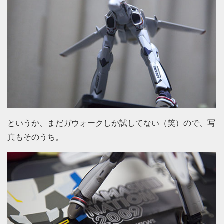
というか、まだガウォークしか試してない（笑）ので、写
真もそのうち。