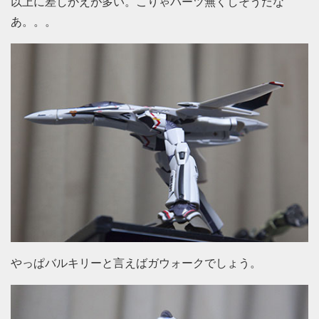
以上に差しかえが多い。こりゃパーツ無くしそうだな
あ。。。
やっぱバルキリーと言えばガウォークでしょう。