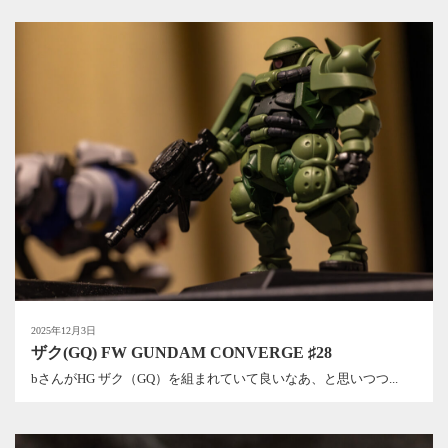
2025年12月3日
ザク(GQ) FW GUNDAM CONVERGE ♯28
bさんがHG ザク（GQ）を組まれていて良いなあ、と思いつつ...