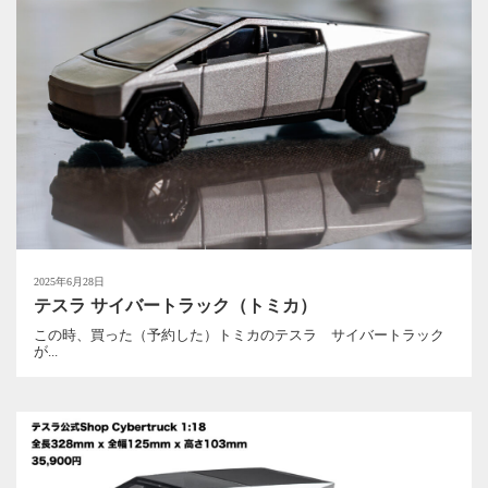
2025年6月28日
テスラ サイバートラック（トミカ）
この時、買った（予約した）トミカのテスラ サイバートラック
が...