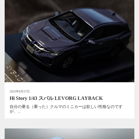
2025年8月27日
Hi Story 1/43 スバル LEVORG LAYBACK
自分の乗る（乗った）クルマのミニカーは欲しい性格なのです
が、...