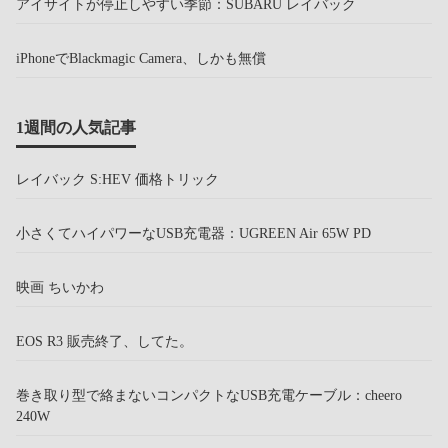
アイサイトが停止しやすい季節：SUBARU レイバック
iPhoneでBlackmagic Camera、しかも無償
1週間の人気記事
レイバック S:HEV 価格トリック
小さくてハイパワーなUSB充電器：UGREEN Air 65W PD
映画 ちいかわ
EOS R3 販売終了、してた。
巻き取り型で絡まないコンパクトなUSB充電ケーブル：cheero
240W