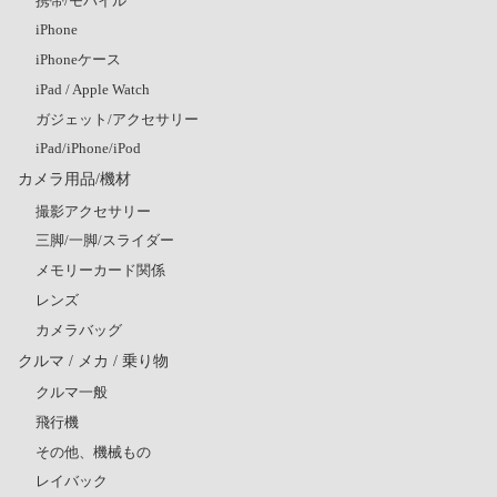
携帯/モバイル
iPhone
iPhoneケース
iPad / Apple Watch
ガジェット/アクセサリー
iPad/iPhone/iPod
カメラ用品/機材
撮影アクセサリー
三脚/一脚/スライダー
メモリーカード関係
レンズ
カメラバッグ
クルマ / メカ / 乗り物
クルマ一般
飛行機
その他、機械もの
レイバック