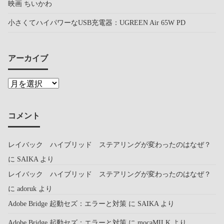
映画 ちいかわ
小さくてハイパワーなUSB充電器：UGREEN Air 65W PD
アーカイブ
コメント
レイバック ハイブリッド ステアリングが変わったのはなぜ？
に
SAIKA
より
レイバック ハイブリッド ステアリングが変わったのはなぜ？
に
adoruk
より
Adobe Bridge 起動セズ：エラーと対策
に
SAIKA
より
Adobe Bridge 起動セズ：エラーと対策
に
mocaMILK
より