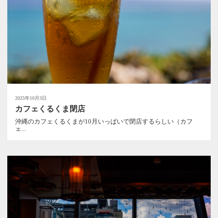
2025年10月3日
カフェくるくま閉店
沖縄のカフェくるくまが10月いっぱいで閉店するらしい（カフ
ェ...