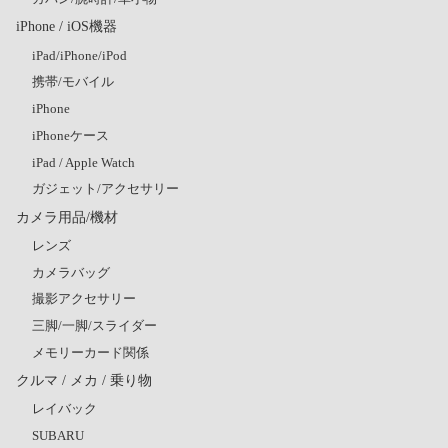
iPhone / iOS機器
iPad/iPhone/iPod
携帯/モバイル
iPhone
iPhoneケース
iPad / Apple Watch
ガジェット/アクセサリー
カメラ用品/機材
レンズ
カメラバッグ
撮影アクセサリー
三脚/一脚/スライダー
メモリーカード関係
クルマ / メカ / 乗り物
レイバック
SUBARU