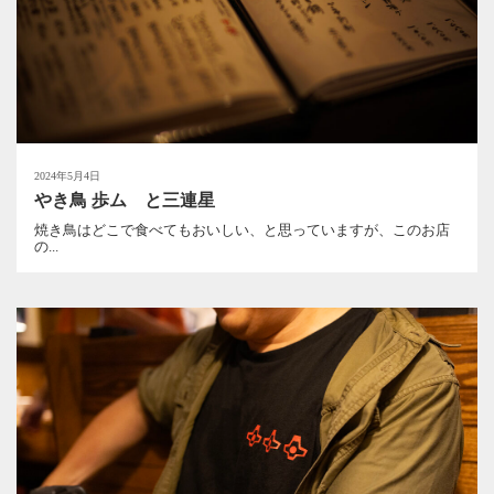
2024年5月4日
やき鳥 歩ム と三連星
焼き鳥はどこで食べてもおいしい、と思っていますが、このお店
の...