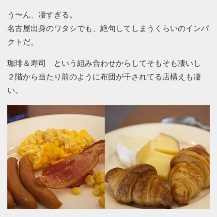
う〜ん、凄すぎる。
名古屋出身のワタシでも、絶句してしまうくらいのインパ
クトだ。
珈琲＆寿司 という組み合わせからしてそもそも凄いし
２階から当たり前のように布団が干されてる店構えも凄
い。