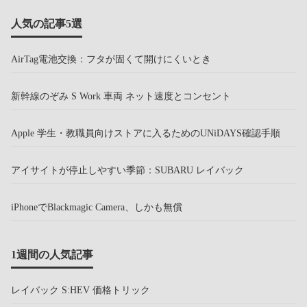
人気の記事5選
AirTag電池交換：フタが固くて開けにくいとき
新幹線のぞみ S Work 車両 ネット速度とコンセント
Apple 学生・教職員向けストアに入るためのUNiDAYS確認手順
アイサイトが停止しやすい季節：SUBARU レイバック
iPhoneでBlackmagic Camera、しかも無償
1週間の人気記事
レイバック S:HEV 価格トリック