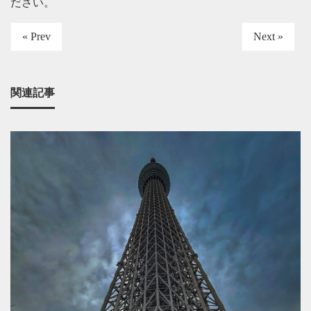
ださい
。
« Prev
Next »
関連記事