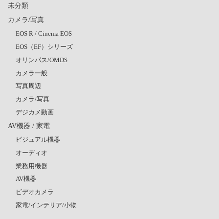
未分類
カメラ/写真
EOS R / Cinema EOS
EOS（EF）シリーズ
オリンパス/OMDS
カメラ一般
写真周辺
カメラ/写真
デジカメ動画
AV機器 / 家電
ビジュアル機器
オーディオ
業務用機器
AV機器
ビデオカメラ
家電/インテリア/小物