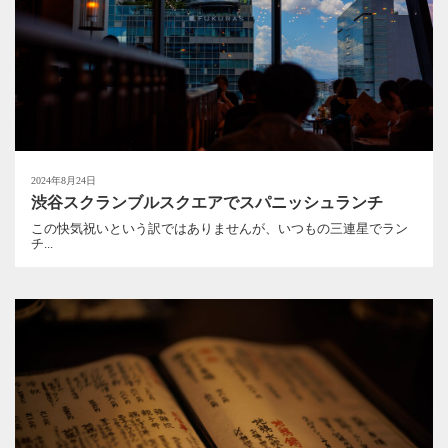
2024年8月24日
渋谷スクランブルスクエアでスパニッシュランチ
この快気祝いという訳ではありませんが、いつもの三連星でラン
チ...