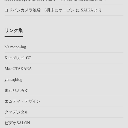
ヨドバシカメラ池袋 6月末にオープン
に
SAIKA
より
リンク集
b’s mono-log
Kumadigital-CC
Mac OTAKARA
yamaqblog
まわりぶろぐ
エムティ・デザイン
クマデジタル
ビデオSALON