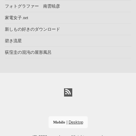
フォトグラファー 南雲暁彦
家電女子.net
新しもの好きのダウンロード
碧き流星
荻窪圭の混沌の屋形風呂
Mobile
|
Desktop