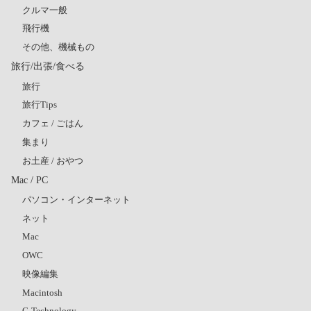
クルマ一般
飛行機
その他、機械もの
旅行/出張/食べる
旅行
旅行Tips
カフェ / ごはん
集まり
お土産 / おやつ
Mac / PC
パソコン・インターネット
ネット
Mac
OWC
映像編集
Macintosh
G-Technology