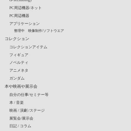
PC周辺機器/ネット
PC周辺機器
アプリケーション
整理中 映像制作/ソフトウエア
コレクション
コレクションアイテム
フィギュア
ノベルティ
アニメネタ
ガンダム
本や映画や展示会
自分の仕事/セミナー等
本 / 音楽
映画 / 演劇 /ステージ
展覧会/展示会
日記 / コラム