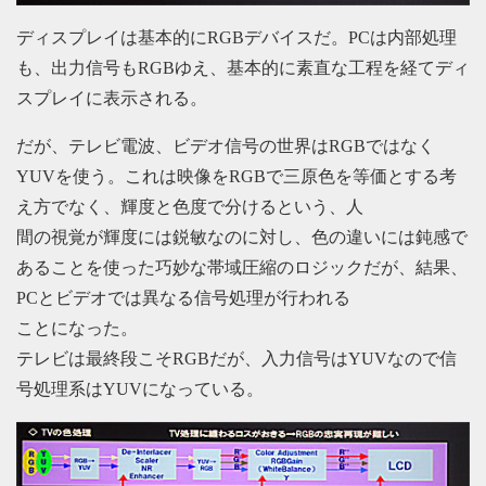
ディスプレイは基本的にRGBデバイスだ。PCは内部処理
も、出力信号もRGBゆえ、基本的に素直な工程を経てディ
スプレイに表示される。
だが、テレビ電波、ビデオ信号の世界はRGBではなく
YUVを使う。これは映像をRGBで三原色を等価とする考
え方でなく、輝度と色度で分けるという、人
間の視覚が輝度には鋭敏なのに対し、色の違いには鈍感で
あることを使った巧妙な帯域圧縮のロジックだが、結果、
PCとビデオでは異なる信号処理が行われる
ことになった。
テレビは最終段こそRGBだが、入力信号はYUVなので信
号処理系はYUVになっている。