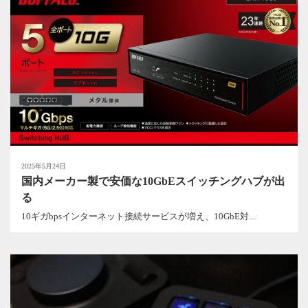
2025年5月24日
国内メーカー製で安価な10GbEスイッチングハブが出
る
10ギガbpsインターネット接続サービスが増え、10GbE対...