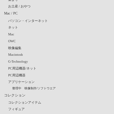
お土産 / おやつ
Mac / PC
パソコン・インターネット
ネット
Mac
OWC
映像編集
Macintosh
G-Technology
PC周辺機器/ネット
PC周辺機器
アプリケーション
整理中 映像制作/ソフトウエア
コレクション
コレクションアイテム
フィギュア