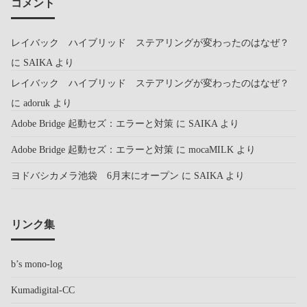
コメント
レイバック ハイブリッド ステアリングが変わったのはなぜ？
に
SAIKA
より
レイバック ハイブリッド ステアリングが変わったのはなぜ？
に
adoruk
より
Adobe Bridge 起動セズ：エラーと対策
に
SAIKA
より
Adobe Bridge 起動セズ：エラーと対策
に
mocaMILK
より
ヨドバシカメラ池袋 6月末にオープン
に
SAIKA
より
リンク集
b’s mono-log
Kumadigital-CC