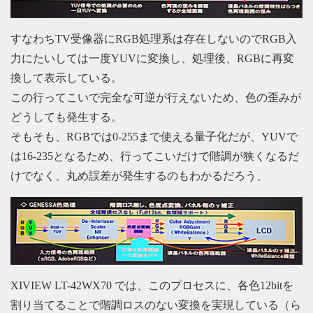
すなわちTV受像器にRGB処理系は存在しないのでRGB入
力にたいしては一度YUVに変換し、処理後、RGBに再変
換して表示している。
この行ってこいで完全な可逆が行えないため、色の歪みが
どうしても発生する。
そもそも、RGBでは0-255まで使える量子化だが、YUVで
は16-235となるため、行ってこいだけで階調が狭くなるだ
けでなく、丸め誤差が発生するのもわかるだろう、
XIVIEW LT-42WX70 では、このプロセスに、各色12bitを
割り当てることで階調ロスのない変換を実現している（ら