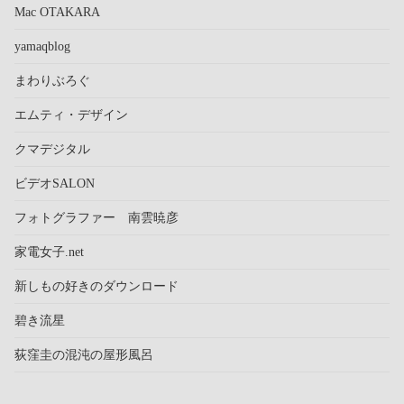
Mac OTAKARA
yamaqblog
まわりぶろぐ
エムティ・デザイン
クマデジタル
ビデオSALON
フォトグラファー 南雲暁彦
家電女子.net
新しもの好きのダウンロード
碧き流星
荻窪圭の混沌の屋形風呂