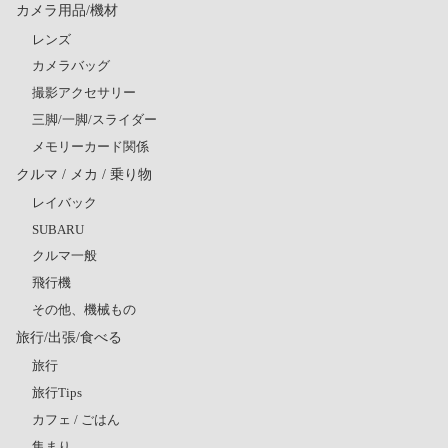
カメラ用品/機材
レンズ
カメラバッグ
撮影アクセサリー
三脚/一脚/スライダー
メモリーカード関係
クルマ / メカ / 乗り物
レイバック
SUBARU
クルマ一般
飛行機
その他、機械もの
旅行/出張/食べる
旅行
旅行Tips
カフェ / ごはん
集まり