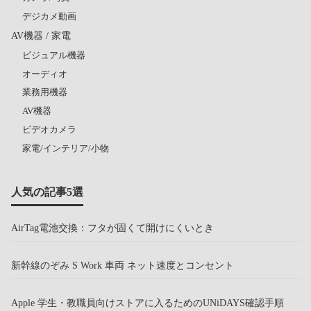
デジカメ動画
AV機器 / 家電
ビジュアル機器
オーディオ
業務用機器
AV機器
ビデオカメラ
家電/インテリア/小物
人気の記事5選
AirTag電池交換：フタが固くて開けにくいとき
新幹線のぞみ S Work 車両 ネット速度とコンセント
Apple 学生・教職員向けストアに入るためのUNiDAYS確認手順