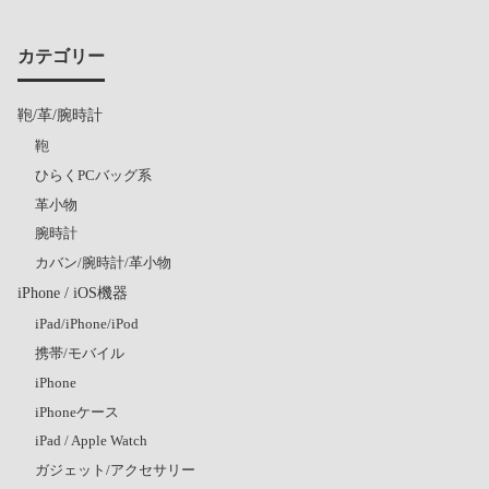
カテゴリー
鞄/革/腕時計
鞄
ひらくPCバッグ系
革小物
腕時計
カバン/腕時計/革小物
iPhone / iOS機器
iPad/iPhone/iPod
携帯/モバイル
iPhone
iPhoneケース
iPad / Apple Watch
ガジェット/アクセサリー