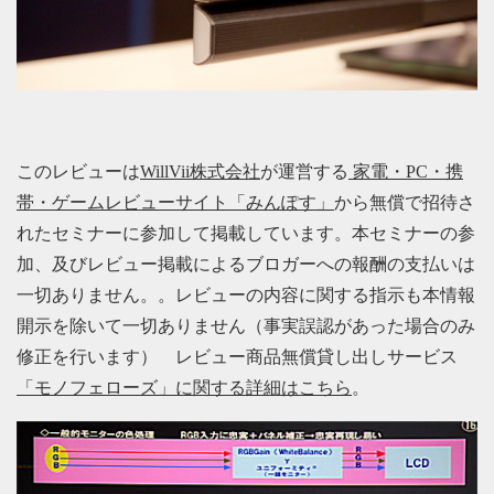
このレビューは
WillVii株式会社
が運営する
家電・PC・携
帯・ゲームレビューサイト「みんぽす」
から無償で招待さ
れたセミナーに参加して掲載しています。本セミナーの参
加、及びレビュー掲載によるブロガーへの報酬の支払いは
一切ありません。。レビューの内容に関する指示も本情報
開示を除いて一切ありません（事実誤認があった場合のみ
修正を行います） レビュー商品無償貸し出しサービス
「モノフェローズ」に関する詳細はこちら
。