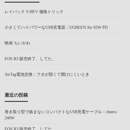
レイバック S:HEV 価格トリック
小さくてハイパワーなUSB充電器：UGREEN Air 65W PD
映画 ちいかわ
EOS R3 販売終了、してた。
AirTag電池交換：フタが固くて開けにくいとき
最近の投稿
巻き取り型で絡まないコンパクトなUSB充電ケーブル：cheero
240W
EOS R3 販売終了、してた。