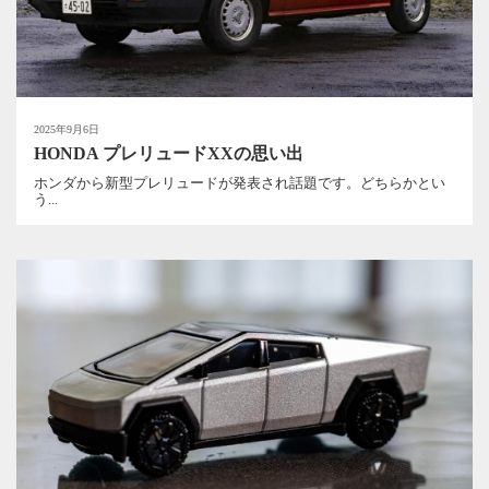
2025年9月6日
HONDA プレリュードXXの思い出
ホンダから新型プレリュードが発表され話題です。どちらかとい
う...