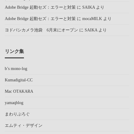
Adobe Bridge 起動セズ：エラーと対策
に
SAIKA
より
Adobe Bridge 起動セズ：エラーと対策
に
mocaMILK
より
ヨドバシカメラ池袋 6月末にオープン
に
SAIKA
より
リンク集
b’s mono-log
Kumadigital-CC
Mac OTAKARA
yamaqblog
まわりぶろぐ
エムティ・デザイン