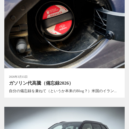
2026年3月15日
ガソリン代高騰（備忘録2026）
自分の備忘録を兼ねて（というか本来のBlog？）米国のイラン...