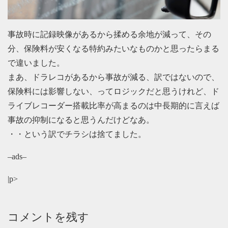
事故時に記録映像があるから揉める余地が減って、その
分、保険料が安くなる特約みたいなものかと思ったらまる
で違いました。
まあ、ドラレコがあるから事故が減る、訳ではないので、
保険料には影響しない、ってロジックだと思うけれど、ド
ライブレコーダー搭載比率が高まるのは中長期的に言えば
事故の抑制になると思うんだけどなあ。
・・という訳でチラシは捨てました。
–ads–
|p>
コメントを残す