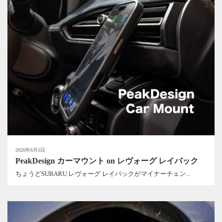
2026年6月5日
PeakDesign カーマウント on レヴォーグ レイバック
ちょうどSUBARU レヴォーグ レイバックがマイナーチェン...