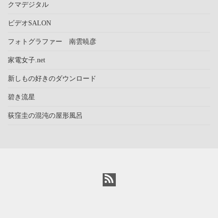
クマデジタル
ビデオSALON
フォトグラファー 南雲暁彦
家電女子.net
新しもの好きのダウンロード
碧き流星
荻窪圭の混沌の屋形風呂