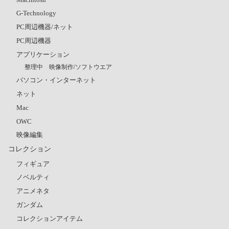
G-Technology
PC周辺機器/ネット
PC周辺機器
アプリケーション
整理中 映像制作/ソフトウエア
パソコン・インターネット
ネット
Mac
OWC
映像編集
コレクション
フィギュア
ノベルティ
アニメネタ
ガンダム
コレクションアイテム