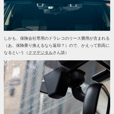
しかも、保険会社専用のドラレコのリース費用が含まれる
（あ、保険乗り換えるなら返却？）ので、かえって割高に
なるという（
クマデジタル
さん談）