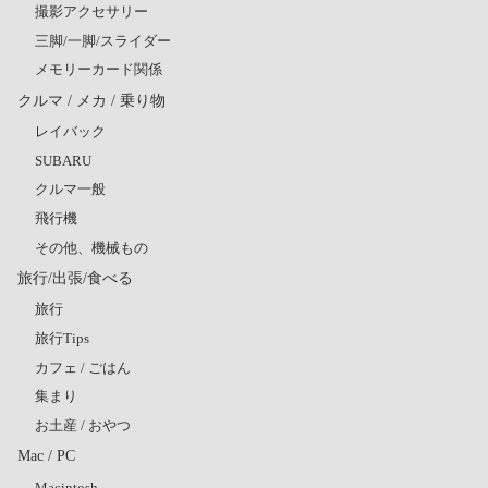
撮影アクセサリー
三脚/一脚/スライダー
メモリーカード関係
クルマ / メカ / 乗り物
レイバック
SUBARU
クルマ一般
飛行機
その他、機械もの
旅行/出張/食べる
旅行
旅行Tips
カフェ / ごはん
集まり
お土産 / おやつ
Mac / PC
Macintosh