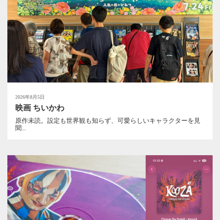
2026年8月5日
映画 ちいかわ
原作未読。設定も世界観も知らず、可愛らしいキャラクターを見
聞...