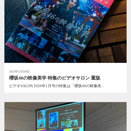
2025年12月29日
櫻坂46の映像美学 特集のビデオサロン 重版
ビデオSALON 2026年1月号の特集は「櫻坂46の映像美...