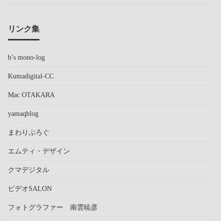
リンク集
b’s mono-log
Kumadigital-CC
Mac OTAKARA
yamaqblog
まわりぶろぐ
エムティ・デザイン
クマデジタル
ビデオSALON
フォトグラファー 南雲暁彦