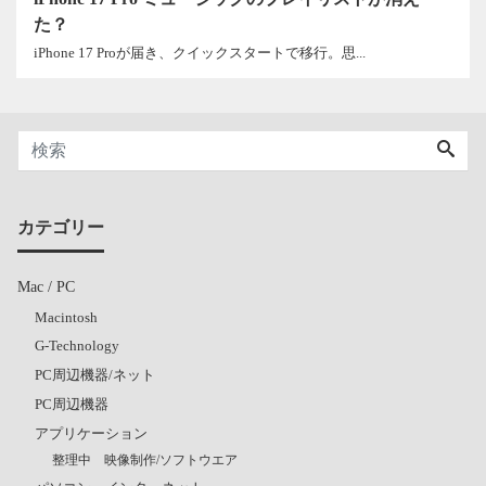
た？
iPhone 17 Proが届き、クイックスタートで移行。思...
カテゴリー
Mac / PC
Macintosh
G-Technology
PC周辺機器/ネット
PC周辺機器
アプリケーション
整理中 映像制作/ソフトウエア