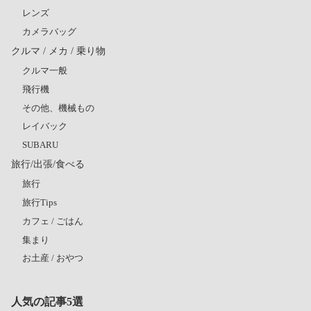
レンズ
カメラバッグ
クルマ / メカ / 乗り物
クルマ一般
飛行機
その他、機械もの
レイバック
SUBARU
旅行/出張/食べる
旅行
旅行Tips
カフェ / ごはん
集まり
お土産 / おやつ
人気の記事5選