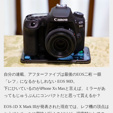
自分の連載、アフターファイブは最後のEOS二桁 一眼
「レフ」になるかもしれない EOS 90D。
下にひいているのがiPhone Xs Maxと言えば、ミラーがあ
ってもじゅうぶんにコンパクトだと思って貰えるか？
EOS-1D X Mark IIIが発表された現在では、レフ機の頂点は