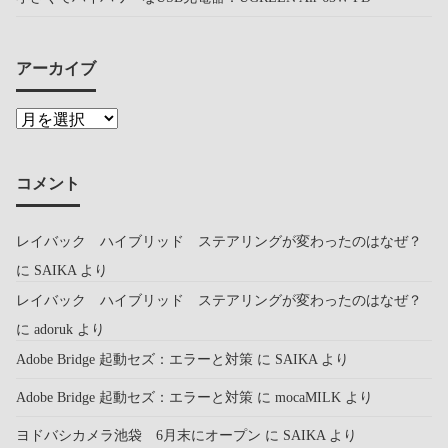
アーカイブ
コメント
レイバック ハイブリッド ステアリングが変わったのはなぜ？
に
SAIKA
より
レイバック ハイブリッド ステアリングが変わったのはなぜ？
に
adoruk
より
Adobe Bridge 起動セズ：エラーと対策
に
SAIKA
より
Adobe Bridge 起動セズ：エラーと対策
に
mocaMILK
より
ヨドバシカメラ池袋 6月末にオープン
に
SAIKA
より