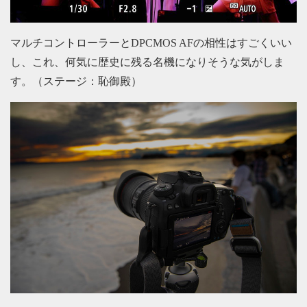
マルチコントローラーとDPCMOS AFの相性はすごくいい
し、これ、何気に歴史に残る名機になりそうな気がしま
す。（ステージ：恥御殿）