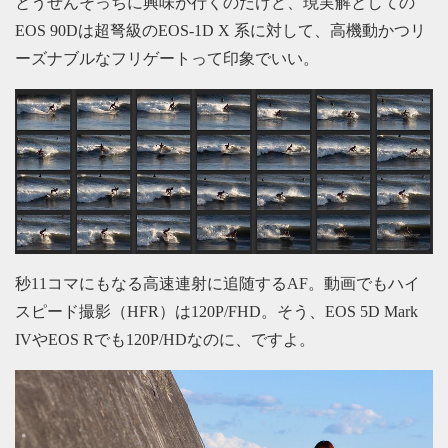
とうぜんそっちに興味が行くのだけど、現実解としての
EOS 90Dは超弩級のEOS-1D X 系に対して、高機動かつリ
ーズナブルなフリゲートって印象でいい。
秒11コマにもなる高速連射に追随するAF。動画でもハイ
スピード撮影（HFR）は120P/FHD。そう、EOS 5D Mark
IVやEOS Rでも120P/HDなのに、ですよ。