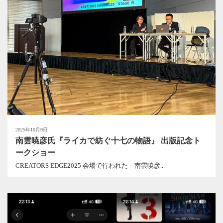
2025年10月9日
南雲暁彦氏『ライカで紡ぐ十七の物語』 出版記念ト
ークショー
CREATORS EDGE2025 会場で行われた 南雲暁彦...