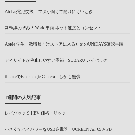
AirTag電池交換：フタが固くて開けにくいとき
新幹線のぞみ S Work 車両 ネット速度とコンセント
Apple 学生・教職員向けストアに入るためのUNiDAYS確認手順
アイサイトが停止しやすい季節：SUBARU レイバック
iPhoneでBlackmagic Camera、しかも無償
1週間の人気記事
レイバック S:HEV 価格トリック
小さくてハイパワーなUSB充電器：UGREEN Air 65W PD