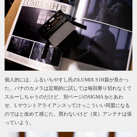
個人的には、ふるいちやすし氏のLUMIX S1H篇が良かっ
た。パナのカメラは定期的に試しては毎回乗り切れなくて
スルーしちゃうのだけど、別ページのSIGMA fpとあわ
せ、Lマウントアライアンスってけっこういい同盟になる
のではと改めて感じた。買わないけど（笑）アンテナは張
っていよう。