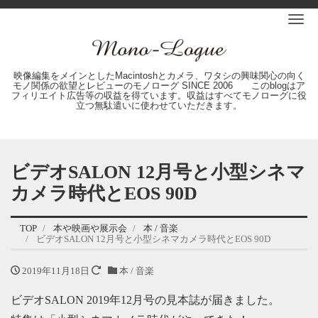
Me
映像編集をメインとしたMacintoshとカメラ、ワタシの興味関心の向く
モノ関係の欲望とレビューのモノローグ SINCE 2006 このblogはア
フィリエイト広告等の収益を得ています。収益はすべてモノローグに役
立つ無駄遣いに使わせていただきます。
ビデオSALON 12月号と小型シネマ
カメラ時代とEOS 90D
TOP
本や映画や展示会
本 / 音楽
ビデオSALON 12月号と小型シネマカメラ時代とEOS 90D
2019年11月18日
本 / 音楽
ビデオSALON 2019年12月号の見本誌が届きました。