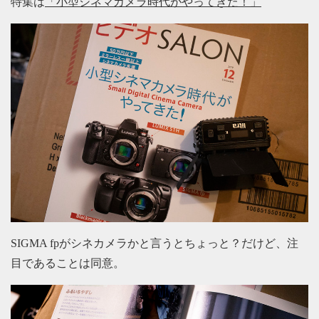
特集は
「小型シネマカメラ時代がやってきた！」
SIGMA fpがシネカメラかと言うとちょっと？だけど、注
目であることは同意。