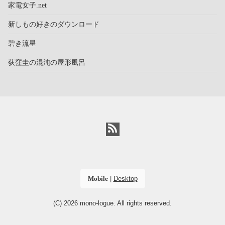
家電女子.net
新しもの好きのダウンロード
碧き流星
荻窪圭の混沌の屋形風呂
Mobile
|
Desktop
(C) 2026
mono-logue
. All rights reserved.