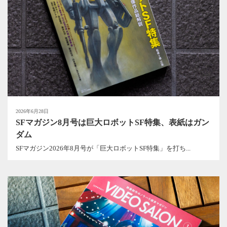
2026年6月28日
SFマガジン8月号は巨大ロボットSF特集、表紙はガン
ダム
SFマガジン2026年8月号が「巨大ロボットSF特集」を打ち...