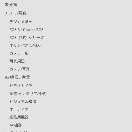
未分類
カメラ/写真
デジカメ動画
EOS R / Cinema EOS
EOS（EF）シリーズ
オリンパス/OMDS
カメラ一般
写真周辺
カメラ/写真
AV機器 / 家電
ビデオカメラ
家電/インテリア/小物
ビジュアル機器
オーディオ
業務用機器
AV機器