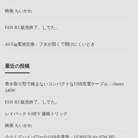
映画 ちいかわ
EOS R3 販売終了、してた。
AirTag電池交換：フタが固くて開けにくいとき
最近の投稿
巻き取り型で絡まないコンパクトなUSB充電ケーブル：cheero
240W
EOS R3 販売終了、してた。
レイバック S:HEV 価格トリック
映画 ちいかわ
小さくてハイパワーなUSB充電器：UGREEN Air 65W PD