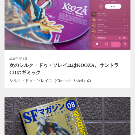
2026年7月9日
次のシルク・ドゥ・ソレイユはKOOZA。サントラ
CDのギミック
シルク・ドゥ・ソレイユ（Cirque du Soleil）の...