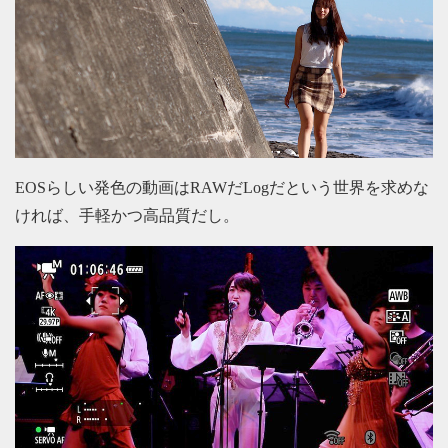
EOSらしい発色の動画はRAWだLogだという世界を求めな
ければ、手軽かつ高品質だし。