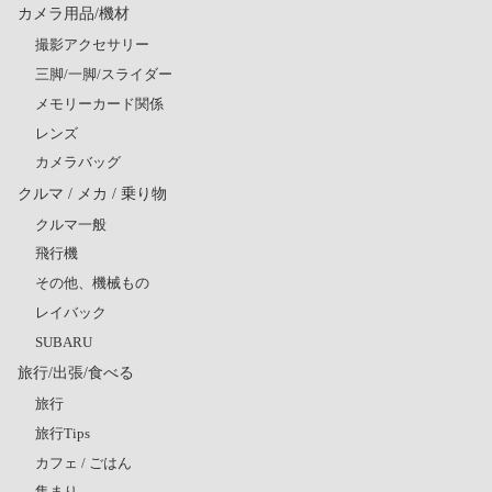
カメラ用品/機材
撮影アクセサリー
三脚/一脚/スライダー
メモリーカード関係
レンズ
カメラバッグ
クルマ / メカ / 乗り物
クルマ一般
飛行機
その他、機械もの
レイバック
SUBARU
旅行/出張/食べる
旅行
旅行Tips
カフェ / ごはん
集まり