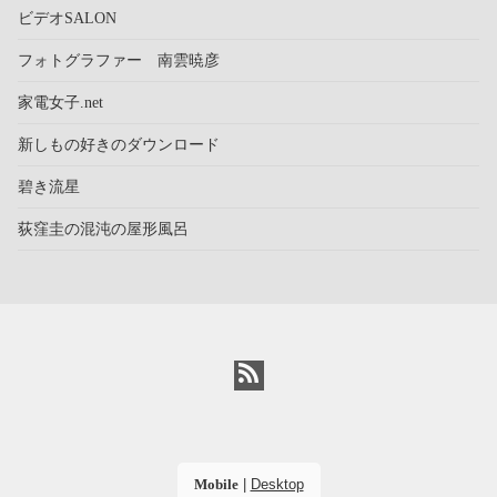
ビデオSALON
フォトグラファー 南雲暁彦
家電女子.net
新しもの好きのダウンロード
碧き流星
荻窪圭の混沌の屋形風呂
Mobile
|
Desktop