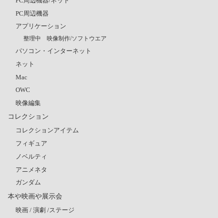
PC周辺機器/ネット
PC周辺機器
アプリケーション
整理中 映像制作/ソフトウエア
パソコン・インターネット
ネット
Mac
OWC
映像編集
コレクション
コレクションアイテム
フィギュア
ノベルティ
アニメネタ
ガンダム
本や映画や展示会
映画 / 演劇 /ステージ