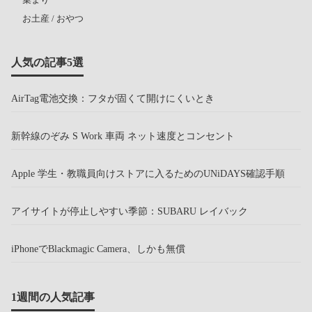
お土産 / おやつ
人気の記事5選
AirTag電池交換：フタが固くて開けにくいとき
新幹線のぞみ S Work 車両 ネット速度とコンセント
Apple 学生・教職員向けストアに入るためのUNiDAYS確認手順
アイサイトが停止しやすい季節：SUBARU レイバック
iPhoneでBlackmagic Camera、しかも無償
1週間の人気記事