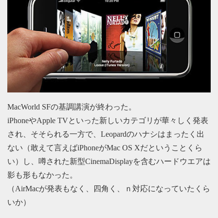
MacWorld SFの基調講演が終わった。
iPhoneやApple TVといった新しいカテゴリが華々しく発表
され、そそられる一方で、Leopardのハナシはまったく出
ない（敢えて言えばiPhoneがMac OS Xだということくら
い）し、噂された新型CinemaDisplayを含むハードウエアは
影も形もなかった。
（AirMacが発表もなく、四角く、ｎ対応になっていたくら
いか）