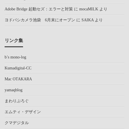
Adobe Bridge 起動セズ：エラーと対策
に
mocaMILK
より
ヨドバシカメラ池袋 6月末にオープン
に
SAIKA
より
リンク集
b’s mono-log
Kumadigital-CC
Mac OTAKARA
yamaqblog
まわりぶろぐ
エムティ・デザイン
クマデジタル