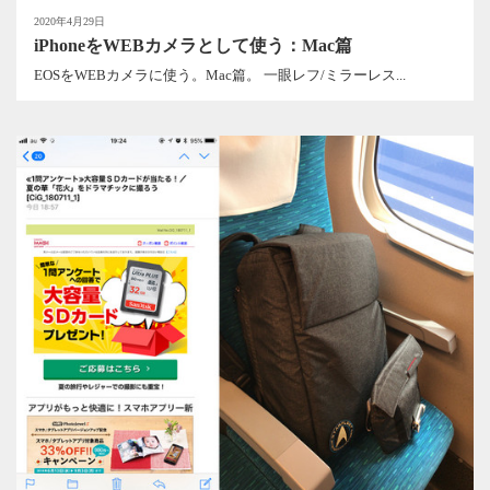
2020年4月29日
iPhoneをWEBカメラとして使う：Mac篇
EOSをWEBカメラに使う。Mac篇。 一眼レフ/ミラーレス...