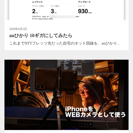
2020年6月5日
auひかり 10ギガにしてみたら
これまでNTTフレッツ光だった自宅のネット回線を、auひかり...