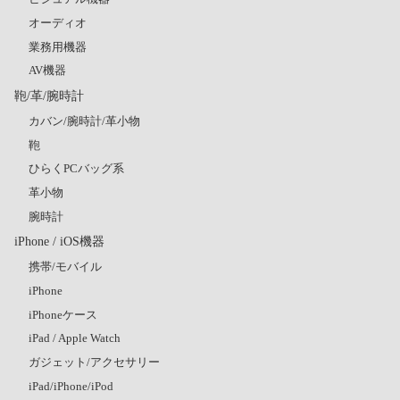
オーディオ
業務用機器
AV機器
鞄/革/腕時計
カバン/腕時計/革小物
鞄
ひらくPCバッグ系
革小物
腕時計
iPhone / iOS機器
携帯/モバイル
iPhone
iPhoneケース
iPad / Apple Watch
ガジェット/アクセサリー
iPad/iPhone/iPod