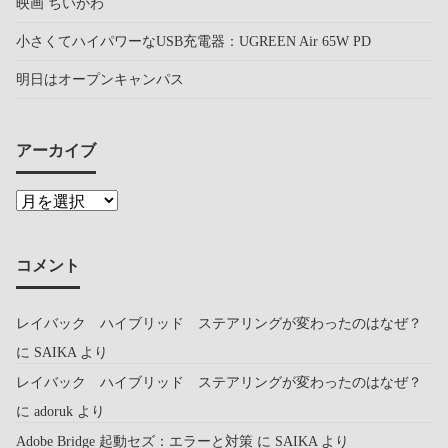
映画 ちいかわ
小さくてハイパワーなUSB充電器：UGREEN Air 65W PD
明日はオープンキャンパス
アーカイブ
コメント
レイバック ハイブリッド ステアリングが変わったのはなぜ？
に
SAIKA
より
レイバック ハイブリッド ステアリングが変わったのはなぜ？
に
adoruk
より
Adobe Bridge 起動セズ：エラーと対策
に
SAIKA
より