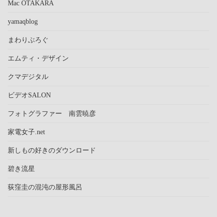
Mac OTAKARA
yamaqblog
まわりぶろぐ
エムティ・デザイン
クマデジタル
ビデオSALON
フォトグラファー 南雲暁彦
家電女子.net
新しもの好きのダウンロード
碧き流星
荻窪圭の混沌の屋形風呂