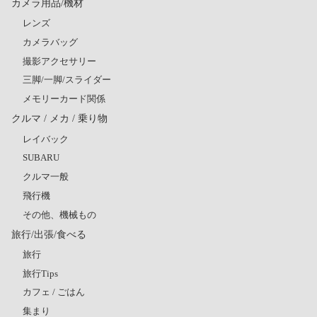
カメラ用品/機材
レンズ
カメラバッグ
撮影アクセサリー
三脚/一脚/スライダー
メモリーカード関係
クルマ / メカ / 乗り物
レイバック
SUBARU
クルマ一般
飛行機
その他、機械もの
旅行/出張/食べる
旅行
旅行Tips
カフェ / ごはん
集まり