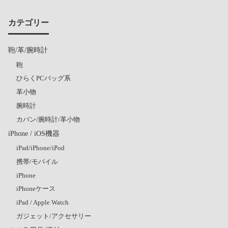
カテゴリー
鞄/革/腕時計
鞄
ひらくPCバッグ系
革小物
腕時計
カバン/腕時計/革小物
iPhone / iOS機器
iPad/iPhone/iPod
携帯/モバイル
iPhone
iPhoneケース
iPad / Apple Watch
ガジェット/アクセサリー