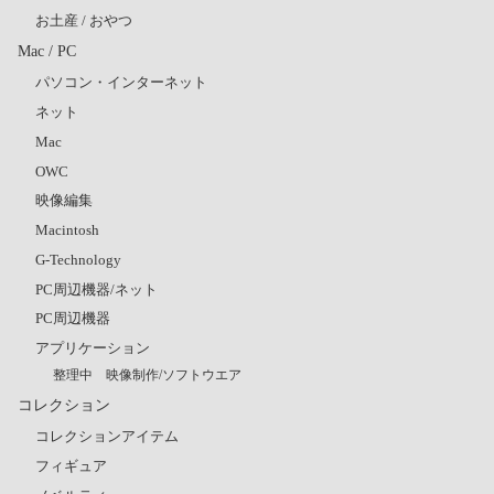
お土産 / おやつ
Mac / PC
パソコン・インターネット
ネット
Mac
OWC
映像編集
Macintosh
G-Technology
PC周辺機器/ネット
PC周辺機器
アプリケーション
整理中 映像制作/ソフトウエア
コレクション
コレクションアイテム
フィギュア