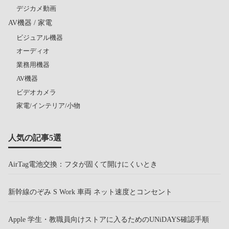
デジカメ動画
AV機器 / 家電
ビジュアル機器
オーディオ
業務用機器
AV機器
ビデオカメラ
家電/インテリア/小物
人気の記事5選
AirTag電池交換：フタが固くて開けにくいとき
新幹線のぞみ S Work 車両 ネット速度とコンセント
Apple 学生・教職員向けストアに入るためのUNiDAYS確認手順