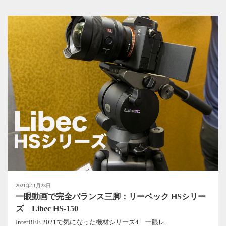
2021年11月23日
一眼動画で完全バランス三脚：リーベック HSシリー
ズ Libec HS-150
InterBEE 2021で気になった機材シリーズ4 一眼レ...