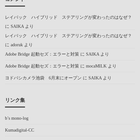
レイバック ハイブリッド ステアリングが変わったのはなぜ？
に
SAIKA
より
レイバック ハイブリッド ステアリングが変わったのはなぜ？
に
adoruk
より
Adobe Bridge 起動セズ：エラーと対策
に
SAIKA
より
Adobe Bridge 起動セズ：エラーと対策
に
mocaMILK
より
ヨドバシカメラ池袋 6月末にオープン
に
SAIKA
より
リンク集
b’s mono-log
Kumadigital-CC