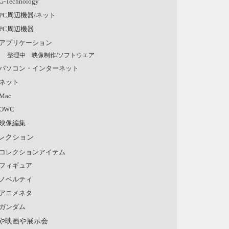
G-Technology
PC周辺機器/ネット
PC周辺機器
アプリケーション
整理中 映像制作/ソフトウエア
パソコン・インターネット
ネット
Mac
OWC
映像編集
レクション
コレクションアイテム
フィギュア
ノベルティ
アニメネタ
ガンダム
や映画や展示会