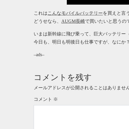
これは
こんなモバイルバッテリー
を買えと言
どうせなら、
AUGM長崎
で買いたいと思うの
いまは新幹線に飛び乗って、巨大バッテリー（MacBo
今日も、明日も明後日も仕事ですが、なにか
–ads–
コメントを残す
メールアドレスが公開されることはありませ
コメント
※