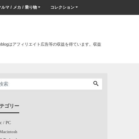
ルマ / メカ / 乗り物
コレクション
このblogはアフィリエイト広告等の収益を得ています。収益
テゴリー
c / PC
Macintosh