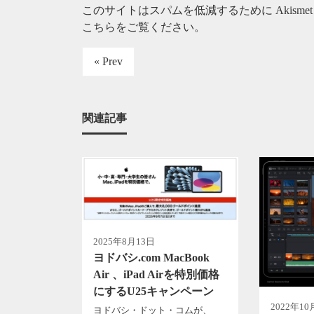
このサイトはスパムを低減するために Akisme
こちらをご覧ください
。
« Prev
関連記事
2025年8月13日
ヨドバシ.com MacBook
Air 、iPad Airを特別価格
にするU25キャンペーン
2022年10
ヨドバシ・ドット・コムが、