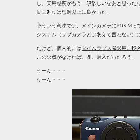
し、実用感度がもう一段欲しいなあと思った
動画廻りは想像以上に良かった。
そういう意味では、メインカメラにEOS Mっ
システム（サブカメラとはあえて言わない）
だけど、個人的には
タイムラプス撮影用に投
この欠点がなければ、即、購入だったろう。
うーん・・・
うーん・・・