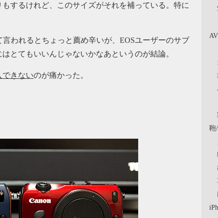
りもするけれど、このサイズがそれを補っている。特に
A
て言われるとちょっと薦め辛いが、EOSユーザーのサブ
にはとてもいいんじゃないかなあというのが結論。
入できない
のが痛かった。
鞄
iP