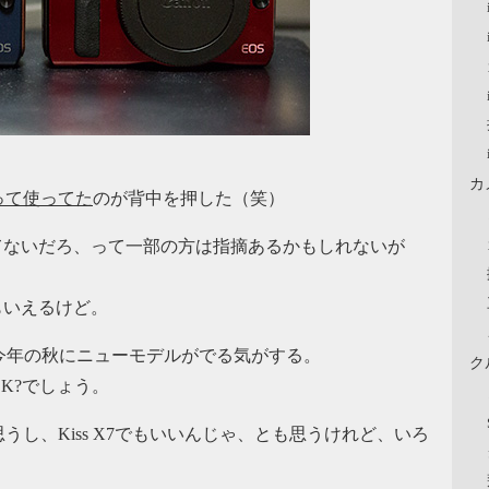
カ
って使ってた
のが背中を押した（笑）
買ってないだろ、って一部の方は指摘あるかもしれないが
ともいえるけど。
く今年の秋にニューモデルがでる気がする。
ク
K?でしょう。
し、Kiss X7でもいいんじゃ、とも思うけれど、いろ