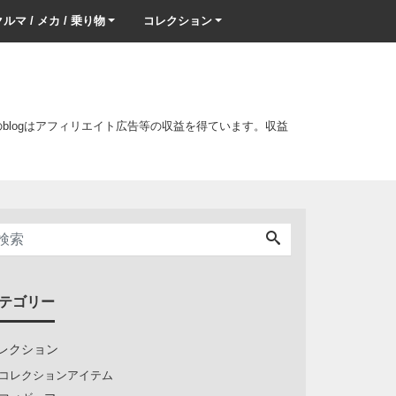
ルマ / メカ / 乗り物
コレクション
このblogはアフィリエイト広告等の収益を得ています。収益
テゴリー
レクション
コレクションアイテム