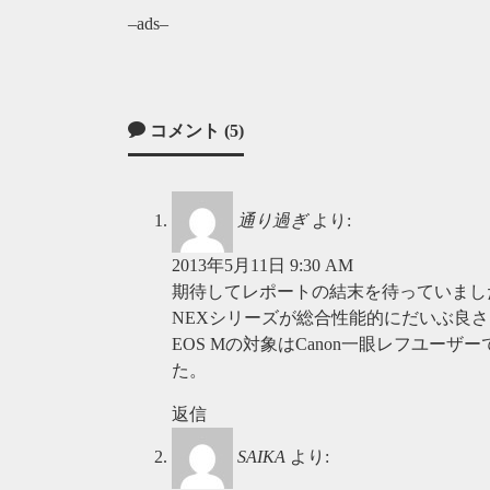
–ads–
コメント (5)
通り過ぎ
より:
2013年5月11日 9:30 AM
期待してレポートの結末を待っていまし
NEXシリーズが総合性能的にだいぶ良
EOS Mの対象はCanon一眼レフユー
た。
返信
SAIKA
より: