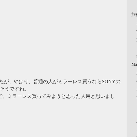
旅
Ma
たが、やはり、普通の人がミラーレス買うならSONYの
さそうですね。
ザーで、ミラーレス買ってみようと思った人用と思いまし