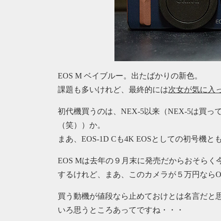
EOS M ベイブルー。出たばかりの新色。
課題も多いけれど、最終的には
次女が気に入
初代機買うのは、NEX-5以来（NEX-5は
（笑））か。
まあ、EOS-1D Cも4K EOSとしての初号機
EOS Mは去年の９月末に発売だからおそら
するけれど、まあ、このカメラが５万円ならO
買う動機が値段なら止めておけとは名言だと思う
いろ思うところあってですね・・・