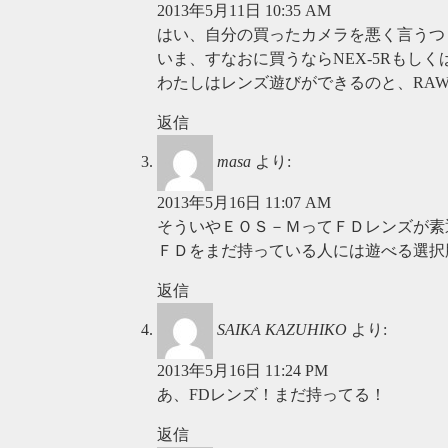
2013年5月11日 10:35 AM
はい、自分の買ったカメラを悪く言うつ
いま、すなおに買うならNEX-5Rもし
わたしはレンズ遊びができるのと、RA
返信
masa
より:
2013年5月16日 11:07 AM
そういやＥＯＳ－ＭってＦＤレンズが素
ＦＤをまだ持っている人には遊べる選択
返信
SAIKA KAZUHIKO
より:
2013年5月16日 11:24 PM
あ、FDレンズ！まだ持ってる！
返信