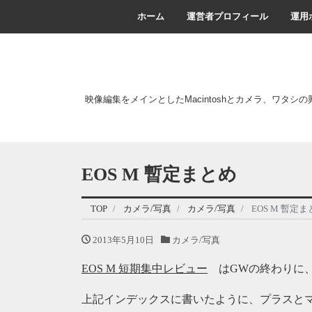
ホーム
運営者プロフィール
運用
映像編集をメインとしたMacintoshとカメラ、ワタシ
EOS M 暫定まとめ
TOP
カメラ/写真
カメラ/写真
EOS M 暫定
2013年5月10日
カメラ/写真
EOS M 短期集中レビュー
はGWの終わりに、
上記インデックスに書いたように、プラスと