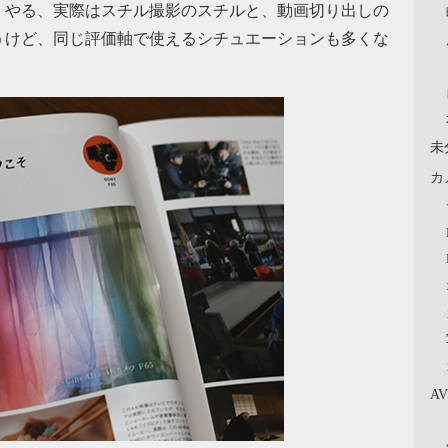
くやる、実際はスチル撮影のスチルと、動画切り出しの
うけど、同じ評価軸で使えるシチュエーションも多くな
未
カ
A