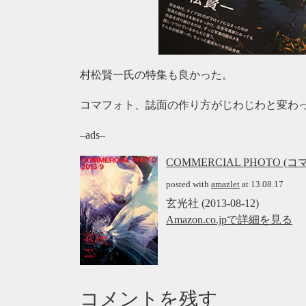
村松賢一氏の特集も良かった。
コマフォト、誌面の作り方がじわじわと変わ
–ads–
COMMERCIAL PHOTO (
posted with
amazlet
at 13.08.17
玄光社 (2013-08-12)
Amazon.co.jpで詳細を見る
コメントを残す