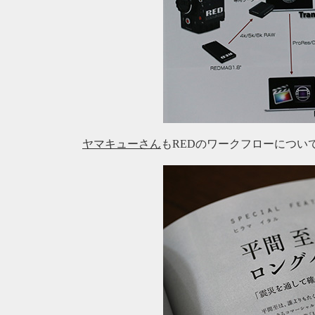
ヤマキューさん
もREDのワークフローについ