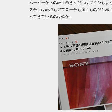
ムービーからの静止画きりだしはワタシもよ
スチルは表現もアプローチも違うものだと思
ってきているのは確か。