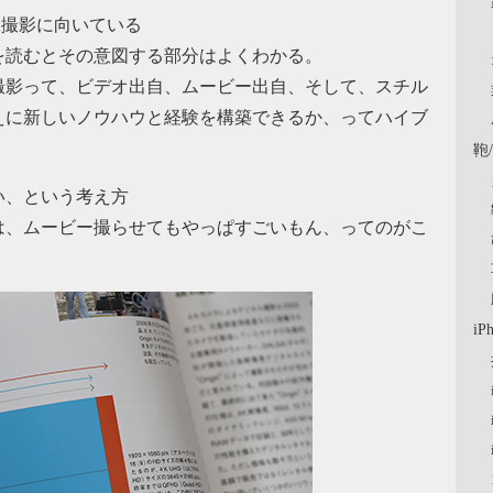
K撮影に向いている
を読むとその意図する部分はよくわかる。
撮影って、ビデオ出自、ムービー出自、そして、スチル
えに新しいノウハウと経験を構築できるか、ってハイブ
鞄
い、という考え方
は、ムービー撮らせてもやっぱすごいもん、ってのがこ
iP