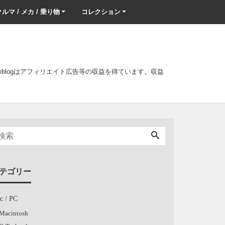
ルマ / メカ / 乗り物
コレクション
このblogはアフィリエイト広告等の収益を得ています。収益
テゴリー
c / PC
Macintosh