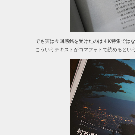
でも実は今回感銘を受けたのは４K特集では
こういうテキストがコマフォトで読めるとい