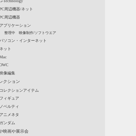
G-Technology
PC周辺機器/ネット
PC周辺機器
アプリケーション
整理中 映像制作/ソフトウエア
パソコン・インターネット
ネット
Mac
OWC
映像編集
レクション
コレクションアイテム
フィギュア
ノベルティ
アニメネタ
ガンダム
や映画や展示会