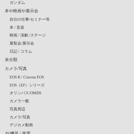
ガンダム
本や映画や展示会
自分の仕事/セミナー等
本 / 音楽
映画 / 演劇 /ステージ
展覧会/展示会
日記 / コラム
未分類
カメラ/写真
EOS R / Cinema EOS
EOS（EF）シリーズ
オリンパス/OMDS
カメラ一般
写真周辺
カメラ/写真
デジカメ動画
AV機器 / 家電