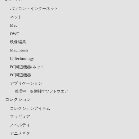
パソコン・インターネット
ネット
Mac
OWC
映像編集
Macintosh
G-Technology
PC周辺機器/ネット
PC周辺機器
アプリケーション
整理中 映像制作/ソフトウエア
コレクション
コレクションアイテム
フィギュア
ノベルティ
アニメネタ