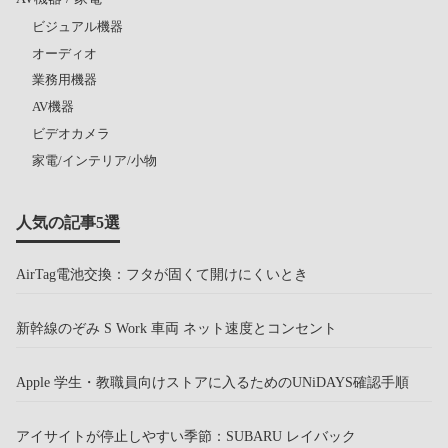
ビジュアル機器
オーディオ
業務用機器
AV機器
ビデオカメラ
家電/インテリア/小物
人気の記事5選
AirTag電池交換：フタが固くて開けにくいとき
新幹線のぞみ S Work 車両 ネット速度とコンセント
Apple 学生・教職員向けストアに入るためのUNiDAYS確認手順
アイサイトが停止しやすい季節：SUBARU レイバック