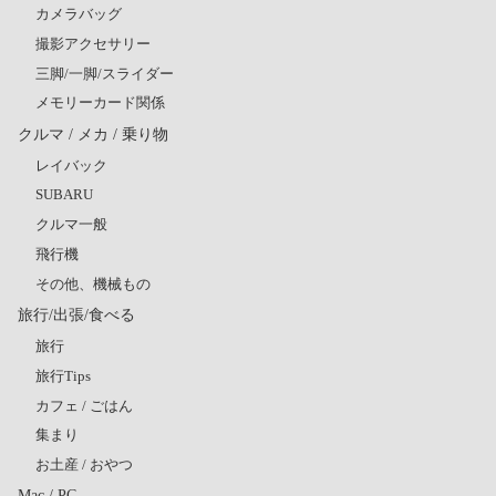
カメラバッグ
撮影アクセサリー
三脚/一脚/スライダー
メモリーカード関係
クルマ / メカ / 乗り物
レイバック
SUBARU
クルマ一般
飛行機
その他、機械もの
旅行/出張/食べる
旅行
旅行Tips
カフェ / ごはん
集まり
お土産 / おやつ
Mac / PC