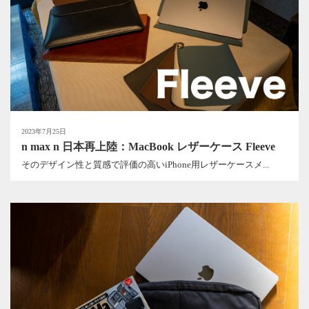
2023年7月25日
n max n 日本再上陸：MacBook レザーケース Fleeve
そのデザイン性と質感で評価の高いiPhone用レザーケースメ...