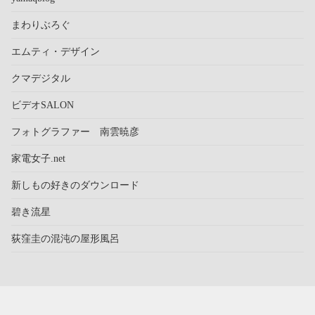
まわりぶろぐ
エムティ・デザイン
クマデジタル
ビデオSALON
フォトグラファー 南雲暁彦
家電女子.net
新しもの好きのダウンロード
碧き流星
荻窪圭の混沌の屋形風呂