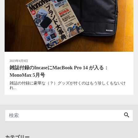
2023年4月9日
雑誌付録のIncaseにMacBook Pro 14 が入る：
MonoMax 5月号
雑誌の付録に豪華な（？）グッズが付くのはもう珍しくもないけ
れ...
カテゴリー