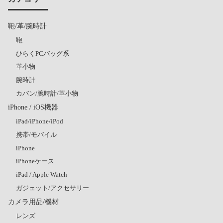
鞄/革/腕時計
鞄
ひらくPCバッグ系
革小物
腕時計
カバン/腕時計/革小物
iPhone / iOS機器
iPad/iPhone/iPod
携帯/モバイル
iPhone
iPhoneケース
iPad / Apple Watch
ガジェット/アクセサリー
カメラ用品/機材
レンズ