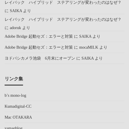
レイバック ハイブリッド ステアリングが変わったのはなぜ？
に
SAIKA
より
レイバック ハイブリッド ステアリングが変わったのはなぜ？
に
adoruk
より
Adobe Bridge 起動セズ：エラーと対策
に
SAIKA
より
Adobe Bridge 起動セズ：エラーと対策
に
mocaMILK
より
ヨドバシカメラ池袋 6月末にオープン
に
SAIKA
より
リンク集
b’s mono-log
Kumadigital-CC
Mac OTAKARA
yamaqblog