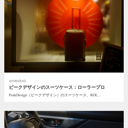
2025年9月4日
ピークデザインのスーツケース：ローラープロ
PeakDesign（ピークデザイン）のスーツケース、ROL...