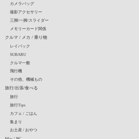
カメラバッグ
撮影アクセサリー
三脚/一脚/スライダー
メモリーカード関係
クルマ / メカ / 乗り物
レイバック
SUBARU
クルマ一般
飛行機
その他、機械もの
旅行/出張/食べる
旅行
旅行Tips
カフェ / ごはん
集まり
お土産 / おやつ
Mac / PC