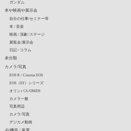
ガンダム
本や映画や展示会
自分の仕事/セミナー等
本 / 音楽
映画 / 演劇 /ステージ
展覧会/展示会
日記 / コラム
未分類
カメラ/写真
EOS R / Cinema EOS
EOS（EF）シリーズ
オリンパス/OMDS
カメラ一般
写真周辺
カメラ/写真
デジカメ動画
AV機器 / 家電