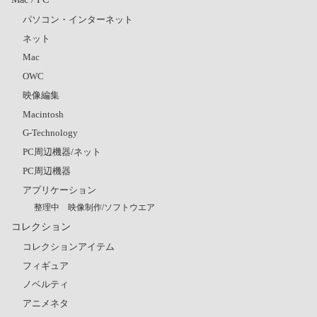
パソコン・インターネット
ネット
Mac
OWC
映像編集
Macintosh
G-Technology
PC周辺機器/ネット
PC周辺機器
アプリケーション
整理中 映像制作/ソフトウエア
コレクション
コレクションアイテム
フィギュア
ノベルティ
アニメネタ