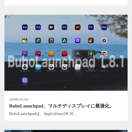
2026年5月23日
BuhoLaunchpad、マルチディスプレイに最適化。
BuhoLaunchpadは、AppleがmacOS 26 ...