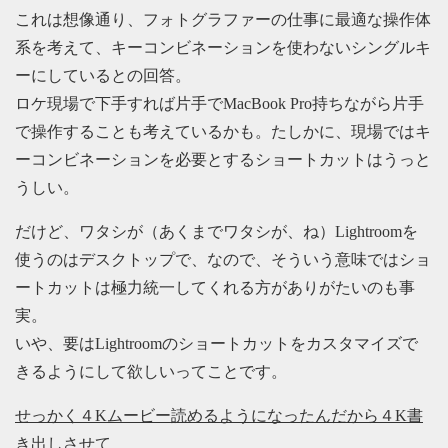
これは想像通り、フォトグラファーの仕事に最適な操作体
系を考えて、キーコンビネーションを使わないシングルキ
ーにしているとの回答。
ロケ現場で下手すれば片手でMacBook Pro持ちながら片手
で操作することも考えているかも。たしかに、現場ではキ
ーコンビネーションを必要とするショートカットはうっと
うしい。
だけど、ワタシが（あくまでワタシが、ね）Lightroomを
使うのはデスクトップで、なので、そういう意味ではショ
ートカットは極力統一してくれる方がありがたいのも事
実。
いや、要はLightroomのショートカットをカスタマイズで
きるようにして欲しいってことです。
せっかく４Kムービー読めるようになったんだから４K書
き出しさせて