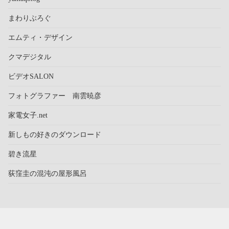
まわりぶろぐ
エムティ・デザイン
クマデジタル
ビデオSALON
フォトグラファー 南雲暁彦
家電女子.net
新しもの好きのダウンロード
碧き流星
荻窪圭の混沌の屋形風呂