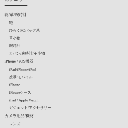
鞄/革/腕時計
鞄
ひらくPCバッグ系
革小物
腕時計
カバン/腕時計/革小物
iPhone / iOS機器
iPad/iPhone/iPod
携帯/モバイル
iPhone
iPhoneケース
iPad / Apple Watch
ガジェット/アクセサリー
カメラ用品/機材
レンズ