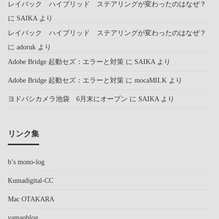
レイバック ハイブリッド ステアリングが変わったのはなぜ？
に
SAIKA
より
レイバック ハイブリッド ステアリングが変わったのはなぜ？
に
adoruk
より
Adobe Bridge 起動セズ：エラーと対策
に
SAIKA
より
Adobe Bridge 起動セズ：エラーと対策
に
mocaMILK
より
ヨドバシカメラ池袋 6月末にオープン
に
SAIKA
より
リンク集
b’s mono-log
Kumadigital-CC
Mac OTAKARA
yamaqblog