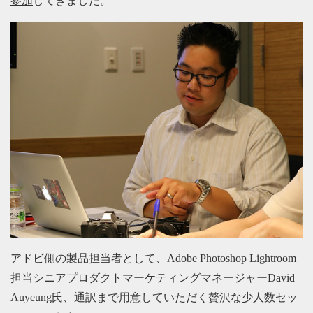
参加
してきました。
アドビ側の製品担当者として、Adobe Photoshop Lightroom
担当シニアプロダクトマーケティングマネージャーDavid
Auyeung氏、通訳まで用意していただく贅沢な少人数セッ