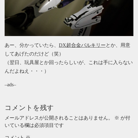
あー、分かっていたら、
DX超合金バルキリー
とか、用意
してあげたのだけど（笑）
（翌日、玩具屋とか回ったらしいが、これは手に入らない
んだよねえ・・・）
–ads–
コメントを残す
メールアドレスが公開されることはありません。
※
が付
いている欄は必須項目です
コメント
※