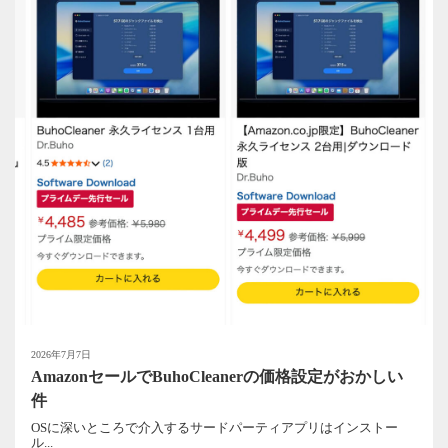
2026年7月7日
AmazonセールでBuhoCleanerの価格設定がおかしい
件
OSに深いところで介入するサードパーティアプリはインストー
ル...