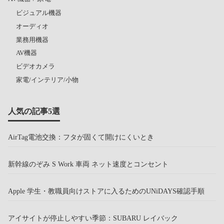
ビジュアル機器
オーディオ
業務用機器
AV機器
ビデオカメラ
家電/インテリア/小物
人気の記事5選
AirTag電池交換：フタが固くて開けにくいとき
新幹線のぞみ S Work 車両 ネット速度とコンセント
Apple 学生・教職員向けストアに入るためのUNiDAYS確認手順
アイサイトが停止しやすい季節：SUBARU レイバック