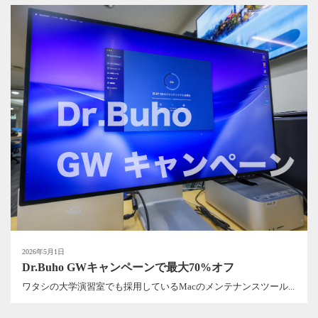
2026年5月1日
Dr.Buho GWキャンペーンで最大70%オフ
ワタシの大学演習室でも採用しているMacのメンテナンスツール...